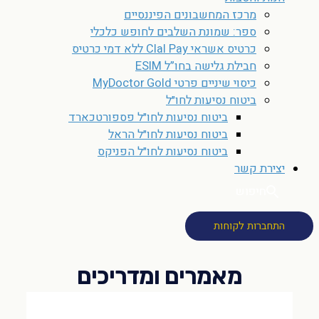
מרכז המחשבונים הפיננסיים
ספר: שמונת השלבים לחופש כלכלי
כרטיס אשראי Clal Pay ללא דמי כרטיס
חבילת גלישה בחו”ל ESIM
כיסוי שיניים פרטי MyDoctor Gold
ביטוח נסיעות לחו״ל
ביטוח נסיעות לחו״ל פספורטכארד
ביטוח נסיעות לחו״ל הראל
ביטוח נסיעות לחו״ל הפניקס
יצירת קשר
חיפוש
התחברות לקוחות