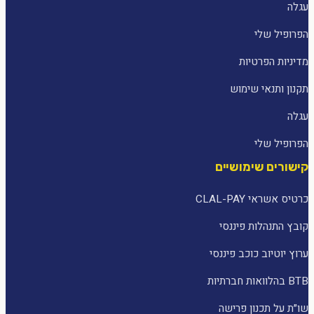
עגלה
הפרופיל שלי
מדיניות הפרטיות
תקנון ותנאי שימוש
עגלה
הפרופיל שלי
קישורים שימושיים
כרטיס אשראי CLAL-PAY
קובץ התנהלות פיננסי
ערוץ יוטיוב כוכב פיננסי
BTB בהלוואות חברתיות
שו״ת על תכנון פרישה