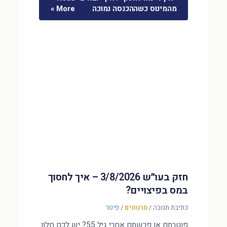
מהמינוס כשההכנסה נמוכה
More »
חזק בעו״ש 3/8/2026 – איך לחסוך
במס בפיצויים?
כתיבת תגובה
/
סרטונים
/
פיטר
פוטרתם או פרשתם אחרי גיל 55? יש לכם חלון