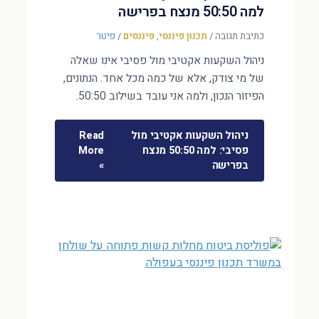
למה 50:50 מנצח בפרישה
כתיבת תגובה
/
תכנון פיננסי
,
פיננסים
/
פיטר
ניהול השקעות אקטיבי מול פסיבי אינו שאלה
של מי צודק, אלא של כמה מכל אחד. הנתונים,
הפיזור הנכון, ולמה אני עובד בשילוב 50:50.
ניהול השקעות אקטיבי מול
Read
פסיבי: למה 50:50 מנצח
More
בפרישה
»