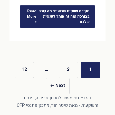
סקירת שווקים שבועית: מה קורה
Read
בבורסה ומה זה אומר לפנסיה
More
שלכם
»
12
…
2
1
←
Next