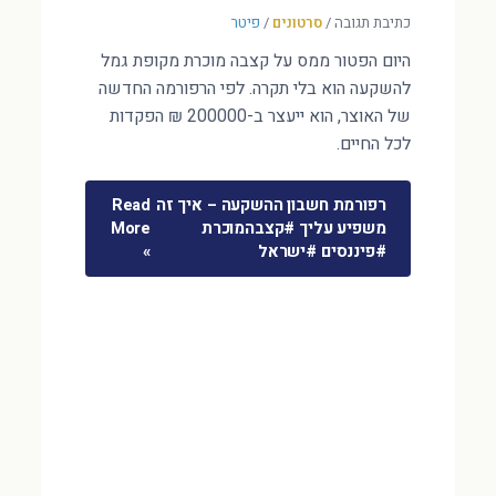
כתיבת תגובה
/
סרטונים
/
פיטר
היום הפטור ממס על קצבה מוכרת מקופת גמל
להשקעה הוא בלי תקרה. לפי הרפורמה החדשה
של האוצר, הוא ייעצר ב-200000 ₪ הפקדות
לכל החיים.
רפורמת חשבון ההשקעה – איך זה
Read
משפיע עליך #קצבהמוכרת
More
#פיננסים #ישראל
»