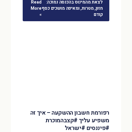
לצאת מהמינוס בהכנסה נמוכה:
Read
חזון, מטרות, ומאיפה מושכים כסף
More
קודם
»
רפורמת חשבון ההשקעה – איך זה
משפיע עליך #קצבהמוכרת
#פיננסים #ישראל