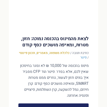
לצאת מהמינוס בהכנסה נמוכה: חזון,
מטרות, ומאיפה מושכים כסף קודם
כתיבת תגובה
/
כלכלת משפחה
,
מאמרים
,
תכנון פיננסי
/
פיטר
מינוס בהכנסה של 10,000 ₪ לא נסגר בחיסכון
שאין לכם, אלא בסדר. פיטר הוד CFP מסביר
איך בונים חזון לעשור, גוזרים ממנו מטרות
SMART, ומאיפה מושכים כסף קודם: קרן
חירום, גמל להשקעה, קרן השתלמות, פיצויים
ופנסיה אחרונה.