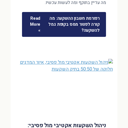
מה עדיין בתוקף ומה לעשות עכשיו.
רפורמת חשבון ההשקעה: מה
Read
קורה לפטור ממס בקופת גמל
More
להשקעה?
»
ניהול השקעות אקטיבי מול פסיבי: