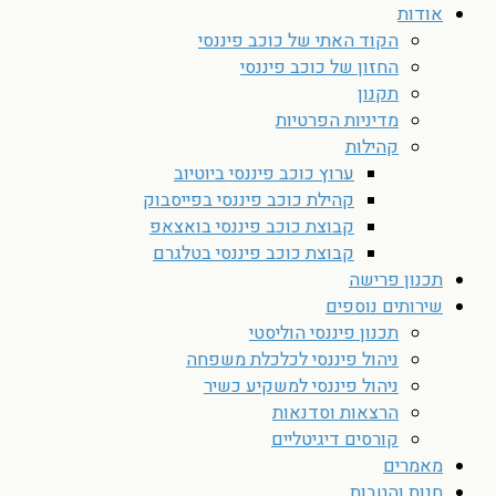
אודות
הקוד האתי של כוכב פיננסי
החזון של כוכב פיננסי
תקנון
מדיניות הפרטיות
קהילות
ערוץ כוכב פיננסי ביוטיוב
קהילת כוכב פיננסי בפייסבוק
קבוצת כוכב פיננסי בואצאפ
קבוצת כוכב פיננסי בטלגרם
תכנון פרישה
שירותים נוספים
תכנון פיננסי הוליסטי
ניהול פיננסי לכלכלת משפחה
ניהול פיננסי למשקיע כשיר
הרצאות וסדנאות
קורסים דיגיטליים
מאמרים
חנות והטבות