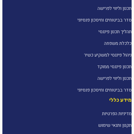
תכנון וליווי לפרישה
סדר בביטוחים וחיסכון פנסיוני
תהליך תכנון פיננסי
כלכלת משפחה
ניהול פיננסי למשקיע כשיר
תכנון פיננסי ממוקד
תכנון וליווי לפרישה
סדר בביטוחים וחיסכון פנסיוני
מידע כללי
מדיניות הפרטיות
תקנון ותנאי שימוש