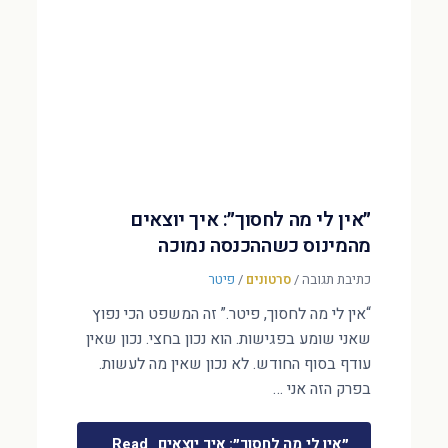
״אין לי מה לחסוך״: איך יוצאים
מהמינוס כשההכנסה נמוכה
כתיבת תגובה
/
סרטונים
/
פיטר
“אין לי מה לחסוך, פיטר.” זה המשפט הכי נפוץ
שאני שומע בפגישות. הוא נכון בחצי. נכון שאין
עודף בסוף החודש. לא נכון שאין מה לעשות.
בפרק הזה אני …
״אין לי מה לחסוך״: איך יוצאים
Read