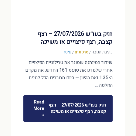
חזק בעו״ש 27/07/2026 – רצף
קצבה, רצף פיצויים או משיכה
כתיבת תגובה
/
סרטונים
/
פיטר
שידור הסינתזה שסוגר את טרילוגיית הפיצויים:
אחרי שלמדנו את טופס 161 החדש, את מקדם
ה-1.35 ואת ההיוון — היום מחברים הכל למפת
החלטה …
Read
חזק בעו״ש 27/07/2026 – רצף
More
קצבה, רצף פיצויים או משיכה
»