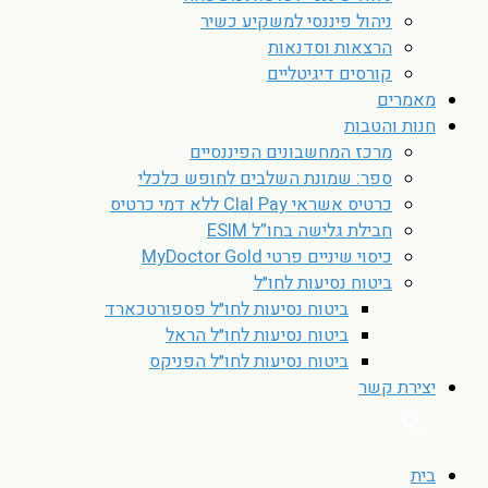
ניהול פיננסי למשקיע כשיר
הרצאות וסדנאות
קורסים דיגיטליים
מאמרים
חנות והטבות
מרכז המחשבונים הפיננסיים
ספר: שמונת השלבים לחופש כלכלי
כרטיס אשראי Clal Pay ללא דמי כרטיס
חבילת גלישה בחו”ל ESIM
כיסוי שיניים פרטי MyDoctor Gold
ביטוח נסיעות לחו״ל
ביטוח נסיעות לחו״ל פספורטכארד
ביטוח נסיעות לחו״ל הראל
ביטוח נסיעות לחו״ל הפניקס
יצירת קשר
בית