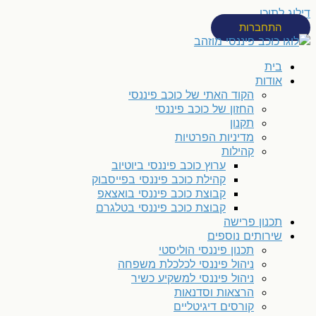
דילוג לתוכן
התחברות
בית
אודות
הקוד האתי של כוכב פיננסי
החזון של כוכב פיננסי
תקנון
מדיניות הפרטיות
קהילות
ערוץ כוכב פיננסי ביוטיוב
קהילת כוכב פיננסי בפייסבוק
קבוצת כוכב פיננסי בואצאפ
קבוצת כוכב פיננסי בטלגרם
תכנון פרישה
שירותים נוספים
תכנון פיננסי הוליסטי
ניהול פיננסי לכלכלת משפחה
ניהול פיננסי למשקיע כשיר
הרצאות וסדנאות
קורסים דיגיטליים