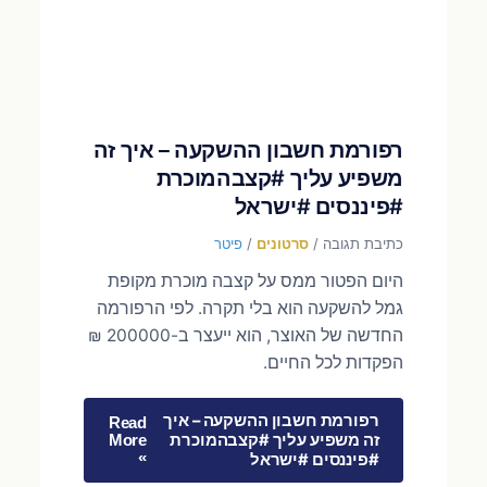
רפורמת חשבון ההשקעה – איך זה
משפיע עליך #קצבהמוכרת
#פיננסים #ישראל
כתיבת תגובה
/
סרטונים
/
פיטר
היום הפטור ממס על קצבה מוכרת מקופת
גמל להשקעה הוא בלי תקרה. לפי הרפורמה
החדשה של האוצר, הוא ייעצר ב-200000 ₪
הפקדות לכל החיים.
רפורמת חשבון ההשקעה – איך
Read
זה משפיע עליך #קצבהמוכרת
More
»
#פיננסים #ישראל