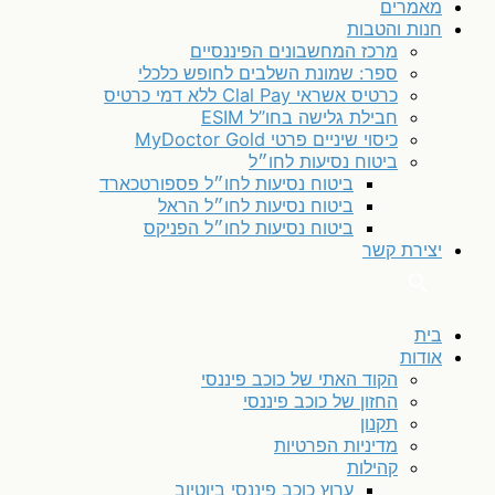
מאמרים
חנות והטבות
מרכז המחשבונים הפיננסיים
ספר: שמונת השלבים לחופש כלכלי
כרטיס אשראי Clal Pay ללא דמי כרטיס
חבילת גלישה בחו”ל ESIM
כיסוי שיניים פרטי MyDoctor Gold
ביטוח נסיעות לחו״ל
ביטוח נסיעות לחו״ל פספורטכארד
ביטוח נסיעות לחו״ל הראל
ביטוח נסיעות לחו״ל הפניקס
יצירת קשר
בית
אודות
הקוד האתי של כוכב פיננסי
החזון של כוכב פיננסי
תקנון
מדיניות הפרטיות
קהילות
ערוץ כוכב פיננסי ביוטיוב