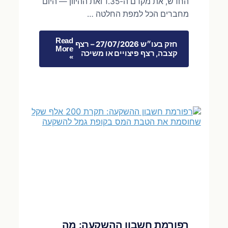
החדש, את מקדם ה-1.35 ואת ההיוון — היום
מחברים הכל למפת החלטה …
Read
חזק בעו״ש 27/07/2026 – רצף
More
קצבה, רצף פיצויים או משיכה
»
רפורמת חשבון ההשקעה: מה