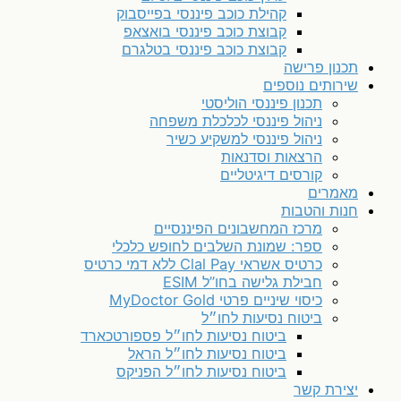
קהילת כוכב פיננסי בפייסבוק
קבוצת כוכב פיננסי בואצאפ
קבוצת כוכב פיננסי בטלגרם
תכנון פרישה
שירותים נוספים
תכנון פיננסי הוליסטי
ניהול פיננסי לכלכלת משפחה
ניהול פיננסי למשקיע כשיר
הרצאות וסדנאות
קורסים דיגיטליים
מאמרים
חנות והטבות
מרכז המחשבונים הפיננסיים
ספר: שמונת השלבים לחופש כלכלי
כרטיס אשראי Clal Pay ללא דמי כרטיס
חבילת גלישה בחו”ל ESIM
כיסוי שיניים פרטי MyDoctor Gold
ביטוח נסיעות לחו״ל
ביטוח נסיעות לחו״ל פספורטכארד
ביטוח נסיעות לחו״ל הראל
ביטוח נסיעות לחו״ל הפניקס
יצירת קשר