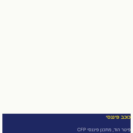
כוכב פיננסי
פיטר הוד, מתכנן פיננסי CFP