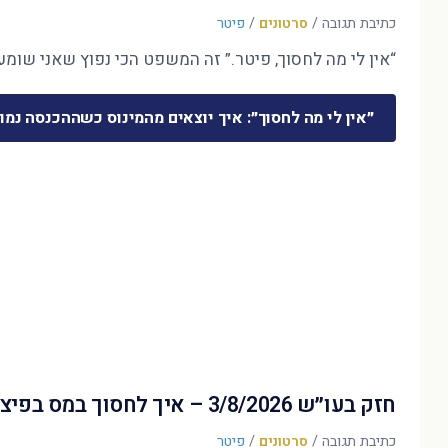
כתיבת תגובה
/
סרטונים
/
פיטר
“אין לי מה לחסוך, פיטר.” זה המשפט הכי נפוץ שאני שומע 
״אין לי מה לחסוך״: איך יוצאים מהמינוס כשההכנסה נמו
חזק בעו״ש 3/8/2026 – איך לחסוך במס בפיצויים?
כתיבת תגובה
/
סרטונים
/
פיטר