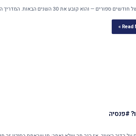
Read M
? #פנסיה
ר הצעיר. אז הנה מה שלא נאמר: מי שבאמת בסיכון זה מי שנשארו לו 12