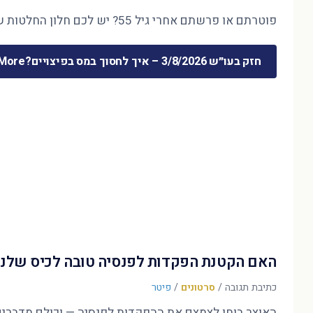
פוטרתם או פרשתם אחרי גיל 55? יש לכם חלון החלטות של חודשים ספורים — והוא קובע את 30 השנים הבאות. המדריך המלא לכסף שמשתחרר …
חזק בעו״ש 3/8/2026 – איך לחסוך במס בפיצויים?
ore »
האם הקטנת הפקדות לפנסיה טובה לכיס שלנו
כתיבת תגובה
/
סרטונים
/
פיטר
האוצר בוחן לצמצם את ההפקדות לפנסיה — וכולם מדברים על הדו