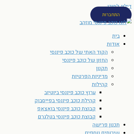
דילוג לתוכן
התחברות
בית
אודות
הקוד האתי של כוכב פיננסי
החזון של כוכב פיננסי
תקנון
מדיניות הפרטיות
קהילות
ערוץ כוכב פיננסי ביוטיוב
קהילת כוכב פיננסי בפייסבוק
קבוצת כוכב פיננסי בואצאפ
קבוצת כוכב פיננסי בטלגרם
תכנון פרישה
שירותים נוספים