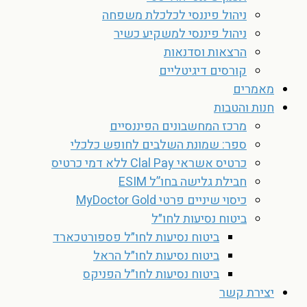
ניהול פיננסי לכלכלת משפחה
ניהול פיננסי למשקיע כשיר
הרצאות וסדנאות
קורסים דיגיטליים
מאמרים
חנות והטבות
מרכז המחשבונים הפיננסיים
ספר: שמונת השלבים לחופש כלכלי
כרטיס אשראי Clal Pay ללא דמי כרטיס
חבילת גלישה בחו”ל ESIM
כיסוי שיניים פרטי MyDoctor Gold
ביטוח נסיעות לחו״ל
ביטוח נסיעות לחו״ל פספורטכארד
ביטוח נסיעות לחו״ל הראל
ביטוח נסיעות לחו״ל הפניקס
יצירת קשר