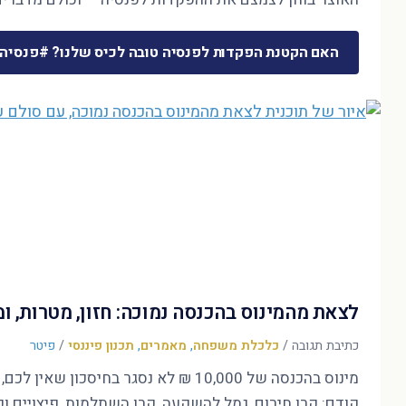
האם הקטנת הפקדות לפנסיה טובה לכיס שלנו? #פנסיה
לצאת מהמינוס בהכנסה נמוכה: חזון, מטרות, 
כתיבת תגובה
/
כלכלת משפחה
,
מאמרים
,
תכנון פיננסי
/
פיטר
קודם: קרן חירום, גמל להשקעה, קרן השתלמות, פיצויים ופ