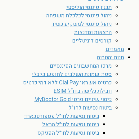
תכנון פיננסי הוליסטי
ניהול פיננסי לכלכלת משפחה
ניהול פיננסי למשקיע כשיר
הרצאות וסדנאות
קורסים דיגיטליים
מאמרים
חנות והטבות
מרכז המחשבונים הפיננסיים
ספר: שמונת השלבים לחופש כלכלי
כרטיס אשראי Clal Pay ללא דמי כרטיס
חבילת גלישה בחו”ל ESIM
כיסוי שיניים פרטי MyDoctor Gold
ביטוח נסיעות לחו״ל
ביטוח נסיעות לחו״ל פספורטכארד
ביטוח נסיעות לחו״ל הראל
ביטוח נסיעות לחו״ל הפניקס