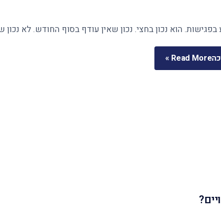
בפגישות. הוא נכון בחצי. נכון שאין עודף בסוף החודש. לא נכון 
כה
Read More »