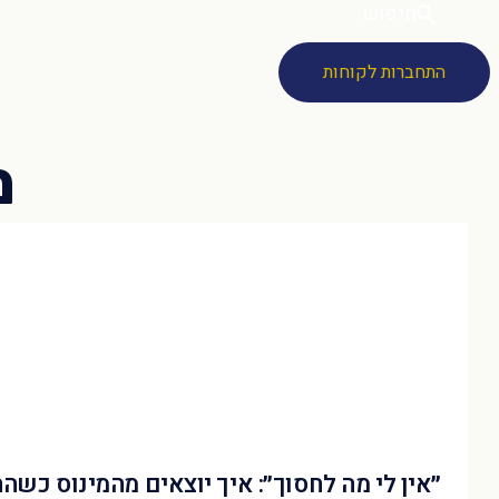
חיפוש
התחברות לקוחות
״אין לי מה לחסוך״: איך יוצאים מהמינוס כשה