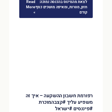
לצאת מהמינוס בהכנסה נמוכה:
Read
חזון, מטרות, ומאיפה מושכים כסף
More
קודם
»
רפורמת חשבון ההשקעה – איך זה
משפיע עליך #קצבהמוכרת
#פיננסים #ישראל