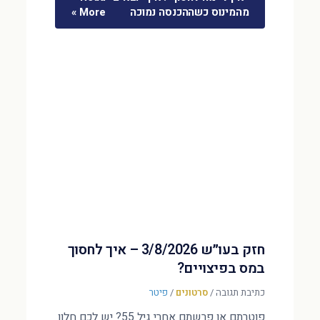
מהמינוס כשההכנסה נמוכה
More »
חזק בעו״ש 3/8/2026 – איך לחסוך
במס בפיצויים?
כתיבת תגובה
/
סרטונים
/
פיטר
פוטרתם או פרשתם אחרי גיל 55? יש לכם חלון