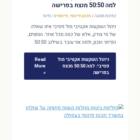
למה 50:50 מנצח בפרישה
כתיבת תגובה
/
תכנון פיננסי
,
פיננסים
/
פיטר
ניהול השקעות אקטיבי מול פסיבי אינו שאלה
של מי צודק, אלא של כמה מכל אחד. הנתונים,
הפיזור הנכון, ולמה אני עובד בשילוב 50:50.
ניהול השקעות אקטיבי מול
Read
פסיבי: למה 50:50 מנצח
More
בפרישה
»