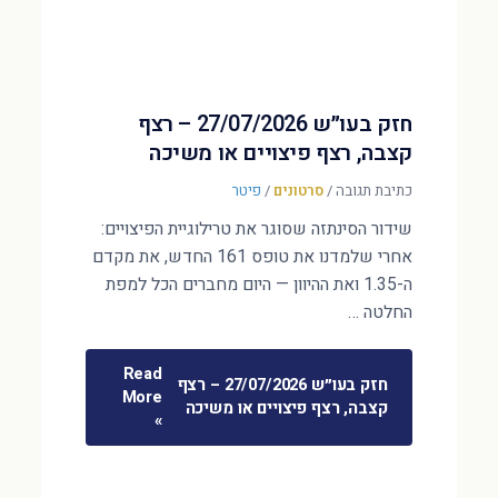
חזק בעו״ש 27/07/2026 – רצף
קצבה, רצף פיצויים או משיכה
כתיבת תגובה
/
סרטונים
/
פיטר
שידור הסינתזה שסוגר את טרילוגיית הפיצויים:
אחרי שלמדנו את טופס 161 החדש, את מקדם
ה-1.35 ואת ההיוון — היום מחברים הכל למפת
החלטה …
Read
חזק בעו״ש 27/07/2026 – רצף
More
קצבה, רצף פיצויים או משיכה
»