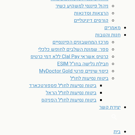
ניהול פיננסי למשקיע כשיר
הרצאות וסדנאות
קורסים דיגיטליים
מאמרים
חנות והטבות
מרכז המחשבונים הפיננסיים
ספר: שמונת השלבים לחופש כלכלי
כרטיס אשראי Clal Pay ללא דמי כרטיס
חבילת גלישה בחו”ל ESIM
כיסוי שיניים פרטי MyDoctor Gold
ביטוח נסיעות לחו״ל
ביטוח נסיעות לחו״ל פספורטכארד
ביטוח נסיעות לחו״ל הראל
ביטוח נסיעות לחו״ל הפניקס
יצירת קשר
בית