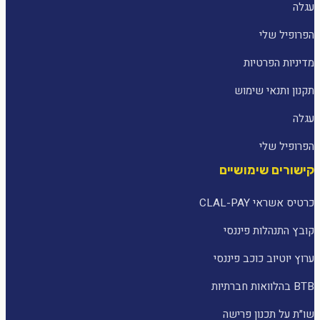
עגלה
הפרופיל שלי
מדיניות הפרטיות
תקנון ותנאי שימוש
עגלה
הפרופיל שלי
קישורים שימושיים
כרטיס אשראי CLAL-PAY
קובץ התנהלות פיננסי
ערוץ יוטיוב כוכב פיננסי
BTB בהלוואות חברתיות
שו״ת על תכנון פרישה