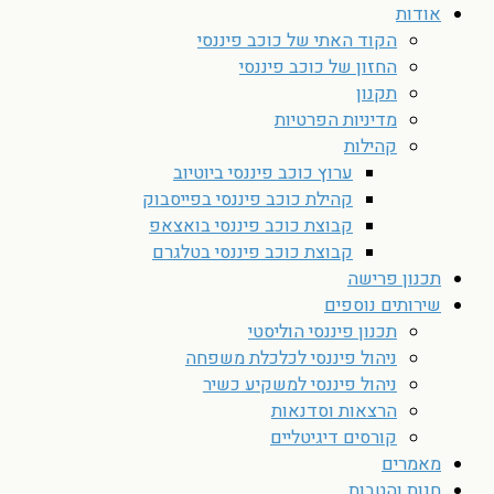
אודות
הקוד האתי של כוכב פיננסי
החזון של כוכב פיננסי
תקנון
מדיניות הפרטיות
קהילות
ערוץ כוכב פיננסי ביוטיוב
קהילת כוכב פיננסי בפייסבוק
קבוצת כוכב פיננסי בואצאפ
קבוצת כוכב פיננסי בטלגרם
תכנון פרישה
שירותים נוספים
תכנון פיננסי הוליסטי
ניהול פיננסי לכלכלת משפחה
ניהול פיננסי למשקיע כשיר
הרצאות וסדנאות
קורסים דיגיטליים
מאמרים
חנות והטבות