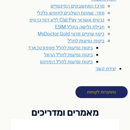
מרכז המחשבונים הפיננסיים
ספר: שמונת השלבים לחופש כלכלי
כרטיס אשראי Clal Pay ללא דמי כרטיס
חבילת גלישה בחו”ל ESIM
כיסוי שיניים פרטי MyDoctor Gold
ביטוח נסיעות לחו״ל
ביטוח נסיעות לחו״ל פספורטכארד
ביטוח נסיעות לחו״ל הראל
ביטוח נסיעות לחו״ל הפניקס
יצירת קשר
חיפוש
התחברות לקוחות