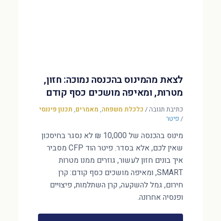
לצאת מהמינוס בהכנסה נמוכה: חזון,
מטרות, ומאיפה מושכים כסף קודם
כתיבת תגובה
/
כלכלת משפחה
,
מאמרים
,
תכנון פיננסי
/
פיטר
מינוס בהכנסה של 10,000 ₪ לא נסגר בחיסכון
שאין לכם, אלא בסדר. פיטר הוד CFP מסביר
איך בונים חזון לעשור, גוזרים ממנו מטרות
SMART, ומאיפה מושכים כסף קודם: קרן
חירום, גמל להשקעה, קרן השתלמות, פיצויים
ופנסיה אחרונה.