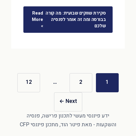
סקירת שווקים שבועית: מה קורה
Read
בבורסה ומה זה אומר לפנסיה
More
שלכם
»
12
…
2
1
←
Next