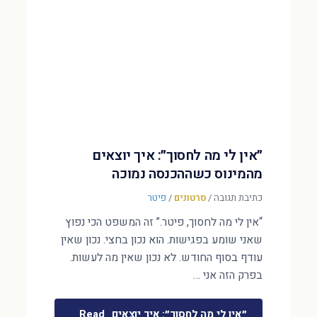
״אין לי מה לחסוך״: איך יוצאים
מהמינוס כשההכנסה נמוכה
כתיבת תגובה
/
סרטונים
/
פיטר
“אין לי מה לחסוך, פיטר.” זה המשפט הכי נפוץ
שאני שומע בפגישות. הוא נכון בחצי. נכון שאין
עודף בסוף החודש. לא נכון שאין מה לעשות.
בפרק הזה אני …
״אין לי מה לחסוך״: איך יוצאים
Read