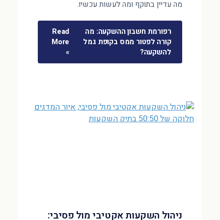
מה עדיין בתוקף ומה לעשות עכשיו.
רפורמת חשבון ההשקעה: מה
Read
קורה לפטור ממס בקופת גמל
More
להשקעה?
»
ניהול השקעות אקטיבי מול פסיבי: