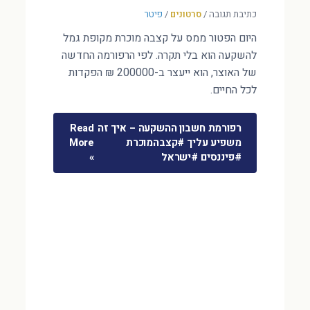
כתיבת תגובה
/
סרטונים
/
פיטר
היום הפטור ממס על קצבה מוכרת מקופת גמל
להשקעה הוא בלי תקרה. לפי הרפורמה החדשה
של האוצר, הוא ייעצר ב-200000 ₪ הפקדות
לכל החיים.
רפורמת חשבון ההשקעה – איך זה
Read
משפיע עליך #קצבהמוכרת
More
#פיננסים #ישראל
»