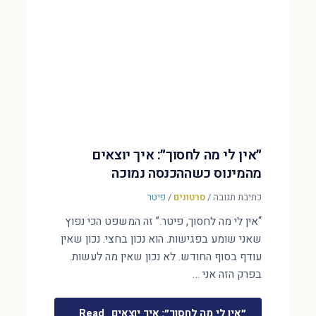
״אין לי מה לחסוך״: איך יוצאים
מהמינוס כשההכנסה נמוכה
כתיבת תגובה
/
סרטונים
/
פיטר
“אין לי מה לחסוך, פיטר.” זה המשפט הכי נפוץ
שאני שומע בפגישות. הוא נכון בחצי. נכון שאין
עודף בסוף החודש. לא נכון שאין מה לעשות.
בפרק הזה אני …
״אין לי מה לחסוך״: איך יוצאים
Read