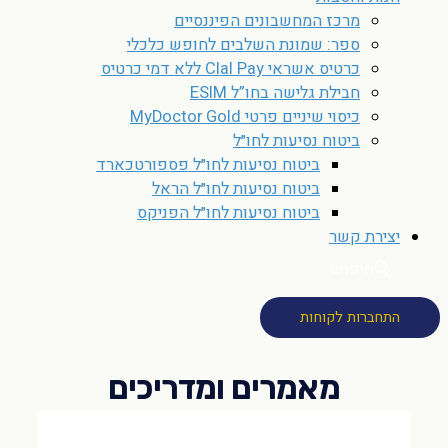
מרכז המחשבונים הפיננסיים
ספר: שמונת השלבים לחופש כלכלי
כרטיס אשראי Clal Pay ללא דמי כרטיס
חבילת גלישה בחו”ל ESIM
כיסוי שיניים פרטי MyDoctor Gold
ביטוח נסיעות לחו״ל
ביטוח נסיעות לחו״ל פספורטכארד
ביטוח נסיעות לחו״ל הראל
ביטוח נסיעות לחו״ל הפניקס
יצירת קשר
חיפוש
התחברות לקוחות