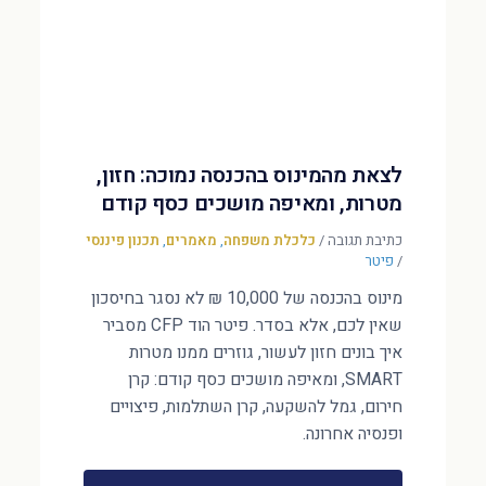
לצאת מהמינוס בהכנסה נמוכה: חזון,
מטרות, ומאיפה מושכים כסף קודם
כתיבת תגובה
/
כלכלת משפחה
,
מאמרים
,
תכנון פיננסי
/
פיטר
מינוס בהכנסה של 10,000 ₪ לא נסגר בחיסכון
שאין לכם, אלא בסדר. פיטר הוד CFP מסביר
איך בונים חזון לעשור, גוזרים ממנו מטרות
SMART, ומאיפה מושכים כסף קודם: קרן
חירום, גמל להשקעה, קרן השתלמות, פיצויים
ופנסיה אחרונה.