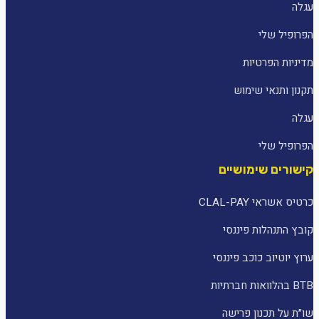
עגלה
הפרופיל שלי
מדיניות הפרטיות
תקנון ותנאי שימוש
עגלה
הפרופיל שלי
קישורים שימושיים
כרטיס אשראי CLAL-PAY
קובץ התנהלות פיננסי
ערוץ יוטיוב כוכב פיננסי
BTB בהלוואות חברתיות
שו״ת על תכנון פרישה