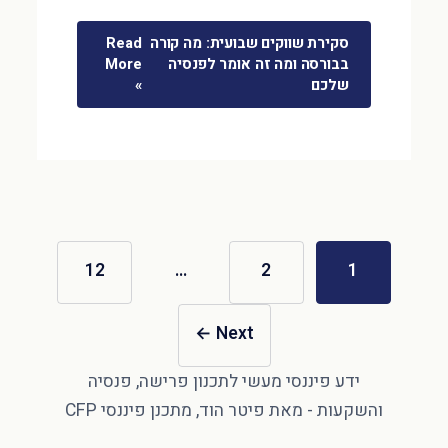
סקירת שווקים שבועית: מה קורה
Read
בבורסה ומה זה אומר לפנסיה
More
שלכם
»
12
…
2
1
←
Next