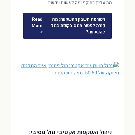
מה עדיין בתוקף ומה לעשות עכשיו.
רפורמת חשבון ההשקעה: מה
Read
קורה לפטור ממס בקופת גמל
More
להשקעה?
»
ניהול השקעות אקטיבי מול פסיבי: