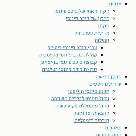
אודות
הקוד האתי של כוכב פיננסי
החזון של כוכב פיננסי
תקנון
מדיניות הפרטיות
קהילות
ערוץ כוכב פיננסי ביוטיוב
קהילת כוכב פיננסי בפייסבוק
קבוצת כוכב פיננסי בואצאפ
קבוצת כוכב פיננסי בטלגרם
תכנון פרישה
שירותים נוספים
תכנון פיננסי הוליסטי
ניהול פיננסי לכלכלת משפחה
ניהול פיננסי למשקיע כשיר
הרצאות וסדנאות
קורסים דיגיטליים
מאמרים
חנות והטבות