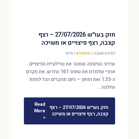
חזק בעו״ש 27/07/2026 – רצף
קצבה, רצף פיצויים או משיכה
כתיבת תגובה
/
סרטונים
/
פיטר
שידור הסינתזה שסוגר את טרילוגיית הפיצויים:
אחרי שלמדנו את טופס 161 החדש, את מקדם
ה-1.35 ואת ההיוון — היום מחברים הכל למפת
החלטה …
Read
חזק בעו״ש 27/07/2026 – רצף
More
קצבה, רצף פיצויים או משיכה
»