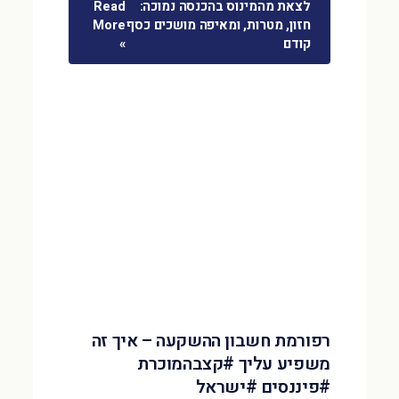
לצאת מהמינוס בהכנסה נמוכה:
Read
חזון, מטרות, ומאיפה מושכים כסף
More
קודם
»
רפורמת חשבון ההשקעה – איך זה
משפיע עליך #קצבהמוכרת
#פיננסים #ישראל