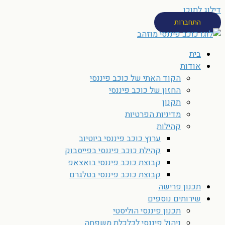
דילוג לתוכן
התחברות
בית
אודות
הקוד האתי של כוכב פיננסי
החזון של כוכב פיננסי
תקנון
מדיניות הפרטיות
קהילות
ערוץ כוכב פיננסי ביוטיוב
קהילת כוכב פיננסי בפייסבוק
קבוצת כוכב פיננסי בואצאפ
קבוצת כוכב פיננסי בטלגרם
תכנון פרישה
שירותים נוספים
תכנון פיננסי הוליסטי
ניהול פיננסי לכלכלת משפחה