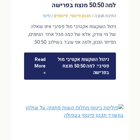
למה 50:50 מנצח בפרישה
כתיבת תגובה
/
תכנון פיננסי
,
פיננסים
/
פיטר
ניהול השקעות אקטיבי מול פסיבי אינו שאלה
של מי צודק, אלא של כמה מכל אחד. הנתונים,
הפיזור הנכון, ולמה אני עובד בשילוב 50:50.
ניהול השקעות אקטיבי מול
Read
פסיבי: למה 50:50 מנצח
More
בפרישה
»