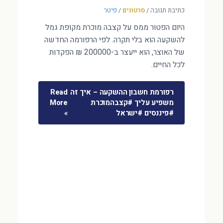
כתיבת תגובה
/
סרטונים
/
פיטר
היום הפטור ממס על קצבה מוכרת מקופת גמל
להשקעה הוא בלי תקרה. לפי הרפורמה החדשה
של האוצר, הוא ייעצר ב-200000 ₪ הפקדות
לכל החיים.
רפורמת חשבון ההשקעה – איך זה
Read
משפיע עליך #קצבהמוכרת
More
#פיננסים #ישראל
»