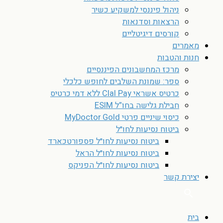
ניהול פיננסי למשקיע כשיר
הרצאות וסדנאות
קורסים דיגיטליים
מאמרים
חנות והטבות
מרכז המחשבונים הפיננסיים
ספר: שמונת השלבים לחופש כלכלי
כרטיס אשראי Clal Pay ללא דמי כרטיס
חבילת גלישה בחו”ל ESIM
כיסוי שיניים פרטי MyDoctor Gold
ביטוח נסיעות לחו״ל
ביטוח נסיעות לחו״ל פספורטכארד
ביטוח נסיעות לחו״ל הראל
ביטוח נסיעות לחו״ל הפניקס
יצירת קשר
בית