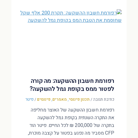
רפורמת חשבון ההשקעה: מה קורה
לפטור ממס בקופת גמל להשקעה?
כתיבת תגובה
/
תכנון פיננסי
,
מאמרים
,
פיננסים
/
פיטר
רפורמת חשבון ההשקעה של האוצר מחליפה
את התקרה השנתית בקופת גמל להשקעה
בתקרה של 200,000 ₪ לכל החיים. פיטר הוד
CFP מסביר מה נפגע בפטור על קצבה מוכרת,