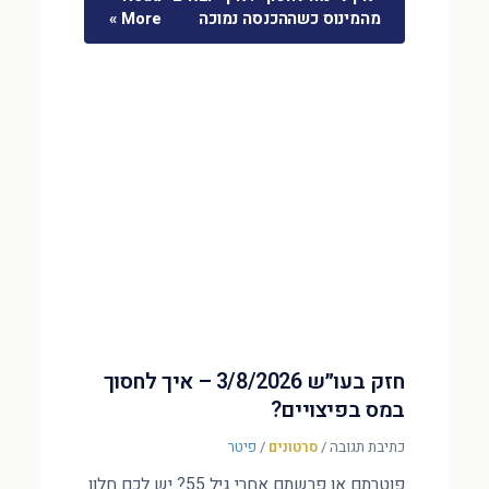
מהמינוס כשההכנסה נמוכה
More »
חזק בעו״ש 3/8/2026 – איך לחסוך
במס בפיצויים?
כתיבת תגובה
/
סרטונים
/
פיטר
פוטרתם או פרשתם אחרי גיל 55? יש לכם חלון