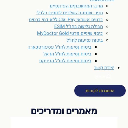
מרכז המחשבונים הפיננסיים
ספר: שמונת השלבים לחופש כלכלי
כרטיס אשראי Clal Pay ללא דמי כרטיס
חבילת גלישה בחו”ל ESIM
כיסוי שיניים פרטי MyDoctor Gold
ביטוח נסיעות לחו״ל
ביטוח נסיעות לחו״ל פספורטכארד
ביטוח נסיעות לחו״ל הראל
ביטוח נסיעות לחו״ל הפניקס
יצירת קשר
חיפוש
התחברות לקוחות