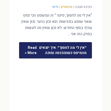
כתיבת תגובה
/
סרטונים
/
פיטר
“אין לי מה לחסוך, פיטר.” זה המשפט הכי נפוץ
שאני שומע בפגישות. הוא נכון בחצי. נכון שאין
עודף בסוף החודש. לא נכון שאין מה לעשות.
בפרק הזה אני …
״אין לי מה לחסוך״: איך יוצאים
Read
מהמינוס כשההכנסה נמוכה
More »