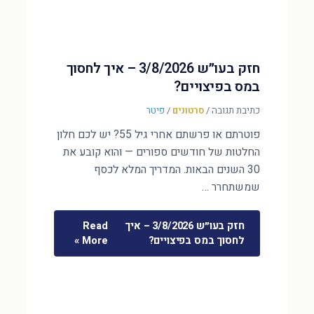
חזק בעו״ש 3/8/2026 – איך לחסוך
במס בפיצויים?
כתיבת תגובה
/
סרטונים
/
פיטר
פוטרתם או פרשתם אחרי גיל 55? יש לכם חלון
החלטות של חודשים ספורים — והוא קובע את
30 השנים הבאות. המדריך המלא לכסף
שמשתחרר …
חזק בעו״ש 3/8/2026 – איך
Read
לחסוך במס בפיצויים?
More »