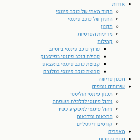
אודות
הקוד האתי של כוכב פיננסי
החזון של כוכב פיננסי
תקנון
מדיניות הפרטיות
קהילות
ערוץ כוכב פיננסי ביוטיוב
קהילת כוכב פיננסי בפייסבוק
קבוצת כוכב פיננסי בואצאפ
קבוצת כוכב פיננסי בטלגרם
תכנון פרישה
שירותים נוספים
תכנון פיננסי הוליסטי
ניהול פיננסי לכלכלת משפחה
ניהול פיננסי למשקיע כשיר
הרצאות וסדנאות
קורסים דיגיטליים
מאמרים
חנות והטבות