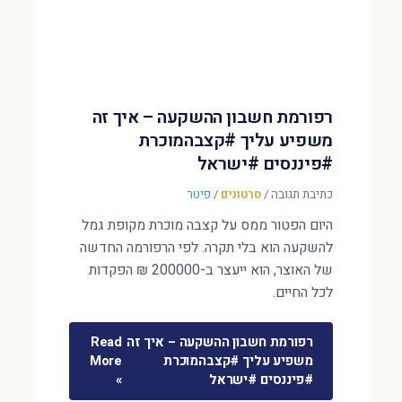
רפורמת חשבון ההשקעה – איך זה
משפיע עליך #קצבהמוכרת
#פיננסים #ישראל
כתיבת תגובה
/
סרטונים
/
פיטר
היום הפטור ממס על קצבה מוכרת מקופת גמל
להשקעה הוא בלי תקרה. לפי הרפורמה החדשה
של האוצר, הוא ייעצר ב-200000 ₪ הפקדות
לכל החיים.
רפורמת חשבון ההשקעה – איך זה
Read
משפיע עליך #קצבהמוכרת
More
#פיננסים #ישראל
»