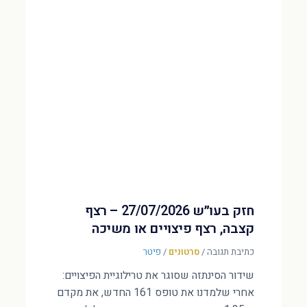
חזק בעו״ש 27/07/2026 – רצף
קצבה, רצף פיצויים או משיכה
כתיבת תגובה
/
סרטונים
/
פיטר
שידור הסינתזה שסוגר את טרילוגיית הפיצויים:
אחרי שלמדנו את טופס 161 החדש, את מקדם