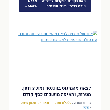
האם הקטנת הפקדות לפנסיה
Read
טובה לכיס שלנו? #פנסיה
More »
לצאת מהמינוס בהכנסה נמוכה: חזון,
מטרות, ומאיפה מושכים כסף קודם
כתיבת תגובה
/
כלכלת משפחה
,
מאמרים
,
תכנון פיננסי
/
פיטר