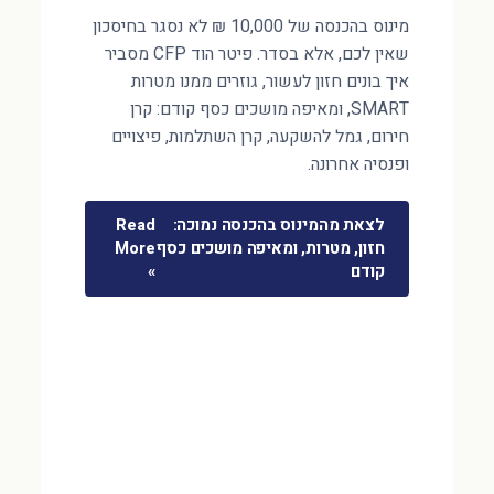
מינוס בהכנסה של 10,000 ₪ לא נסגר בחיסכון
שאין לכם, אלא בסדר. פיטר הוד CFP מסביר
איך בונים חזון לעשור, גוזרים ממנו מטרות
SMART, ומאיפה מושכים כסף קודם: קרן
חירום, גמל להשקעה, קרן השתלמות, פיצויים
ופנסיה אחרונה.
לצאת מהמינוס בהכנסה נמוכה:
Read
חזון, מטרות, ומאיפה מושכים כסף
More
קודם
»