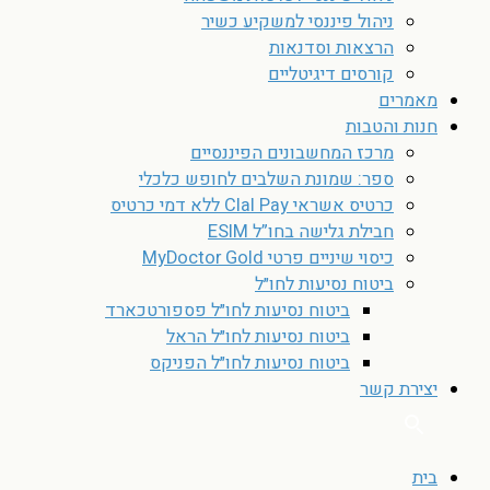
ניהול פיננסי למשקיע כשיר
הרצאות וסדנאות
קורסים דיגיטליים
מאמרים
חנות והטבות
מרכז המחשבונים הפיננסיים
ספר: שמונת השלבים לחופש כלכלי
כרטיס אשראי Clal Pay ללא דמי כרטיס
חבילת גלישה בחו”ל ESIM
כיסוי שיניים פרטי MyDoctor Gold
ביטוח נסיעות לחו״ל
ביטוח נסיעות לחו״ל פספורטכארד
ביטוח נסיעות לחו״ל הראל
ביטוח נסיעות לחו״ל הפניקס
יצירת קשר
בית