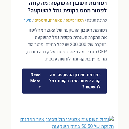
רפורמת חשבון ההשקעה: מה קורה
לפטור ממס בקופת גמל להשקעה?
כתיבת תגובה
/
תכנון פיננסי
,
מאמרים
,
פיננסים
/
פיטר
רפורמת חשבון ההשקעה של האוצר מחליפה
את התקרה השנתית בקופת גמל להשקעה
בתקרה של 200,000 ₪ לכל החיים. פיטר הוד
CFP מסביר מה נפגע בפטור על קצבה מוכרת,
מה עדיין בתוקף ומה לעשות עכשיו.
רפורמת חשבון ההשקעה: מה
Read
קורה לפטור ממס בקופת גמל
More
להשקעה?
»