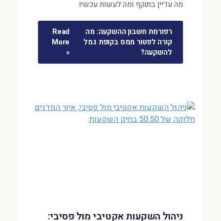
מה עדיין בתוקף ומה לעשות עכשיו.
רפורמת חשבון ההשקעה: מה
Read
קורה לפטור ממס בקופת גמל
More
להשקעה?
»
ניהול השקעות אקטיבי מול פסיבי: