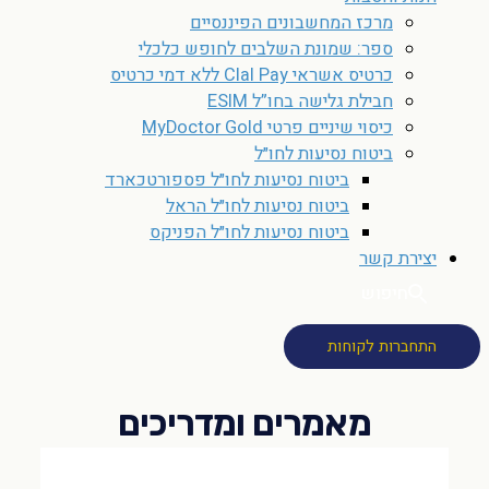
מרכז המחשבונים הפיננסיים
ספר: שמונת השלבים לחופש כלכלי
כרטיס אשראי Clal Pay ללא דמי כרטיס
חבילת גלישה בחו”ל ESIM
כיסוי שיניים פרטי MyDoctor Gold
ביטוח נסיעות לחו״ל
ביטוח נסיעות לחו״ל פספורטכארד
ביטוח נסיעות לחו״ל הראל
ביטוח נסיעות לחו״ל הפניקס
יצירת קשר
חיפוש
התחברות לקוחות