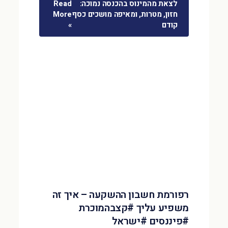
לצאת מהמינוס בהכנסה נמוכה:
Read
חזון, מטרות, ומאיפה מושכים כסף
More
קודם
»
רפורמת חשבון ההשקעה – איך זה
משפיע עליך #קצבהמוכרת
#פיננסים #ישראל