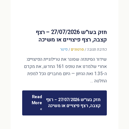
חזק בעו״ש 27/07/2026 – רצף
קצבה, רצף פיצויים או משיכה
כתיבת תגובה
/
סרטונים
/
פיטר
שידור הסינתזה שסוגר את טרילוגיית הפיצויים:
אחרי שלמדנו את טופס 161 החדש, את מקדם
ה-1.35 ואת ההיוון — היום מחברים הכל למפת
החלטה …
Read
חזק בעו״ש 27/07/2026 – רצף
More
קצבה, רצף פיצויים או משיכה
»