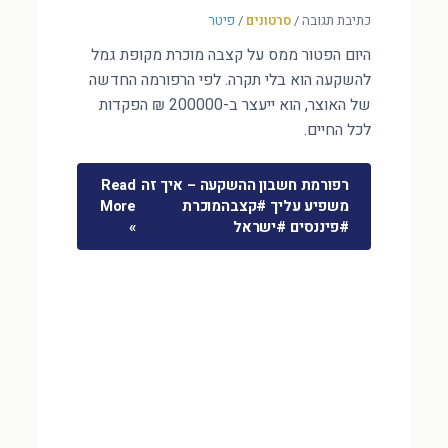
כתיבת תגובה
/
סרטונים
/
פיטר
היום הפטור ממס על קצבה מוכרת מקופת גמל
להשקעה הוא בלי תקרה. לפי הרפורמה החדשה
של האוצר, הוא ייעצר ב-200000 ₪ הפקדות
לכל החיים.
רפורמת חשבון ההשקעה – איך זה
Read
משפיע עליך #קצבהמוכרת
More
#פיננסים #ישראל
»