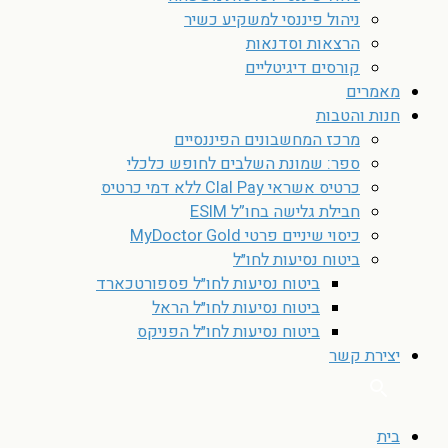
ניהול פיננסי למשקיע כשיר
הרצאות וסדנאות
קורסים דיגיטליים
מאמרים
חנות והטבות
מרכז המחשבונים הפיננסיים
ספר: שמונת השלבים לחופש כלכלי
כרטיס אשראי Clal Pay ללא דמי כרטיס
חבילת גלישה בחו”ל ESIM
כיסוי שיניים פרטי MyDoctor Gold
ביטוח נסיעות לחו״ל
ביטוח נסיעות לחו״ל פספורטכארד
ביטוח נסיעות לחו״ל הראל
ביטוח נסיעות לחו״ל הפניקס
יצירת קשר
בית