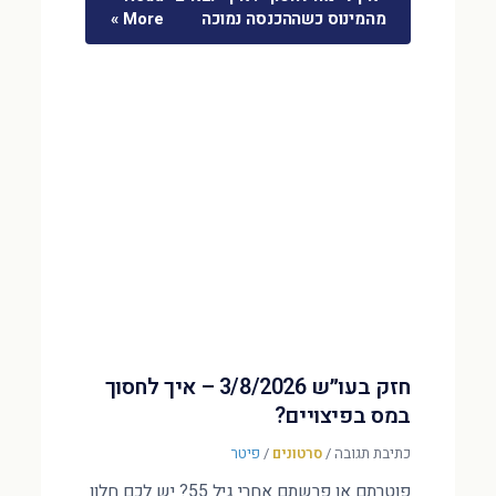
מהמינוס כשההכנסה נמוכה
More »
חזק בעו״ש 3/8/2026 – איך לחסוך
במס בפיצויים?
כתיבת תגובה
/
סרטונים
/
פיטר
פוטרתם או פרשתם אחרי גיל 55? יש לכם חלון