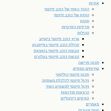
אודות
הקוד האתי של כוכב פיננסי
החזון של כוכב פיננסי
תקנון
מדיניות הפרטיות
קהילות
ערוץ כוכב פיננסי ביוטיוב
קהילת כוכב פיננסי בפייסבוק
קבוצת כוכב פיננסי בואצאפ
קבוצת כוכב פיננסי בטלגרם
תכנון פרישה
שירותים נוספים
תכנון פיננסי הוליסטי
ניהול פיננסי לכלכלת משפחה
ניהול פיננסי למשקיע כשיר
הרצאות וסדנאות
קורסים דיגיטליים
מאמרים
חנות והטבות