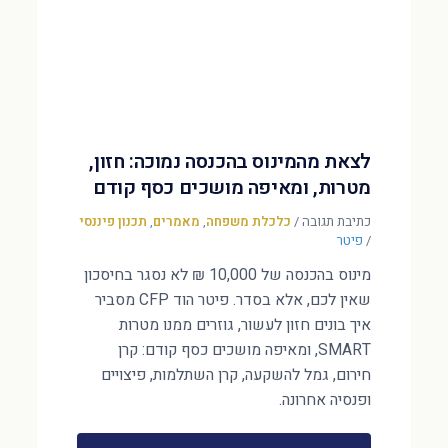
לצאת מהמינוס בהכנסה נמוכה: חזון,
מטרות, ומאיפה מושכים כסף קודם
כתיבת תגובה
/
כלכלת משפחה
,
מאמרים
,
תכנון פיננסי
/
פיטר
מינוס בהכנסה של 10,000 ₪ לא נסגר בחיסכון
שאין לכם, אלא בסדר. פיטר הוד CFP מסביר
איך בונים חזון לעשור, גוזרים ממנו מטרות
SMART, ומאיפה מושכים כסף קודם: קרן
חירום, גמל להשקעה, קרן השתלמות, פיצויים
ופנסיה אחרונה.