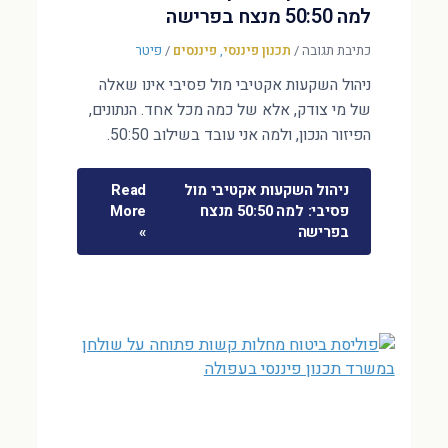
למה 50:50 מנצח בפרישה
כתיבת תגובה
/
תכנון פיננסי
,
פיננסים
/
פיטר
ניהול השקעות אקטיבי מול פסיבי אינו שאלה
של מי צודק, אלא של כמה מכל אחד. הנתונים,
הפיזור הנכון, ולמה אני עובד בשילוב 50:50.
ניהול השקעות אקטיבי מול
Read
פסיבי: למה 50:50 מנצח
More
בפרישה
»