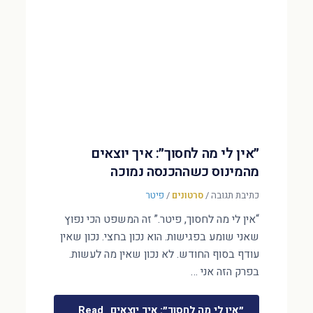
״אין לי מה לחסוך״: איך יוצאים
מהמינוס כשההכנסה נמוכה
כתיבת תגובה
/
סרטונים
/
פיטר
“אין לי מה לחסוך, פיטר.” זה המשפט הכי נפוץ
שאני שומע בפגישות. הוא נכון בחצי. נכון שאין
עודף בסוף החודש. לא נכון שאין מה לעשות.
בפרק הזה אני …
״אין לי מה לחסוך״: איך יוצאים
Read