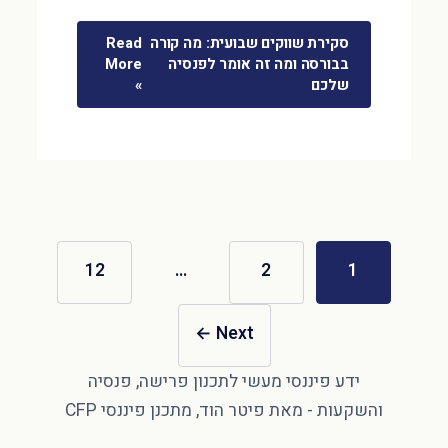
סקירת שווקים שבועית: מה קורה
Read
בבורסה ומה זה אומר לפנסיה
More
שלכם
»
12
…
2
1
←
Next