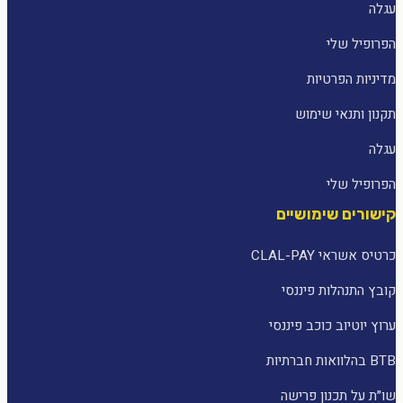
עגלה
הפרופיל שלי
מדיניות הפרטיות
תקנון ותנאי שימוש
עגלה
הפרופיל שלי
קישורים שימושיים
כרטיס אשראי CLAL-PAY
קובץ התנהלות פיננסי
ערוץ יוטיוב כוכב פיננסי
BTB בהלוואות חברתיות
שו״ת על תכנון פרישה