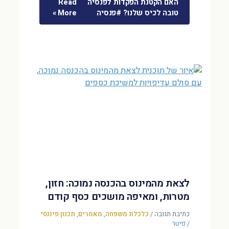
האם הקטנת הפקדות לפנסיה
Read
טובה לכיס שלנו? #פנסיה
More »
לצאת מהמינוס בהכנסה נמוכה: חזון,
מטרות, ומאיפה מושכים כסף קודם
כתיבת תגובה
/
כלכלת משפחה
,
מאמרים
,
תכנון פיננסי
/
פיטר