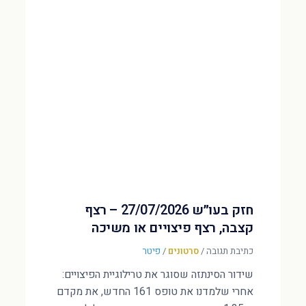
חזק בעו״ש 27/07/2026 – רצף
קצבה, רצף פיצויים או משיכה
כתיבת תגובה
/
סרטונים
/
פיטר
שידור הסינתזה שסוגר את טרילוגיית הפיצויים:
אחרי שלמדנו את טופס 161 החדש, את מקדם