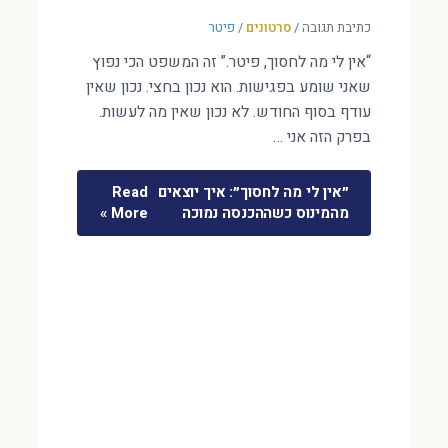
כתיבת תגובה
/
סרטונים
/
פיטר
“אין לי מה לחסוך, פיטר.” זה המשפט הכי נפוץ
שאני שומע בפגישות. הוא נכון בחצי. נכון שאין
עודף בסוף החודש. לא נכון שאין מה לעשות.
בפרק הזה אני …
״אין לי מה לחסוך״: איך יוצאים
Read
מהמינוס כשההכנסה נמוכה
More »