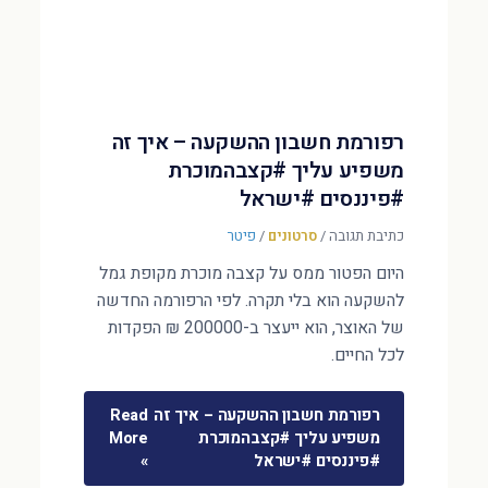
רפורמת חשבון ההשקעה – איך זה
משפיע עליך #קצבהמוכרת
#פיננסים #ישראל
כתיבת תגובה
/
סרטונים
/
פיטר
היום הפטור ממס על קצבה מוכרת מקופת גמל
להשקעה הוא בלי תקרה. לפי הרפורמה החדשה
של האוצר, הוא ייעצר ב-200000 ₪ הפקדות
לכל החיים.
רפורמת חשבון ההשקעה – איך זה
Read
משפיע עליך #קצבהמוכרת
More
#פיננסים #ישראל
»