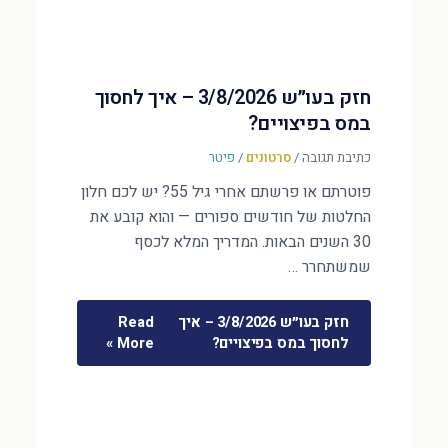
חזק בעו״ש 3/8/2026 – איך לחסוך
במס בפיצויים?
כתיבת תגובה
/
סרטונים
/
פיטר
פוטרתם או פרשתם אחרי גיל 55? יש לכם חלון
החלטות של חודשים ספורים — והוא קובע את
30 השנים הבאות. המדריך המלא לכסף
שמשתחרר …
חזק בעו״ש 3/8/2026 – איך
Read
לחסוך במס בפיצויים?
More »