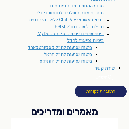
מרכז המחשבונים הפיננסיים
ספר: שמונת השלבים לחופש כלכלי
כרטיס אשראי Clal Pay ללא דמי כרטיס
חבילת גלישה בחו”ל ESIM
כיסוי שיניים פרטי MyDoctor Gold
ביטוח נסיעות לחו״ל
ביטוח נסיעות לחו״ל פספורטכארד
ביטוח נסיעות לחו״ל הראל
ביטוח נסיעות לחו״ל הפניקס
יצירת קשר
חיפוש
התחברות לקוחות