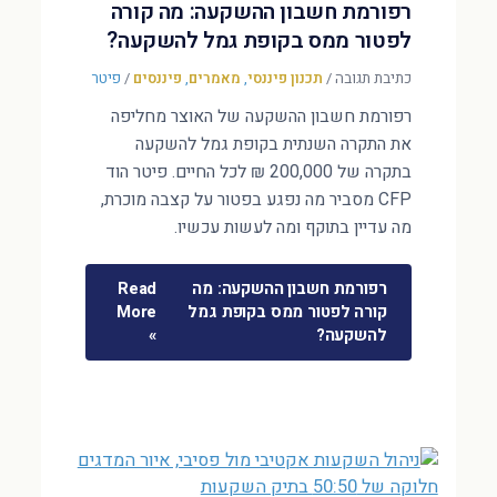
רפורמת חשבון ההשקעה: מה קורה
לפטור ממס בקופת גמל להשקעה?
כתיבת תגובה
/
תכנון פיננסי
,
מאמרים
,
פיננסים
/
פיטר
רפורמת חשבון ההשקעה של האוצר מחליפה
את התקרה השנתית בקופת גמל להשקעה
בתקרה של 200,000 ₪ לכל החיים. פיטר הוד
CFP מסביר מה נפגע בפטור על קצבה מוכרת,
מה עדיין בתוקף ומה לעשות עכשיו.
רפורמת חשבון ההשקעה: מה
Read
קורה לפטור ממס בקופת גמל
More
להשקעה?
»