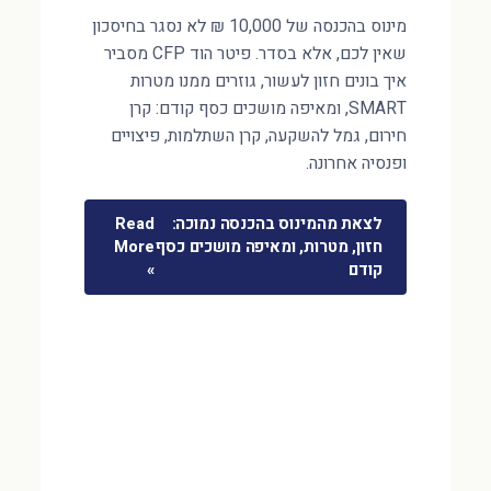
מינוס בהכנסה של 10,000 ₪ לא נסגר בחיסכון
שאין לכם, אלא בסדר. פיטר הוד CFP מסביר
איך בונים חזון לעשור, גוזרים ממנו מטרות
SMART, ומאיפה מושכים כסף קודם: קרן
חירום, גמל להשקעה, קרן השתלמות, פיצויים
ופנסיה אחרונה.
לצאת מהמינוס בהכנסה נמוכה:
Read
חזון, מטרות, ומאיפה מושכים כסף
More
קודם
»