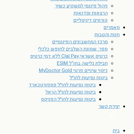
ניהול פיננסי למשקיע כשיר
הרצאות וסדנאות
קורסים דיגיטליים
מאמרים
חנות והטבות
מרכז המחשבונים הפיננסיים
ספר: שמונת השלבים לחופש כלכלי
כרטיס אשראי Clal Pay ללא דמי כרטיס
חבילת גלישה בחו”ל ESIM
כיסוי שיניים פרטי MyDoctor Gold
ביטוח נסיעות לחו״ל
ביטוח נסיעות לחו״ל פספורטכארד
ביטוח נסיעות לחו״ל הראל
ביטוח נסיעות לחו״ל הפניקס
יצירת קשר
בית