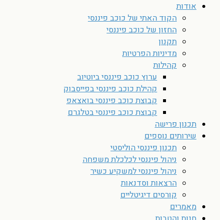
אודות
הקוד האתי של כוכב פיננסי
החזון של כוכב פיננסי
תקנון
מדיניות הפרטיות
קהילות
ערוץ כוכב פיננסי ביוטיוב
קהילת כוכב פיננסי בפייסבוק
קבוצת כוכב פיננסי בואצאפ
קבוצת כוכב פיננסי בטלגרם
תכנון פרישה
שירותים נוספים
תכנון פיננסי הוליסטי
ניהול פיננסי לכלכלת משפחה
ניהול פיננסי למשקיע כשיר
הרצאות וסדנאות
קורסים דיגיטליים
מאמרים
חנות והטבות