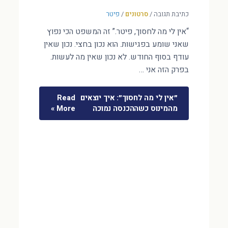
כתיבת תגובה
/
סרטונים
/
פיטר
“אין לי מה לחסוך, פיטר.” זה המשפט הכי נפוץ
שאני שומע בפגישות. הוא נכון בחצי. נכון שאין
עודף בסוף החודש. לא נכון שאין מה לעשות.
בפרק הזה אני …
״אין לי מה לחסוך״: איך יוצאים
Read
מהמינוס כשההכנסה נמוכה
More »