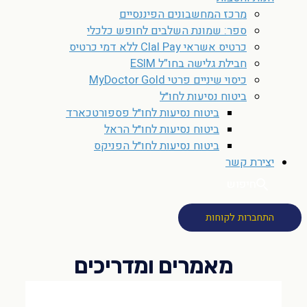
מרכז המחשבונים הפיננסיים
ספר: שמונת השלבים לחופש כלכלי
כרטיס אשראי Clal Pay ללא דמי כרטיס
חבילת גלישה בחו”ל ESIM
כיסוי שיניים פרטי MyDoctor Gold
ביטוח נסיעות לחו״ל
ביטוח נסיעות לחו״ל פספורטכארד
ביטוח נסיעות לחו״ל הראל
ביטוח נסיעות לחו״ל הפניקס
יצירת קשר
חיפוש
התחברות לקוחות