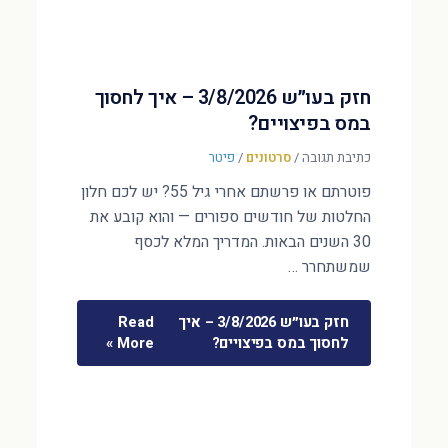
חזק בעו״ש 3/8/2026 – איך לחסוך
במס בפיצויים?
כתיבת תגובה
/
סרטונים
/
פיטר
פוטרתם או פרשתם אחרי גיל 55? יש לכם חלון
החלטות של חודשים ספורים — והוא קובע את
30 השנים הבאות. המדריך המלא לכסף
שמשתחרר …
חזק בעו״ש 3/8/2026 – איך
Read
לחסוך במס בפיצויים?
More »