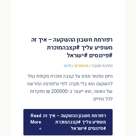
רפורמת חשבון ההשקעה – איך זה
משפיע עליך #קצבהמוכרת
#פיננסים #ישראל
כתיבת תגובה
/
סרטונים
/
פיטר
היום הפטור ממס על קצבה מוכרת מקופת גמל
להשקעה הוא בלי תקרה. לפי הרפורמה החדשה
של האוצר, הוא ייעצר ב-200000 ₪ הפקדות
לכל החיים.
רפורמת חשבון ההשקעה – איך זה
Read
משפיע עליך #קצבהמוכרת
More
#פיננסים #ישראל
»