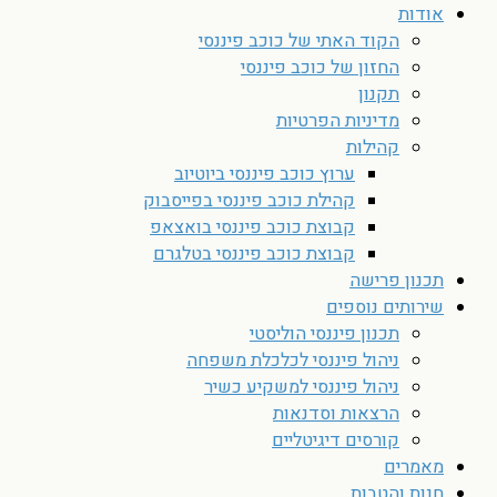
אודות
הקוד האתי של כוכב פיננסי
החזון של כוכב פיננסי
תקנון
מדיניות הפרטיות
קהילות
ערוץ כוכב פיננסי ביוטיוב
קהילת כוכב פיננסי בפייסבוק
קבוצת כוכב פיננסי בואצאפ
קבוצת כוכב פיננסי בטלגרם
תכנון פרישה
שירותים נוספים
תכנון פיננסי הוליסטי
ניהול פיננסי לכלכלת משפחה
ניהול פיננסי למשקיע כשיר
הרצאות וסדנאות
קורסים דיגיטליים
מאמרים
חנות והטבות