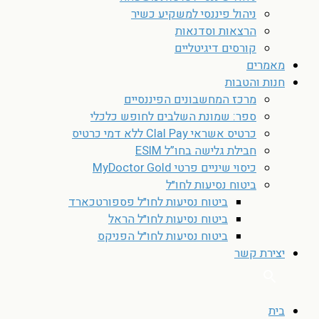
ניהול פיננסי למשקיע כשיר
הרצאות וסדנאות
קורסים דיגיטליים
מאמרים
חנות והטבות
מרכז המחשבונים הפיננסיים
ספר: שמונת השלבים לחופש כלכלי
כרטיס אשראי Clal Pay ללא דמי כרטיס
חבילת גלישה בחו”ל ESIM
כיסוי שיניים פרטי MyDoctor Gold
ביטוח נסיעות לחו״ל
ביטוח נסיעות לחו״ל פספורטכארד
ביטוח נסיעות לחו״ל הראל
ביטוח נסיעות לחו״ל הפניקס
יצירת קשר
בית