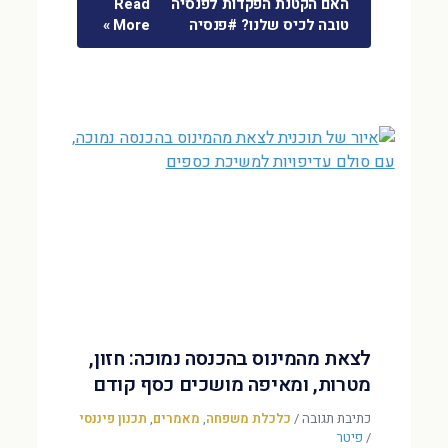
האם הקטנת הפקדות לפנסיה
Read
טובה לכיס שלנו? #פנסיה
More »
לצאת מהמינוס בהכנסה נמוכה: חזון,
מטרות, ומאיפה מושכים כסף קודם
כתיבת תגובה
/
כלכלת משפחה
,
מאמרים
,
תכנון פיננסי
/
פיטר