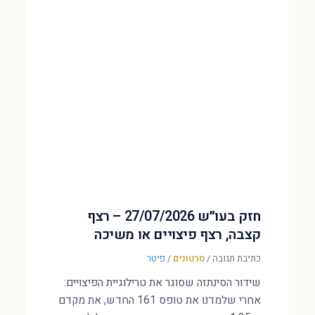
חזק בעו״ש 27/07/2026 – רצף
קצבה, רצף פיצויים או משיכה
כתיבת תגובה
/
סרטונים
/
פיטר
שידור הסינתזה שסוגר את טרילוגיית הפיצויים:
אחרי שלמדנו את טופס 161 החדש, את מקדם