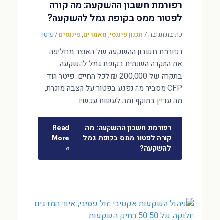
רפורמת חשבון ההשקעה: מה קורה
לפטור ממס בקופת גמל להשקעה?
כתיבת תגובה
/
תכנון פיננסי
,
מאמרים
,
פיננסים
/
פיטר
רפורמת חשבון ההשקעה של האוצר מחליפה
את התקרה השנתית בקופת גמל להשקעה
בתקרה של 200,000 ₪ לכל החיים. פיטר הוד
CFP מסביר מה נפגע בפטור על קצבה מוכרת,
מה עדיין בתוקף ומה לעשות עכשיו.
רפורמת חשבון ההשקעה: מה
Read
קורה לפטור ממס בקופת גמל
More
להשקעה?
»