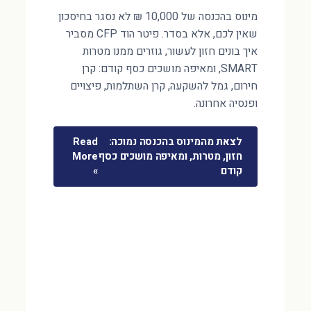
מינוס בהכנסה של 10,000 ₪ לא נסגר בחיסכון
שאין לכם, אלא בסדר. פיטר הוד CFP מסביר
איך בונים חזון לעשור, גוזרים ממנו מטרות
SMART, ומאיפה מושכים כסף קודם: קרן
חירום, גמל להשקעה, קרן השתלמות, פיצויים
ופנסיה אחרונה.
לצאת מהמינוס בהכנסה נמוכה:
Read
חזון, מטרות, ומאיפה מושכים כסף
More
קודם
»