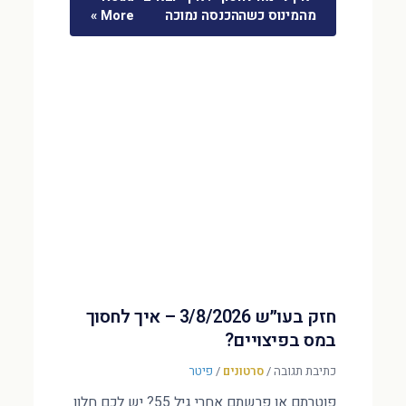
מהמינוס כשההכנסה נמוכה
More »
חזק בעו״ש 3/8/2026 – איך לחסוך
במס בפיצויים?
כתיבת תגובה
/
סרטונים
/
פיטר
פוטרתם או פרשתם אחרי גיל 55? יש לכם חלון