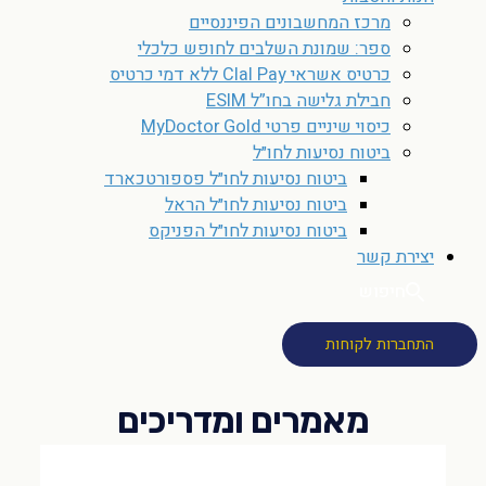
מרכז המחשבונים הפיננסיים
ספר: שמונת השלבים לחופש כלכלי
כרטיס אשראי Clal Pay ללא דמי כרטיס
חבילת גלישה בחו”ל ESIM
כיסוי שיניים פרטי MyDoctor Gold
ביטוח נסיעות לחו״ל
ביטוח נסיעות לחו״ל פספורטכארד
ביטוח נסיעות לחו״ל הראל
ביטוח נסיעות לחו״ל הפניקס
יצירת קשר
חיפוש
התחברות לקוחות