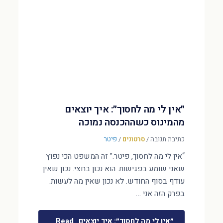
״אין לי מה לחסוך״: איך יוצאים
מהמינוס כשההכנסה נמוכה
כתיבת תגובה
/
סרטונים
/
פיטר
“אין לי מה לחסוך, פיטר.” זה המשפט הכי נפוץ
שאני שומע בפגישות. הוא נכון בחצי. נכון שאין
עודף בסוף החודש. לא נכון שאין מה לעשות.
בפרק הזה אני …
״אין לי מה לחסוך״: איך יוצאים
Read