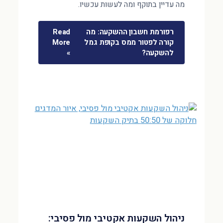
מה עדיין בתוקף ומה לעשות עכשיו.
רפורמת חשבון ההשקעה: מה
Read
קורה לפטור ממס בקופת גמל
More
להשקעה?
»
ניהול השקעות אקטיבי מול פסיבי: