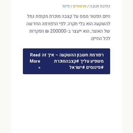
כתיבת תגובה
/
סרטונים
/
פיטר
היום הפטור ממס על קצבה מוכרת מקופת גמל
להשקעה הוא בלי תקרה. לפי הרפורמה החדשה
של האוצר, הוא ייעצר ב-200000 ₪ הפקדות
לכל החיים.
רפורמת חשבון ההשקעה – איך זה
Read
משפיע עליך #קצבהמוכרת
More
#פיננסים #ישראל
»