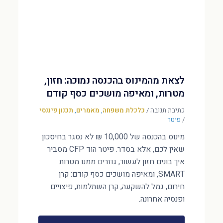
לצאת מהמינוס בהכנסה נמוכה: חזון,
מטרות, ומאיפה מושכים כסף קודם
כתיבת תגובה
/
כלכלת משפחה
,
מאמרים
,
תכנון פיננסי
/
פיטר
מינוס בהכנסה של 10,000 ₪ לא נסגר בחיסכון
שאין לכם, אלא בסדר. פיטר הוד CFP מסביר
איך בונים חזון לעשור, גוזרים ממנו מטרות
SMART, ומאיפה מושכים כסף קודם: קרן
חירום, גמל להשקעה, קרן השתלמות, פיצויים
ופנסיה אחרונה.