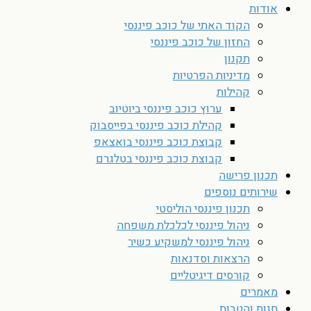
אודות
הקוד האתי של כוכב פיננסי
החזון של כוכב פיננסי
תקנון
מדיניות הפרטיות
קהילות
ערוץ כוכב פיננסי ביוטיוב
קהילת כוכב פיננסי בפייסבוק
קבוצת כוכב פיננסי בואצאפ
קבוצת כוכב פיננסי בטלגרם
תכנון פרישה
שירותים נוספים
תכנון פיננסי הוליסטי
ניהול פיננסי לכלכלת משפחה
ניהול פיננסי למשקיע כשיר
הרצאות וסדנאות
קורסים דיגיטליים
מאמרים
חנות והטבות