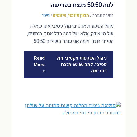
למה 50:50 מנצח בפרישה
כתיבת תגובה
/
תכנון פיננסי
,
פיננסים
/
פיטר
ניהול השקעות אקטיבי מול פסיבי אינו שאלה
של מי צודק, אלא של כמה מכל אחד. הנתונים,
הפיזור הנכון, ולמה אני עובד בשילוב 50:50.
ניהול השקעות אקטיבי מול
Read
פסיבי: למה 50:50 מנצח
More
בפרישה
»