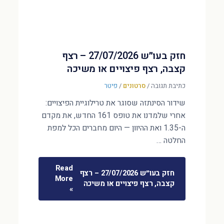
חזק בעו״ש 27/07/2026 – רצף
קצבה, רצף פיצויים או משיכה
כתיבת תגובה
/
סרטונים
/
פיטר
שידור הסינתזה שסוגר את טרילוגיית הפיצויים:
אחרי שלמדנו את טופס 161 החדש, את מקדם
ה-1.35 ואת ההיוון — היום מחברים הכל למפת
החלטה …
Read
חזק בעו״ש 27/07/2026 – רצף
More
קצבה, רצף פיצויים או משיכה
»