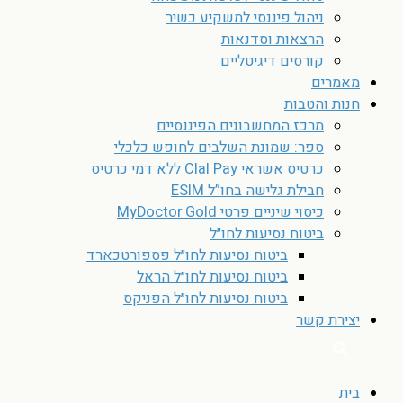
ניהול פיננסי למשקיע כשיר
הרצאות וסדנאות
קורסים דיגיטליים
מאמרים
חנות והטבות
מרכז המחשבונים הפיננסיים
ספר: שמונת השלבים לחופש כלכלי
כרטיס אשראי Clal Pay ללא דמי כרטיס
חבילת גלישה בחו”ל ESIM
כיסוי שיניים פרטי MyDoctor Gold
ביטוח נסיעות לחו״ל
ביטוח נסיעות לחו״ל פספורטכארד
ביטוח נסיעות לחו״ל הראל
ביטוח נסיעות לחו״ל הפניקס
יצירת קשר
בית