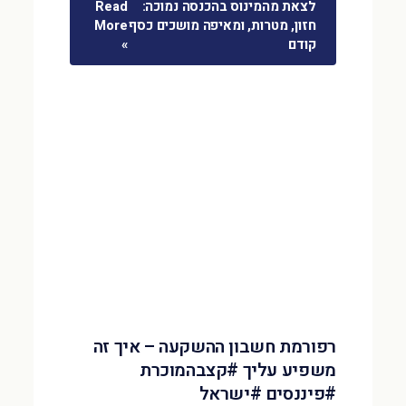
לצאת מהמינוס בהכנסה נמוכה:
Read
חזון, מטרות, ומאיפה מושכים כסף
More
קודם
»
רפורמת חשבון ההשקעה – איך זה
משפיע עליך #קצבהמוכרת
#פיננסים #ישראל