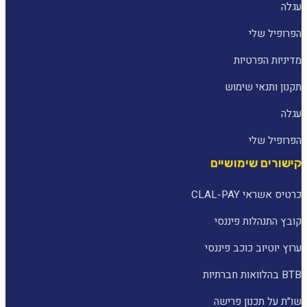
עגלה
הפרופיל שלי
מדיניות הפרטיות
תקנון ותנאי שימוש
עגלה
הפרופיל שלי
קישורים שימושיים
כרטיס אשראי CLAL-PAY
קובץ התנהלות פיננסי
ערוץ יוטיוב כוכב פיננסי
BTB בהלוואות חברתיות
שו״ת על תכנון פרישה