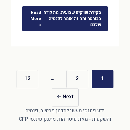
סקירת שווקים שבועית: מה קורה
Read
בבורסה ומה זה אומר לפנסיה
More
שלכם
»
12
…
2
1
←
Next