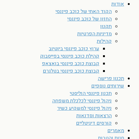
אודות
הקוד האתי של כוכב פיננסי
החזון של כוכב פיננסי
תקנון
מדיניות הפרטיות
קהילות
ערוץ כוכב פיננסי ביוטיוב
קהילת כוכב פיננסי בפייסבוק
קבוצת כוכב פיננסי בואצאפ
קבוצת כוכב פיננסי בטלגרם
תכנון פרישה
שירותים נוספים
תכנון פיננסי הוליסטי
ניהול פיננסי לכלכלת משפחה
ניהול פיננסי למשקיע כשיר
הרצאות וסדנאות
קורסים דיגיטליים
מאמרים
חנות והטבות