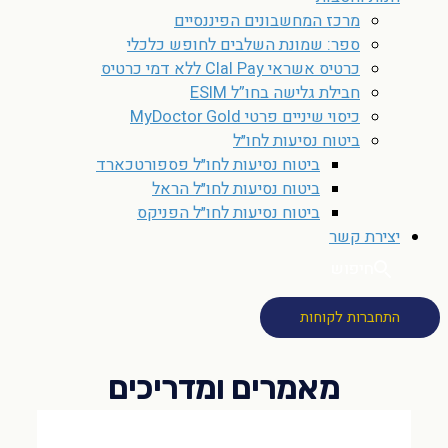
מרכז המחשבונים הפיננסיים
ספר: שמונת השלבים לחופש כלכלי
כרטיס אשראי Clal Pay ללא דמי כרטיס
חבילת גלישה בחו”ל ESIM
כיסוי שיניים פרטי MyDoctor Gold
ביטוח נסיעות לחו״ל
ביטוח נסיעות לחו״ל פספורטכארד
ביטוח נסיעות לחו״ל הראל
ביטוח נסיעות לחו״ל הפניקס
יצירת קשר
חיפוש
התחברות לקוחות