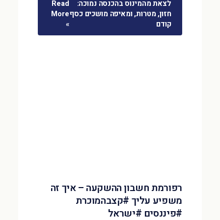
לצאת מהמינוס בהכנסה נמוכה:
Read
חזון, מטרות, ומאיפה מושכים כסף
More
קודם
»
רפורמת חשבון ההשקעה – איך זה
משפיע עליך #קצבהמוכרת
#פיננסים #ישראל