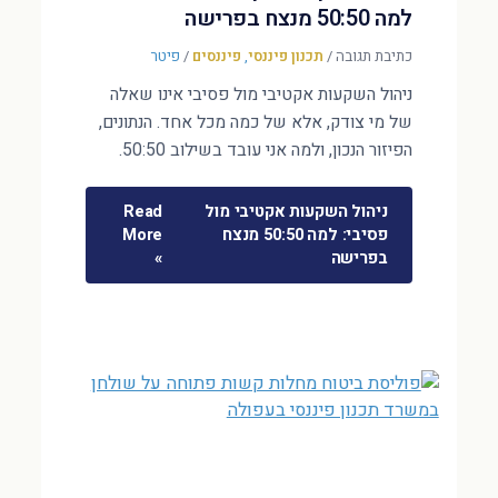
למה 50:50 מנצח בפרישה
כתיבת תגובה
/
תכנון פיננסי
,
פיננסים
/
פיטר
ניהול השקעות אקטיבי מול פסיבי אינו שאלה
של מי צודק, אלא של כמה מכל אחד. הנתונים,
הפיזור הנכון, ולמה אני עובד בשילוב 50:50.
ניהול השקעות אקטיבי מול
Read
פסיבי: למה 50:50 מנצח
More
בפרישה
»