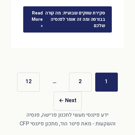
סקירת שווקים שבועית: מה קורה
Read
בבורסה ומה זה אומר לפנסיה
More
שלכם
»
12
…
2
1
←
Next