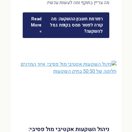
מה עדיין בתוקף ומה לעשות עכשיו.
רפורמת חשבון ההשקעה: מה
Read
קורה לפטור ממס בקופת גמל
More
להשקעה?
»
ניהול השקעות אקטיבי מול פסיבי: