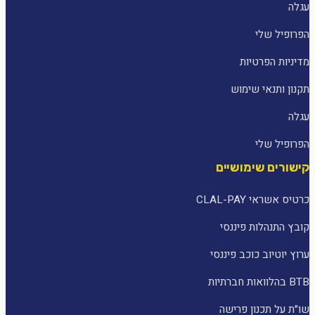
עגלה
הפרופיל שלי
מדיניות הפרטיות
תקנון ותנאי שימוש
עגלה
הפרופיל שלי
קישורים שימושיים
כרטיס אשראי CLAL-PAY
קובץ התנהלות פיננסי
ערוץ יוטיוב כוכב פיננסי
BTB בהלוואות חברתיות
שו״ת על תכנון פרישה