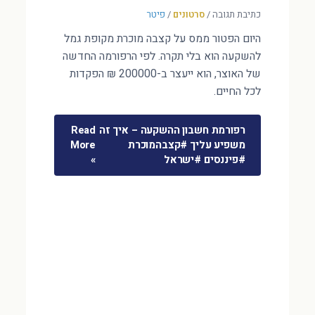
כתיבת תגובה
/
סרטונים
/
פיטר
היום הפטור ממס על קצבה מוכרת מקופת גמל
להשקעה הוא בלי תקרה. לפי הרפורמה החדשה
של האוצר, הוא ייעצר ב-200000 ₪ הפקדות
לכל החיים.
רפורמת חשבון ההשקעה – איך זה
Read
משפיע עליך #קצבהמוכרת
More
#פיננסים #ישראל
»