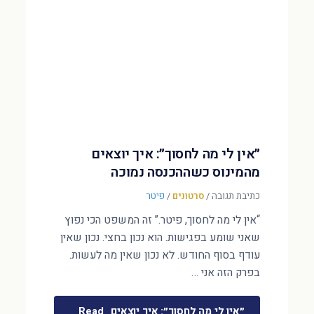
״אין לי מה לחסוך״: איך יוצאים
מהמינוס כשההכנסה נמוכה
כתיבת תגובה
/
סרטונים
/
פיטר
“אין לי מה לחסוך, פיטר.” זה המשפט הכי נפוץ
שאני שומע בפגישות. הוא נכון בחצי. נכון שאין
עודף בסוף החודש. לא נכון שאין מה לעשות.
בפרק הזה אני …
״אין לי מה לחסוך״: איך יוצאים
Read