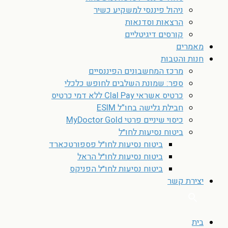
ניהול פיננסי למשקיע כשיר
הרצאות וסדנאות
קורסים דיגיטליים
מאמרים
חנות והטבות
מרכז המחשבונים הפיננסיים
ספר: שמונת השלבים לחופש כלכלי
כרטיס אשראי Clal Pay ללא דמי כרטיס
חבילת גלישה בחו”ל ESIM
כיסוי שיניים פרטי MyDoctor Gold
ביטוח נסיעות לחו״ל
ביטוח נסיעות לחו״ל פספורטכארד
ביטוח נסיעות לחו״ל הראל
ביטוח נסיעות לחו״ל הפניקס
יצירת קשר
בית