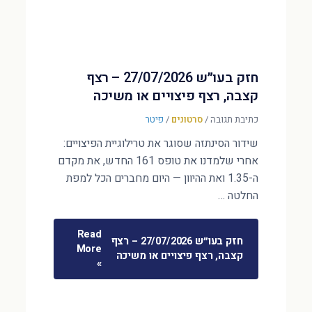
חזק בעו״ש 27/07/2026 – רצף
קצבה, רצף פיצויים או משיכה
כתיבת תגובה
/
סרטונים
/
פיטר
שידור הסינתזה שסוגר את טרילוגיית הפיצויים:
אחרי שלמדנו את טופס 161 החדש, את מקדם
ה-1.35 ואת ההיוון — היום מחברים הכל למפת
החלטה …
Read
חזק בעו״ש 27/07/2026 – רצף
More
קצבה, רצף פיצויים או משיכה
»