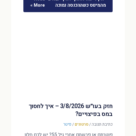
מהמינוס כשההכנסה נמוכה
More »
חזק בעו״ש 3/8/2026 – איך לחסוך
במס בפיצויים?
כתיבת תגובה
/
סרטונים
/
פיטר
פוטרתם או פרשתם אחרי גיל 55? יש לכם חלון