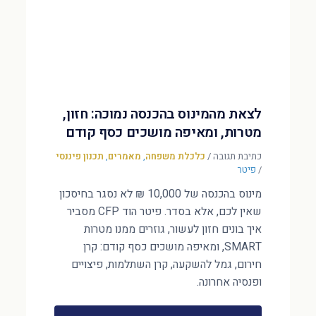
לצאת מהמינוס בהכנסה נמוכה: חזון,
מטרות, ומאיפה מושכים כסף קודם
כתיבת תגובה
/
כלכלת משפחה
,
מאמרים
,
תכנון פיננסי
/
פיטר
מינוס בהכנסה של 10,000 ₪ לא נסגר בחיסכון
שאין לכם, אלא בסדר. פיטר הוד CFP מסביר
איך בונים חזון לעשור, גוזרים ממנו מטרות
SMART, ומאיפה מושכים כסף קודם: קרן
חירום, גמל להשקעה, קרן השתלמות, פיצויים
ופנסיה אחרונה.