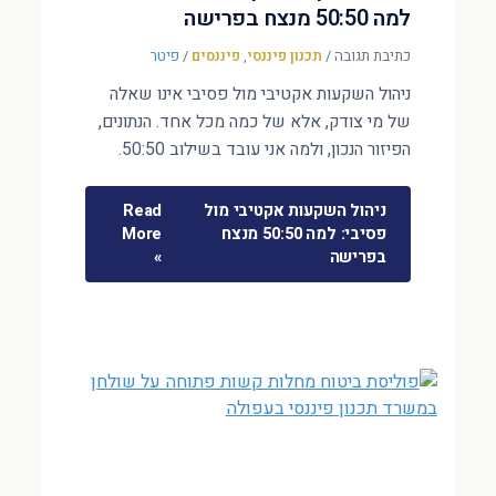
למה 50:50 מנצח בפרישה
כתיבת תגובה
/
תכנון פיננסי
,
פיננסים
/
פיטר
ניהול השקעות אקטיבי מול פסיבי אינו שאלה
של מי צודק, אלא של כמה מכל אחד. הנתונים,
הפיזור הנכון, ולמה אני עובד בשילוב 50:50.
ניהול השקעות אקטיבי מול
Read
פסיבי: למה 50:50 מנצח
More
בפרישה
»