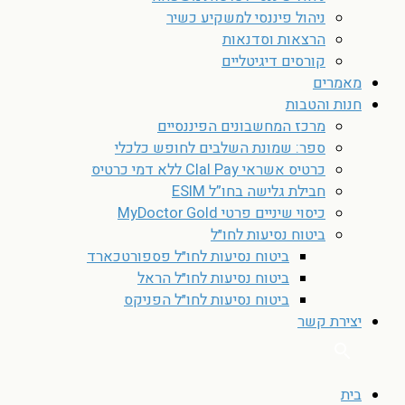
ניהול פיננסי למשקיע כשיר
הרצאות וסדנאות
קורסים דיגיטליים
מאמרים
חנות והטבות
מרכז המחשבונים הפיננסיים
ספר: שמונת השלבים לחופש כלכלי
כרטיס אשראי Clal Pay ללא דמי כרטיס
חבילת גלישה בחו”ל ESIM
כיסוי שיניים פרטי MyDoctor Gold
ביטוח נסיעות לחו״ל
ביטוח נסיעות לחו״ל פספורטכארד
ביטוח נסיעות לחו״ל הראל
ביטוח נסיעות לחו״ל הפניקס
יצירת קשר
בית