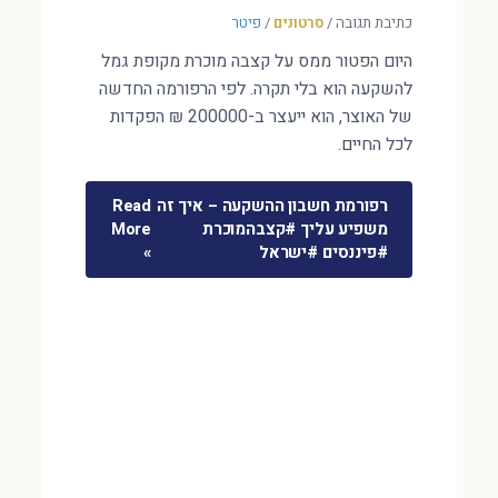
כתיבת תגובה
/
סרטונים
/
פיטר
היום הפטור ממס על קצבה מוכרת מקופת גמל
להשקעה הוא בלי תקרה. לפי הרפורמה החדשה
של האוצר, הוא ייעצר ב-200000 ₪ הפקדות
לכל החיים.
רפורמת חשבון ההשקעה – איך זה
Read
משפיע עליך #קצבהמוכרת
More
#פיננסים #ישראל
»