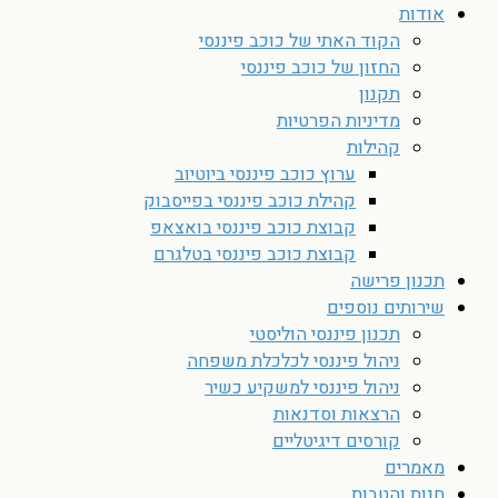
אודות
הקוד האתי של כוכב פיננסי
החזון של כוכב פיננסי
תקנון
מדיניות הפרטיות
קהילות
ערוץ כוכב פיננסי ביוטיוב
קהילת כוכב פיננסי בפייסבוק
קבוצת כוכב פיננסי בואצאפ
קבוצת כוכב פיננסי בטלגרם
תכנון פרישה
שירותים נוספים
תכנון פיננסי הוליסטי
ניהול פיננסי לכלכלת משפחה
ניהול פיננסי למשקיע כשיר
הרצאות וסדנאות
קורסים דיגיטליים
מאמרים
חנות והטבות