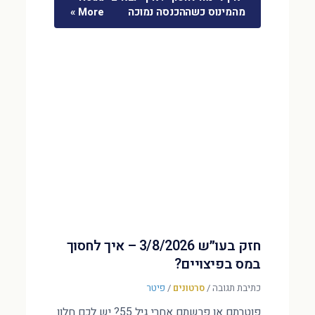
מהמינוס כשההכנסה נמוכה
More »
חזק בעו״ש 3/8/2026 – איך לחסוך
במס בפיצויים?
כתיבת תגובה
/
סרטונים
/
פיטר
פוטרתם או פרשתם אחרי גיל 55? יש לכם חלון