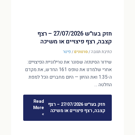
חזק בעו״ש 27/07/2026 – רצף
קצבה, רצף פיצויים או משיכה
כתיבת תגובה
/
סרטונים
/
פיטר
שידור הסינתזה שסוגר את טרילוגיית הפיצויים:
אחרי שלמדנו את טופס 161 החדש, את מקדם
ה-1.35 ואת ההיוון — היום מחברים הכל למפת
החלטה …
Read
חזק בעו״ש 27/07/2026 – רצף
More
קצבה, רצף פיצויים או משיכה
»