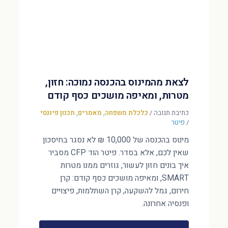
לצאת מהמינוס בהכנסה נמוכה: חזון,
מטרות, ומאיפה מושכים כסף קודם
כתיבת תגובה
/
כלכלת משפחה
,
מאמרים
,
תכנון פיננסי
/
פיטר
מינוס בהכנסה של 10,000 ₪ לא נסגר בחיסכון
שאין לכם, אלא בסדר. פיטר הוד CFP מסביר
איך בונים חזון לעשור, גוזרים ממנו מטרות
SMART, ומאיפה מושכים כסף קודם: קרן
חירום, גמל להשקעה, קרן השתלמות, פיצויים
ופנסיה אחרונה.