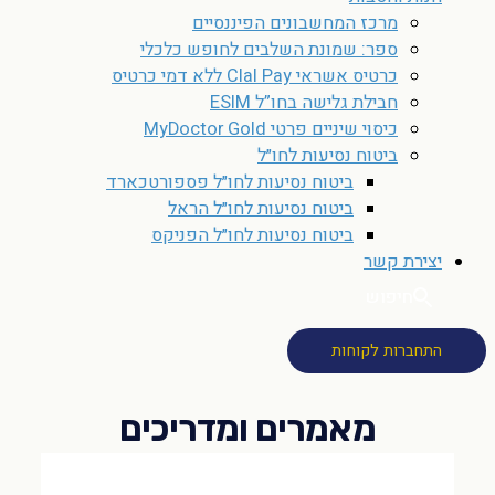
מרכז המחשבונים הפיננסיים
ספר: שמונת השלבים לחופש כלכלי
כרטיס אשראי Clal Pay ללא דמי כרטיס
חבילת גלישה בחו”ל ESIM
כיסוי שיניים פרטי MyDoctor Gold
ביטוח נסיעות לחו״ל
ביטוח נסיעות לחו״ל פספורטכארד
ביטוח נסיעות לחו״ל הראל
ביטוח נסיעות לחו״ל הפניקס
יצירת קשר
חיפוש
התחברות לקוחות