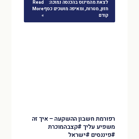
לצאת מהמינוס בהכנסה נמוכה:
Read
חזון, מטרות, ומאיפה מושכים כסף
More
קודם
»
רפורמת חשבון ההשקעה – איך זה
משפיע עליך #קצבהמוכרת
#פיננסים #ישראל