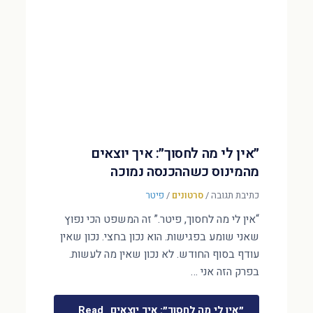
״אין לי מה לחסוך״: איך יוצאים
מהמינוס כשההכנסה נמוכה
כתיבת תגובה
/
סרטונים
/
פיטר
“אין לי מה לחסוך, פיטר.” זה המשפט הכי נפוץ
שאני שומע בפגישות. הוא נכון בחצי. נכון שאין
עודף בסוף החודש. לא נכון שאין מה לעשות.
בפרק הזה אני …
״אין לי מה לחסוך״: איך יוצאים
Read