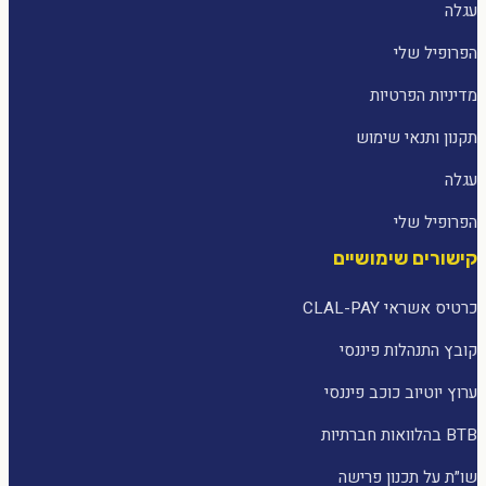
עגלה
הפרופיל שלי
מדיניות הפרטיות
תקנון ותנאי שימוש
עגלה
הפרופיל שלי
קישורים שימושיים
כרטיס אשראי CLAL-PAY
קובץ התנהלות פיננסי
ערוץ יוטיוב כוכב פיננסי
BTB בהלוואות חברתיות
שו״ת על תכנון פרישה