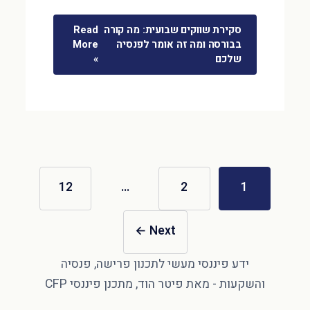
סקירת שווקים שבועית: מה קורה
Read
בבורסה ומה זה אומר לפנסיה
More
שלכם
»
12
…
2
1
←
Next