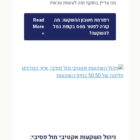
מה עדיין בתוקף ומה לעשות עכשיו.
רפורמת חשבון ההשקעה: מה
Read
קורה לפטור ממס בקופת גמל
More
להשקעה?
»
ניהול השקעות אקטיבי מול פסיבי: