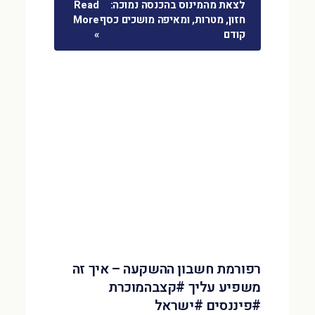
לצאת מהמינוס בהכנסה נמוכה:
Read
חזון, מטרות, ומאיפה מושכים כסף
More
קודם
»
רפורמת חשבון ההשקעה – איך זה
משפיע עליך #קצבהמוכרת
#פיננסים #ישראל