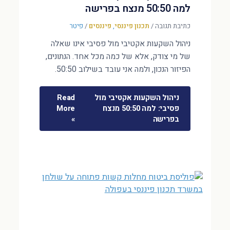
למה 50:50 מנצח בפרישה
כתיבת תגובה
/
תכנון פיננסי
,
פיננסים
/
פיטר
ניהול השקעות אקטיבי מול פסיבי אינו שאלה
של מי צודק, אלא של כמה מכל אחד. הנתונים,
הפיזור הנכון, ולמה אני עובד בשילוב 50:50.
ניהול השקעות אקטיבי מול
Read
פסיבי: למה 50:50 מנצח
More
בפרישה
»