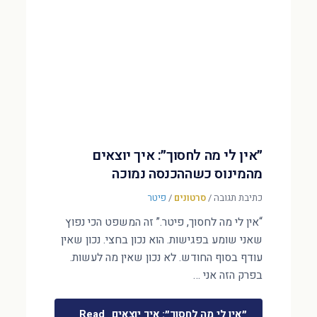
״אין לי מה לחסוך״: איך יוצאים
מהמינוס כשההכנסה נמוכה
כתיבת תגובה
/
סרטונים
/
פיטר
“אין לי מה לחסוך, פיטר.” זה המשפט הכי נפוץ
שאני שומע בפגישות. הוא נכון בחצי. נכון שאין
עודף בסוף החודש. לא נכון שאין מה לעשות.
בפרק הזה אני …
״אין לי מה לחסוך״: איך יוצאים
Read