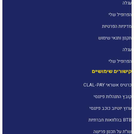
עגלה
הפרופיל שלי
מדיניות הפרטיות
תקנון ותנאי שימוש
עגלה
הפרופיל שלי
קישורים שימושיים
כרטיס אשראי CLAL-PAY
קובץ התנהלות פיננסי
ערוץ יוטיוב כוכב פיננסי
BTB בהלוואות חברתיות
שו״ת על תכנון פרישה