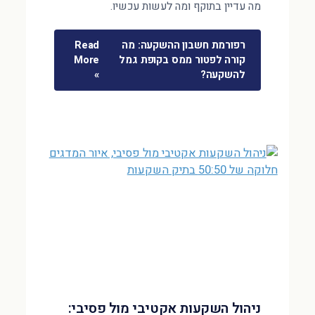
מה עדיין בתוקף ומה לעשות עכשיו.
רפורמת חשבון ההשקעה: מה
Read
קורה לפטור ממס בקופת גמל
More
להשקעה?
»
ניהול השקעות אקטיבי מול פסיבי: