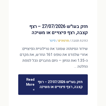
חזק בעו״ש 27/07/2026 – רצף
קצבה, רצף פיצויים או משיכה
כתיבת תגובה
/
סרטונים
/
פיטר
שידור הסינתזה שסוגר את טרילוגיית הפיצויים:
אחרי שלמדנו את טופס 161 החדש, את מקדם
ה-1.35 ואת ההיוון — היום מחברים הכל למפת
החלטה …
Read
חזק בעו״ש 27/07/2026 – רצף
More
קצבה, רצף פיצויים או משיכה
»