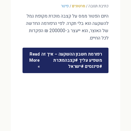
כתיבת תגובה
/
סרטונים
/
פיטר
היום הפטור ממס על קצבה מוכרת מקופת גמל
להשקעה הוא בלי תקרה. לפי הרפורמה החדשה
של האוצר, הוא ייעצר ב-200000 ₪ הפקדות
לכל החיים.
רפורמת חשבון ההשקעה – איך זה
Read
משפיע עליך #קצבהמוכרת
More
#פיננסים #ישראל
»