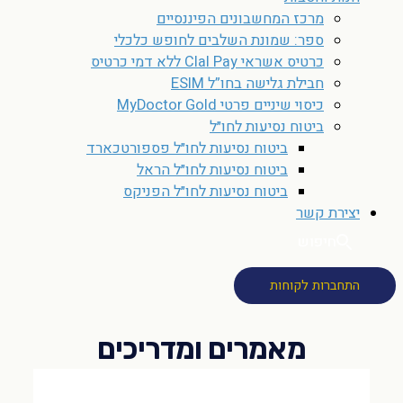
מרכז המחשבונים הפיננסיים
ספר: שמונת השלבים לחופש כלכלי
כרטיס אשראי Clal Pay ללא דמי כרטיס
חבילת גלישה בחו”ל ESIM
כיסוי שיניים פרטי MyDoctor Gold
ביטוח נסיעות לחו״ל
ביטוח נסיעות לחו״ל פספורטכארד
ביטוח נסיעות לחו״ל הראל
ביטוח נסיעות לחו״ל הפניקס
יצירת קשר
חיפוש
התחברות לקוחות