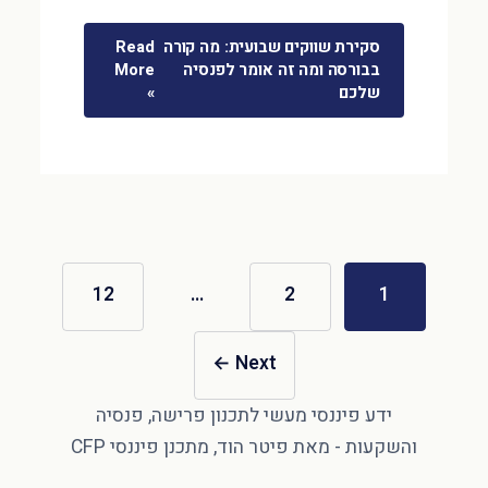
סקירת שווקים שבועית: מה קורה
Read
בבורסה ומה זה אומר לפנסיה
More
שלכם
»
12
…
2
1
←
Next