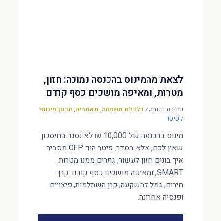
לצאת מהמינוס בהכנסה נמוכה: חזון,
מטרות, ומאיפה מושכים כסף קודם
כתיבת תגובה
/
כלכלת משפחה
,
מאמרים
,
תכנון פיננסי
/
פיטר
מינוס בהכנסה של 10,000 ₪ לא נסגר בחיסכון
שאין לכם, אלא בסדר. פיטר הוד CFP מסביר
איך בונים חזון לעשור, גוזרים ממנו מטרות
SMART, ומאיפה מושכים כסף קודם: קרן
חירום, גמל להשקעה, קרן השתלמות, פיצויים
ופנסיה אחרונה.