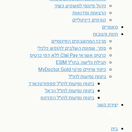
ניהול פיננסי למשקיע כשיר
הרצאות וסדנאות
קורסים דיגיטליים
מאמרים
חנות והטבות
מרכז המחשבונים הפיננסיים
ספר: שמונת השלבים לחופש כלכלי
כרטיס אשראי Clal Pay ללא דמי כרטיס
חבילת גלישה בחו”ל ESIM
כיסוי שיניים פרטי MyDoctor Gold
ביטוח נסיעות לחו״ל
ביטוח נסיעות לחו״ל פספורטכארד
ביטוח נסיעות לחו״ל הראל
ביטוח נסיעות לחו״ל הפניקס
יצירת קשר
בית