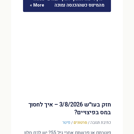
מהמינוס כשההכנסה נמוכה
More »
חזק בעו״ש 3/8/2026 – איך לחסוך
במס בפיצויים?
כתיבת תגובה
/
סרטונים
/
פיטר
פוטרתם או פרשתם אחרי גיל 55? יש לכם חלון