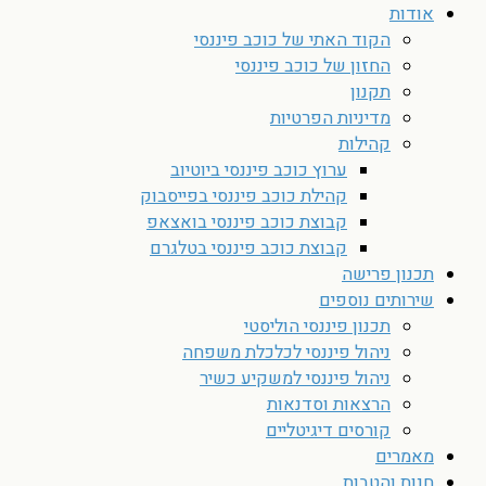
אודות
הקוד האתי של כוכב פיננסי
החזון של כוכב פיננסי
תקנון
מדיניות הפרטיות
קהילות
ערוץ כוכב פיננסי ביוטיוב
קהילת כוכב פיננסי בפייסבוק
קבוצת כוכב פיננסי בואצאפ
קבוצת כוכב פיננסי בטלגרם
תכנון פרישה
שירותים נוספים
תכנון פיננסי הוליסטי
ניהול פיננסי לכלכלת משפחה
ניהול פיננסי למשקיע כשיר
הרצאות וסדנאות
קורסים דיגיטליים
מאמרים
חנות והטבות