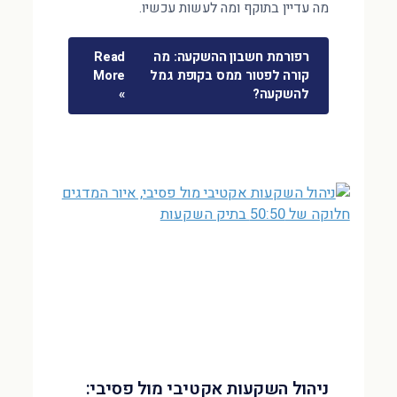
מה עדיין בתוקף ומה לעשות עכשיו.
רפורמת חשבון ההשקעה: מה
Read
קורה לפטור ממס בקופת גמל
More
להשקעה?
»
ניהול השקעות אקטיבי מול פסיבי: