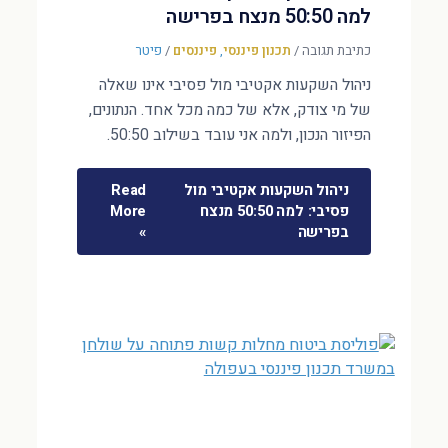
למה 50:50 מנצח בפרישה
כתיבת תגובה
/
תכנון פיננסי
,
פיננסים
/
פיטר
ניהול השקעות אקטיבי מול פסיבי אינו שאלה
של מי צודק, אלא של כמה מכל אחד. הנתונים,
הפיזור הנכון, ולמה אני עובד בשילוב 50:50.
ניהול השקעות אקטיבי מול
Read
פסיבי: למה 50:50 מנצח
More
בפרישה
»