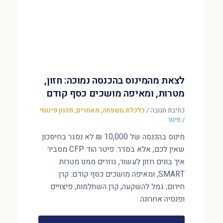
לצאת מהמינוס בהכנסה נמוכה: חזון,
מטרות, ומאיפה מושכים כסף קודם
כתיבת תגובה
/
כלכלת משפחה
,
מאמרים
,
תכנון פיננסי
/
פיטר
מינוס בהכנסה של 10,000 ₪ לא נסגר בחיסכון
שאין לכם, אלא בסדר. פיטר הוד CFP מסביר
איך בונים חזון לעשור, גוזרים ממנו מטרות
SMART, ומאיפה מושכים כסף קודם: קרן
חירום, גמל להשקעה, קרן השתלמות, פיצויים
ופנסיה אחרונה.