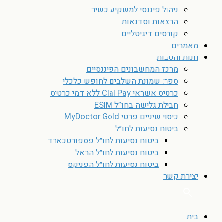
ניהול פיננסי למשקיע כשיר
הרצאות וסדנאות
קורסים דיגיטליים
מאמרים
חנות והטבות
מרכז המחשבונים הפיננסיים
ספר: שמונת השלבים לחופש כלכלי
כרטיס אשראי Clal Pay ללא דמי כרטיס
חבילת גלישה בחו”ל ESIM
כיסוי שיניים פרטי MyDoctor Gold
ביטוח נסיעות לחו״ל
ביטוח נסיעות לחו״ל פספורטכארד
ביטוח נסיעות לחו״ל הראל
ביטוח נסיעות לחו״ל הפניקס
יצירת קשר
בית