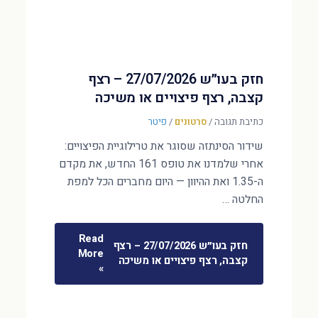
חזק בעו״ש 27/07/2026 – רצף
קצבה, רצף פיצויים או משיכה
כתיבת תגובה
/
סרטונים
/
פיטר
שידור הסינתזה שסוגר את טרילוגיית הפיצויים:
אחרי שלמדנו את טופס 161 החדש, את מקדם
ה-1.35 ואת ההיוון — היום מחברים הכל למפת
החלטה …
Read
חזק בעו״ש 27/07/2026 – רצף
More
קצבה, רצף פיצויים או משיכה
»