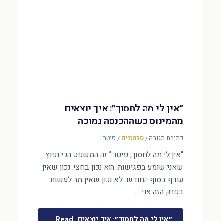
״אין לי מה לחסוך״: איך יוצאים
מהמינוס כשההכנסה נמוכה
כתיבת תגובה
/
סרטונים
/
פיטר
“אין לי מה לחסוך, פיטר.” זה המשפט הכי נפוץ
שאני שומע בפגישות. הוא נכון בחצי. נכון שאין
עודף בסוף החודש. לא נכון שאין מה לעשות.
בפרק הזה אני …
״אין לי מה לחסוך״: איך יוצאים
Read