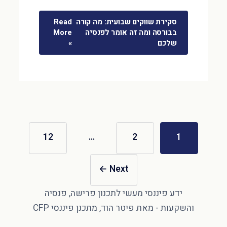
סקירת שווקים שבועית: מה קורה
Read
בבורסה ומה זה אומר לפנסיה
More
שלכם
»
12
…
2
1
←
Next