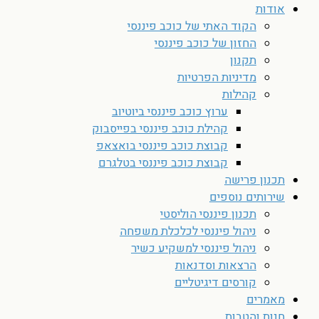
אודות
הקוד האתי של כוכב פיננסי
החזון של כוכב פיננסי
תקנון
מדיניות הפרטיות
קהילות
ערוץ כוכב פיננסי ביוטיוב
קהילת כוכב פיננסי בפייסבוק
קבוצת כוכב פיננסי בואצאפ
קבוצת כוכב פיננסי בטלגרם
תכנון פרישה
שירותים נוספים
תכנון פיננסי הוליסטי
ניהול פיננסי לכלכלת משפחה
ניהול פיננסי למשקיע כשיר
הרצאות וסדנאות
קורסים דיגיטליים
מאמרים
חנות והטבות