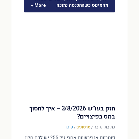
מהמינוס כשההכנסה נמוכה
More »
חזק בעו״ש 3/8/2026 – איך לחסוך
במס בפיצויים?
כתיבת תגובה
/
סרטונים
/
פיטר
פוטרתם או פרשתם אחרי גיל 55? יש לכם חלון