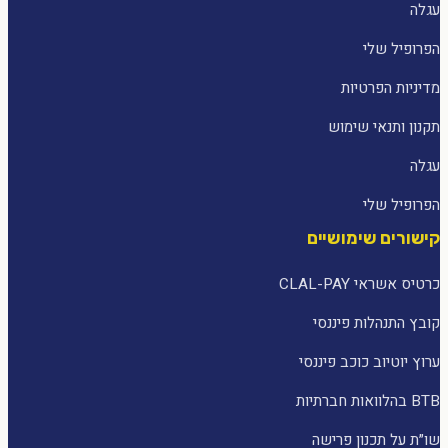
עגלה
הפרופיל שלי
מדיניות הפרטיות
תקנון ותנאי שימוש
עגלה
הפרופיל שלי
קישורים שימושיים
כרטיס אשראי CLAL-PAY
קובץ התנהלות פיננסי
ערוץ יוטיוב כוכב פיננסי
BTB בהלוואות חברתיות
שו״ת על תכנון פרישה