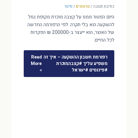
כתיבת תגובה
/
סרטונים
/
פיטר
היום הפטור ממס על קצבה מוכרת מקופת גמל
להשקעה הוא בלי תקרה. לפי הרפורמה החדשה
של האוצר, הוא ייעצר ב-200000 ₪ הפקדות
לכל החיים.
רפורמת חשבון ההשקעה – איך זה
Read
משפיע עליך #קצבהמוכרת
More
#פיננסים #ישראל
»