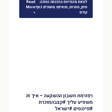
לצאת מהמינוס בהכנסה נמוכה:
Read
חזון, מטרות, ומאיפה מושכים כסף
More
קודם
»
רפורמת חשבון ההשקעה – איך זה
משפיע עליך #קצבהמוכרת
#פיננסים #ישראל