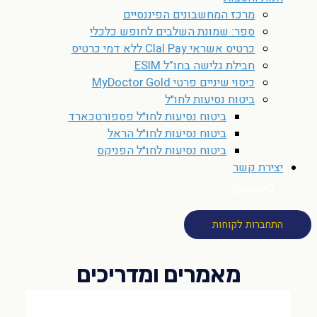
מרכז המחשבונים הפיננסיים
ספר: שמונת השלבים לחופש כלכלי
כרטיס אשראי Clal Pay ללא דמי כרטיס
חבילת גלישה בחו”ל ESIM
כיסוי שיניים פרטי MyDoctor Gold
ביטוח נסיעות לחו״ל
ביטוח נסיעות לחו״ל פספורטכארד
ביטוח נסיעות לחו״ל הראל
ביטוח נסיעות לחו״ל הפניקס
יצירת קשר
חיפוש
התחברות לקוחות