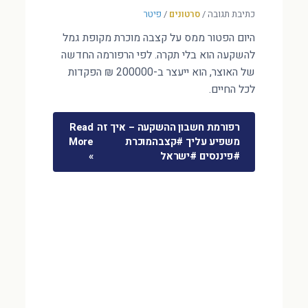
כתיבת תגובה
/
סרטונים
/
פיטר
היום הפטור ממס על קצבה מוכרת מקופת גמל
להשקעה הוא בלי תקרה. לפי הרפורמה החדשה
של האוצר, הוא ייעצר ב-200000 ₪ הפקדות
לכל החיים.
רפורמת חשבון ההשקעה – איך זה
Read
משפיע עליך #קצבהמוכרת
More
#פיננסים #ישראל
»