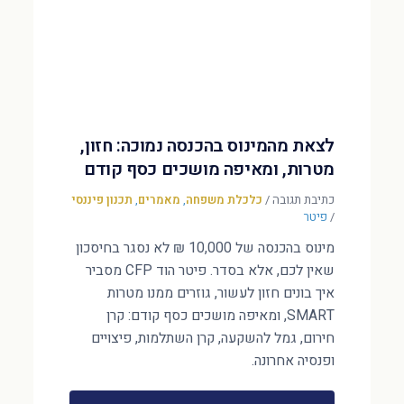
לצאת מהמינוס בהכנסה נמוכה: חזון,
מטרות, ומאיפה מושכים כסף קודם
כתיבת תגובה
/
כלכלת משפחה
,
מאמרים
,
תכנון פיננסי
/
פיטר
מינוס בהכנסה של 10,000 ₪ לא נסגר בחיסכון
שאין לכם, אלא בסדר. פיטר הוד CFP מסביר
איך בונים חזון לעשור, גוזרים ממנו מטרות
SMART, ומאיפה מושכים כסף קודם: קרן
חירום, גמל להשקעה, קרן השתלמות, פיצויים
ופנסיה אחרונה.