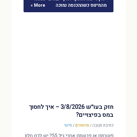
מהמינוס כשההכנסה נמוכה
More »
חזק בעו״ש 3/8/2026 – איך לחסוך
במס בפיצויים?
כתיבת תגובה
/
סרטונים
/
פיטר
פוטרתם או פרשתם אחרי גיל 55? יש לכם חלון