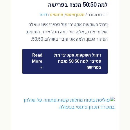
למה 50:50 מנצח בפרישה
כתיבת תגובה
/
תכנון פיננסי
,
פיננסים
/
פיטר
ניהול השקעות אקטיבי מול פסיבי אינו שאלה
של מי צודק, אלא של כמה מכל אחד. הנתונים,
הפיזור הנכון, ולמה אני עובד בשילוב 50:50.
ניהול השקעות אקטיבי מול
Read
פסיבי: למה 50:50 מנצח
More
בפרישה
»