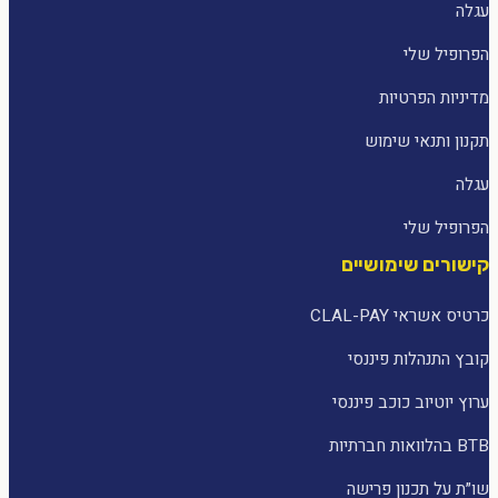
עגלה
הפרופיל שלי
מדיניות הפרטיות
תקנון ותנאי שימוש
עגלה
הפרופיל שלי
קישורים שימושיים
כרטיס אשראי CLAL-PAY
קובץ התנהלות פיננסי
ערוץ יוטיוב כוכב פיננסי
BTB בהלוואות חברתיות
שו״ת על תכנון פרישה