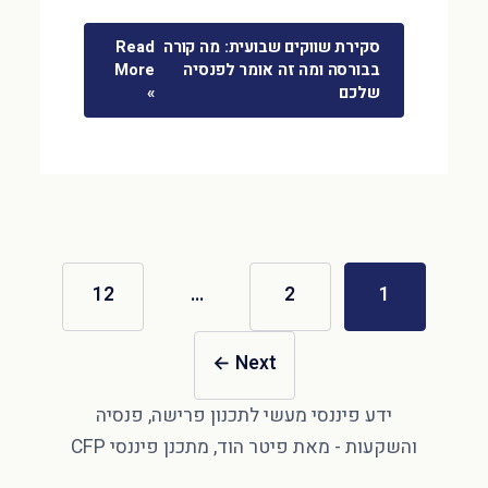
סקירת שווקים שבועית: מה קורה
Read
בבורסה ומה זה אומר לפנסיה
More
שלכם
»
12
…
2
1
←
Next