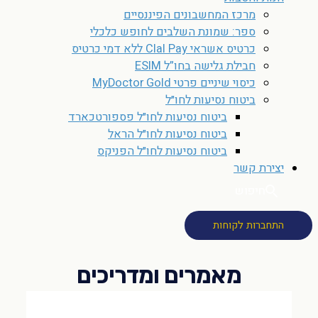
מרכז המחשבונים הפיננסיים
ספר: שמונת השלבים לחופש כלכלי
כרטיס אשראי Clal Pay ללא דמי כרטיס
חבילת גלישה בחו”ל ESIM
כיסוי שיניים פרטי MyDoctor Gold
ביטוח נסיעות לחו״ל
ביטוח נסיעות לחו״ל פספורטכארד
ביטוח נסיעות לחו״ל הראל
ביטוח נסיעות לחו״ל הפניקס
יצירת קשר
חיפוש
התחברות לקוחות