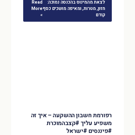
לצאת מהמינוס בהכנסה נמוכה:
Read
חזון, מטרות, ומאיפה מושכים כסף
More
קודם
»
רפורמת חשבון ההשקעה – איך זה
משפיע עליך #קצבהמוכרת
#פיננסים #ישראל