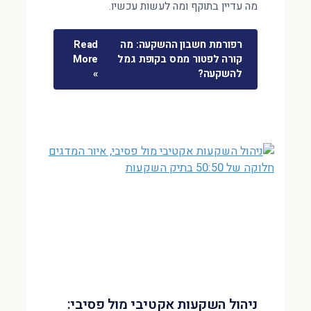
מה עדיין בתוקף ומה לעשות עכשיו.
רפורמת חשבון ההשקעה: מה
Read
קורה לפטור ממס בקופת גמל
More
להשקעה?
»
ניהול השקעות אקטיבי מול פסיבי: