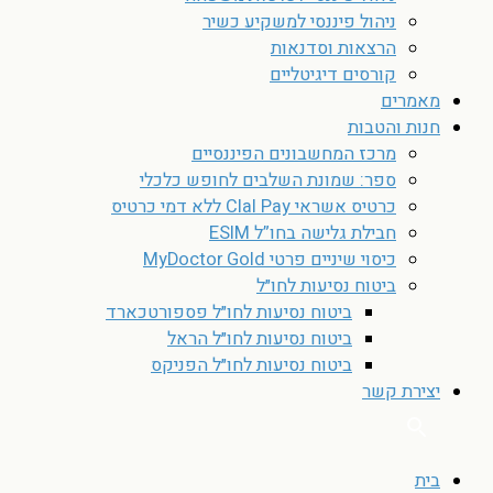
ניהול פיננסי למשקיע כשיר
הרצאות וסדנאות
קורסים דיגיטליים
מאמרים
חנות והטבות
מרכז המחשבונים הפיננסיים
ספר: שמונת השלבים לחופש כלכלי
כרטיס אשראי Clal Pay ללא דמי כרטיס
חבילת גלישה בחו”ל ESIM
כיסוי שיניים פרטי MyDoctor Gold
ביטוח נסיעות לחו״ל
ביטוח נסיעות לחו״ל פספורטכארד
ביטוח נסיעות לחו״ל הראל
ביטוח נסיעות לחו״ל הפניקס
יצירת קשר
בית