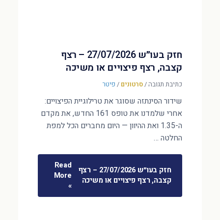
חזק בעו״ש 27/07/2026 – רצף
קצבה, רצף פיצויים או משיכה
כתיבת תגובה
/
סרטונים
/
פיטר
שידור הסינתזה שסוגר את טרילוגיית הפיצויים:
אחרי שלמדנו את טופס 161 החדש, את מקדם
ה-1.35 ואת ההיוון — היום מחברים הכל למפת
החלטה …
Read
חזק בעו״ש 27/07/2026 – רצף
More
קצבה, רצף פיצויים או משיכה
»