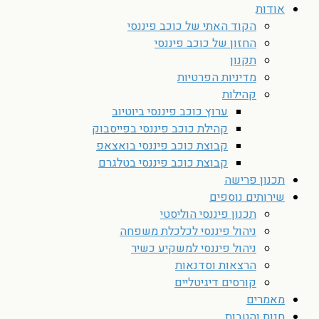
אודות
הקוד האתי של כוכב פיננסי
החזון של כוכב פיננסי
תקנון
מדיניות הפרטיות
קהילות
ערוץ כוכב פיננסי ביוטיוב
קהילת כוכב פיננסי בפייסבוק
קבוצת כוכב פיננסי בואצאפ
קבוצת כוכב פיננסי בטלגרם
תכנון פרישה
שירותים נוספים
תכנון פיננסי הוליסטי
ניהול פיננסי לכלכלת משפחה
ניהול פיננסי למשקיע כשיר
הרצאות וסדנאות
קורסים דיגיטליים
מאמרים
חנות והטבות