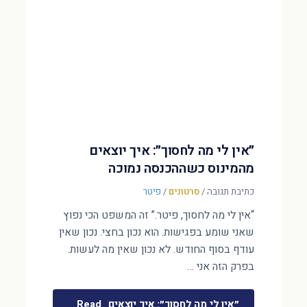
״אין לי מה לחסוך״: איך יוצאים
מהמינוס כשההכנסה נמוכה
כתיבת תגובה
/
סרטונים
/
פיטר
“אין לי מה לחסוך, פיטר.” זה המשפט הכי נפוץ
שאני שומע בפגישות. הוא נכון בחצי. נכון שאין
עודף בסוף החודש. לא נכון שאין מה לעשות.
בפרק הזה אני …
״אין לי מה לחסוך״: איך יוצאים
Read