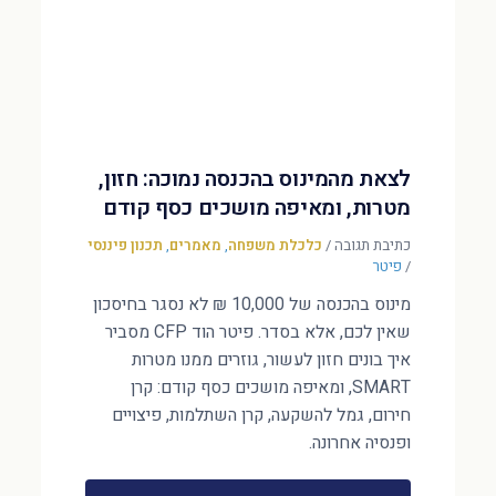
לצאת מהמינוס בהכנסה נמוכה: חזון,
מטרות, ומאיפה מושכים כסף קודם
כתיבת תגובה
/
כלכלת משפחה
,
מאמרים
,
תכנון פיננסי
/
פיטר
מינוס בהכנסה של 10,000 ₪ לא נסגר בחיסכון
שאין לכם, אלא בסדר. פיטר הוד CFP מסביר
איך בונים חזון לעשור, גוזרים ממנו מטרות
SMART, ומאיפה מושכים כסף קודם: קרן
חירום, גמל להשקעה, קרן השתלמות, פיצויים
ופנסיה אחרונה.