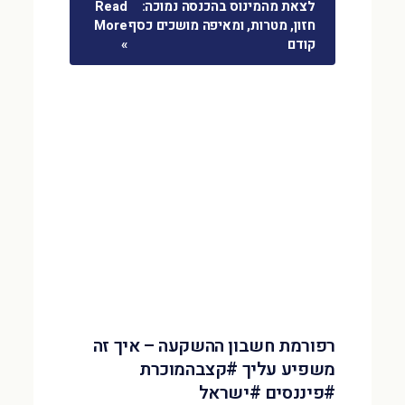
לצאת מהמינוס בהכנסה נמוכה:
Read
חזון, מטרות, ומאיפה מושכים כסף
More
קודם
»
רפורמת חשבון ההשקעה – איך זה
משפיע עליך #קצבהמוכרת
#פיננסים #ישראל