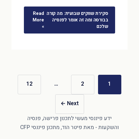
סקירת שווקים שבועית: מה קורה
Read
בבורסה ומה זה אומר לפנסיה
More
שלכם
»
12
…
2
1
←
Next