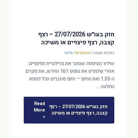
חזק בעו״ש 27/07/2026 – רצף
קצבה, רצף פיצויים או משיכה
כתיבת תגובה
/
סרטונים
/
פיטר
שידור הסינתזה שסוגר את טרילוגיית הפיצויים:
אחרי שלמדנו את טופס 161 החדש, את מקדם
ה-1.35 ואת ההיוון — היום מחברים הכל למפת
החלטה …
Read
חזק בעו״ש 27/07/2026 – רצף
More
קצבה, רצף פיצויים או משיכה
»