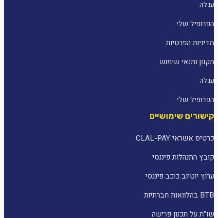
עגלה
הפרופיל שלי
מדיניות הפרטיות
תקנון ותנאי שימוש
עגלה
הפרופיל שלי
קישורים שימושיים
כרטיס אשראי CLAL-PAY
קובץ התנהלות פיננסי
ערוץ יוטיוב כוכב פיננסי
BTB בהלוואות חברתיות
שו״ת על תכנון פרישה