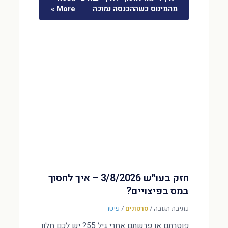
מהמינוס כשההכנסה נמוכה
More »
חזק בעו״ש 3/8/2026 – איך לחסוך
במס בפיצויים?
כתיבת תגובה
/
סרטונים
/
פיטר
פוטרתם או פרשתם אחרי גיל 55? יש לכם חלון