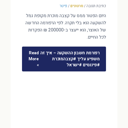
כתיבת תגובה
/
סרטונים
/
פיטר
היום הפטור ממס על קצבה מוכרת מקופת גמל
להשקעה הוא בלי תקרה. לפי הרפורמה החדשה
של האוצר, הוא ייעצר ב-200000 ₪ הפקדות
לכל החיים.
רפורמת חשבון ההשקעה – איך זה
Read
משפיע עליך #קצבהמוכרת
More
#פיננסים #ישראל
»