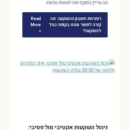
מה עדיין בתוקף ומה לעשות עכשיו.
רפורמת חשבון ההשקעה: מה
Read
קורה לפטור ממס בקופת גמל
More
להשקעה?
»
ניהול השקעות אקטיבי מול פסיבי: