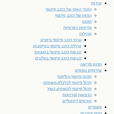
אודות
הקוד האתי של כוכב פיננסי
החזון של כוכב פיננסי
תקנון
מדיניות הפרטיות
קהילות
ערוץ כוכב פיננסי ביוטיוב
קהילת כוכב פיננסי בפייסבוק
קבוצת כוכב פיננסי בואצאפ
קבוצת כוכב פיננסי בטלגרם
תכנון פרישה
שירותים נוספים
תכנון פיננסי הוליסטי
ניהול פיננסי לכלכלת משפחה
ניהול פיננסי למשקיע כשיר
הרצאות וסדנאות
קורסים דיגיטליים
מאמרים
חנות והטבות