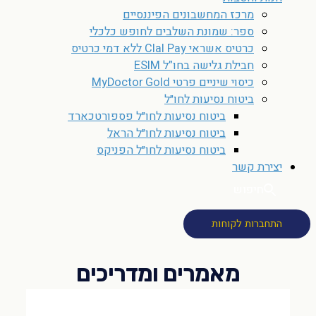
מרכז המחשבונים הפיננסיים
ספר: שמונת השלבים לחופש כלכלי
כרטיס אשראי Clal Pay ללא דמי כרטיס
חבילת גלישה בחו”ל ESIM
כיסוי שיניים פרטי MyDoctor Gold
ביטוח נסיעות לחו״ל
ביטוח נסיעות לחו״ל פספורטכארד
ביטוח נסיעות לחו״ל הראל
ביטוח נסיעות לחו״ל הפניקס
יצירת קשר
חיפוש
התחברות לקוחות