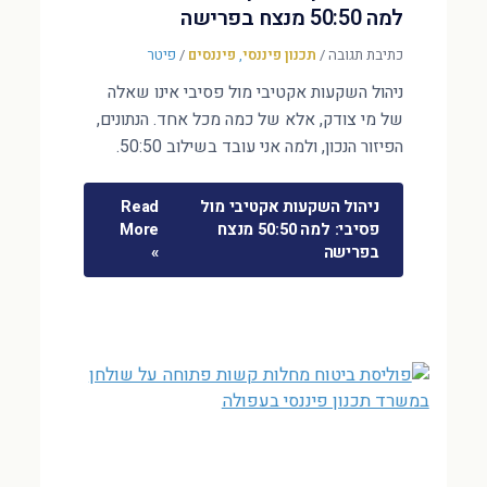
למה 50:50 מנצח בפרישה
כתיבת תגובה
/
תכנון פיננסי
,
פיננסים
/
פיטר
ניהול השקעות אקטיבי מול פסיבי אינו שאלה
של מי צודק, אלא של כמה מכל אחד. הנתונים,
הפיזור הנכון, ולמה אני עובד בשילוב 50:50.
ניהול השקעות אקטיבי מול
Read
פסיבי: למה 50:50 מנצח
More
בפרישה
»