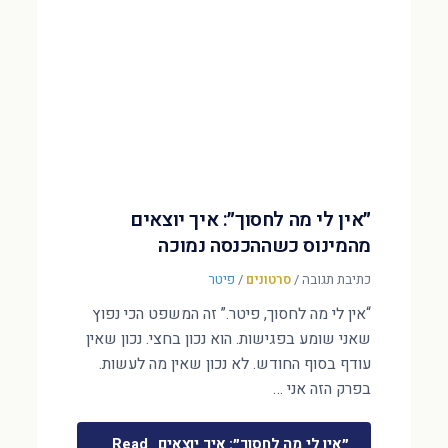
״אין לי מה לחסוך״: איך יוצאים
מהמינוס כשההכנסה נמוכה
כתיבת תגובה
/
סרטונים
/
פיטר
“אין לי מה לחסוך, פיטר.” זה המשפט הכי נפוץ
שאני שומע בפגישות. הוא נכון בחצי. נכון שאין
עודף בסוף החודש. לא נכון שאין מה לעשות.
בפרק הזה אני …
״אין לי מה לחסוך״: איך יוצאים
Read