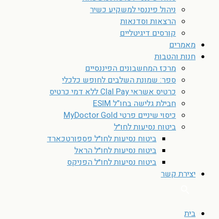
ניהול פיננסי למשקיע כשיר
הרצאות וסדנאות
קורסים דיגיטליים
מאמרים
חנות והטבות
מרכז המחשבונים הפיננסיים
ספר: שמונת השלבים לחופש כלכלי
כרטיס אשראי Clal Pay ללא דמי כרטיס
חבילת גלישה בחו”ל ESIM
כיסוי שיניים פרטי MyDoctor Gold
ביטוח נסיעות לחו״ל
ביטוח נסיעות לחו״ל פספורטכארד
ביטוח נסיעות לחו״ל הראל
ביטוח נסיעות לחו״ל הפניקס
יצירת קשר
בית