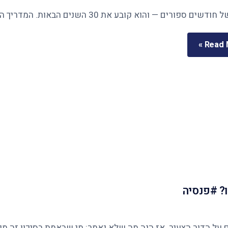
Read M
? #פנסיה
ר הצעיר. אז הנה מה שלא נאמר: מי שבאמת בסיכון זה מי שנשארו לו 12