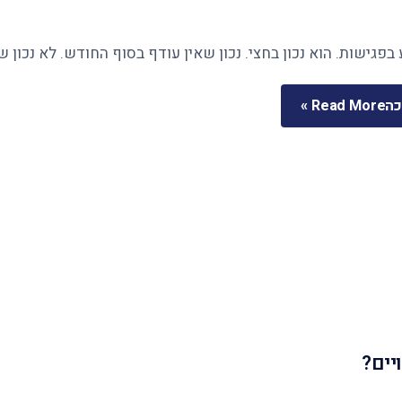
בפגישות. הוא נכון בחצי. נכון שאין עודף בסוף החודש. לא נכון 
כה
Read More »