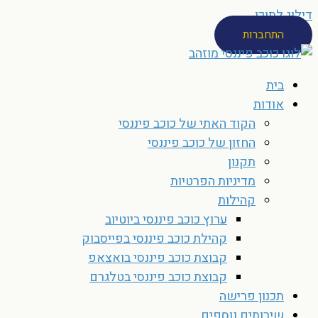
דילוג לתוכן
התחברות
בית
אודות
הקוד האתי של כוכב פיננסי
החזון של כוכב פיננסי
תקנון
מדיניות הפרטיות
קהילות
ערוץ כוכב פיננסי ביוטיוב
קהילת כוכב פיננסי בפייסבוק
קבוצת כוכב פיננסי בואצאפ
קבוצת כוכב פיננסי בטלגרם
תכנון פרישה
שירותים נוספים