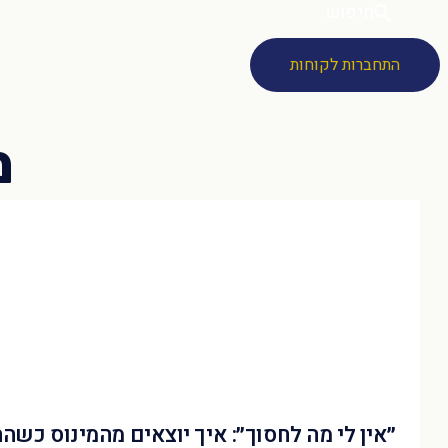
חיפוש
התחברות לקוחות
״אין לי מה לחסוך״: איך יוצאים מהמינוס כשה