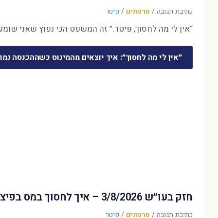
כתיבת תגובה
/
סרטונים
/
פיטר
“אין לי מה לחסוך, פיטר.” זה המשפט הכי נפוץ שאני שומע 
״אין לי מה לחסוך״: איך יוצאים מהמינוס כשההכנסה נמו
חזק בעו״ש 3/8/2026 – איך לחסוך במס בפיצויים?
כתיבת תגובה
/
סרטונים
/
פיטר