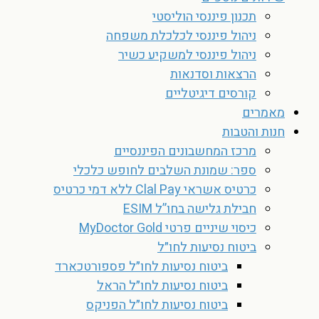
תכנון פיננסי הוליסטי
ניהול פיננסי לכלכלת משפחה
ניהול פיננסי למשקיע כשיר
הרצאות וסדנאות
קורסים דיגיטליים
מאמרים
חנות והטבות
מרכז המחשבונים הפיננסיים
ספר: שמונת השלבים לחופש כלכלי
כרטיס אשראי Clal Pay ללא דמי כרטיס
חבילת גלישה בחו”ל ESIM
כיסוי שיניים פרטי MyDoctor Gold
ביטוח נסיעות לחו״ל
ביטוח נסיעות לחו״ל פספורטכארד
ביטוח נסיעות לחו״ל הראל
ביטוח נסיעות לחו״ל הפניקס