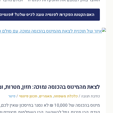
האם הקטנת הפקדות לפנסיה טובה לכיס שלנו? #פנסיה
לצאת מהמינוס בהכנסה נמוכה: חזון, מטרות, 
כתיבת תגובה
/
כלכלת משפחה
,
מאמרים
,
תכנון פיננסי
/
פיטר
קודם: קרן חירום, גמל להשקעה, קרן השתלמות, פיצויים ופ