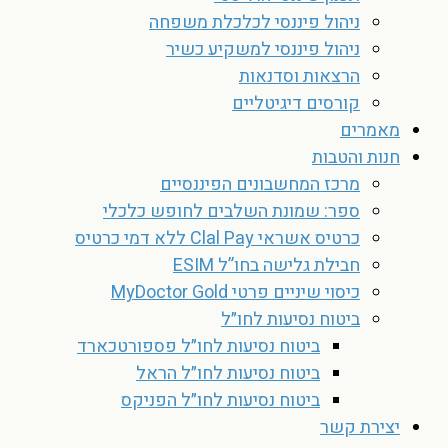
ניהול פיננסי לכלכלת משפחה
ניהול פיננסי למשקיע כשיר
הרצאות וסדנאות
קורסים דיגיטליים
מאמרים
חנות והטבות
מרכז המחשבונים הפיננסיים
ספר: שמונת השלבים לחופש כלכלי
כרטיס אשראי Clal Pay ללא דמי כרטיס
חבילת גלישה בחו”ל ESIM
כיסוי שיניים פרטי MyDoctor Gold
ביטוח נסיעות לחו״ל
ביטוח נסיעות לחו״ל פספורטכארד
ביטוח נסיעות לחו״ל הראל
ביטוח נסיעות לחו״ל הפניקס
יצירת קשר