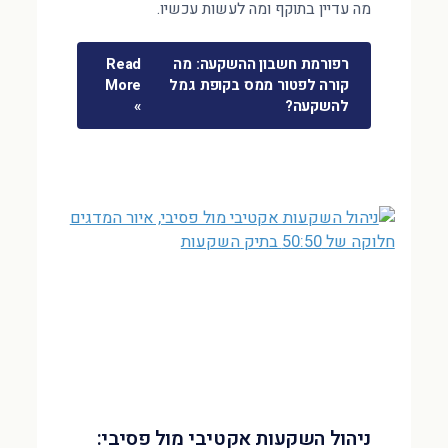
מה עדיין בתוקף ומה לעשות עכשיו.
רפורמת חשבון ההשקעה: מה
Read
קורה לפטור ממס בקופת גמל
More
להשקעה?
»
ניהול השקעות אקטיבי מול פסיבי: