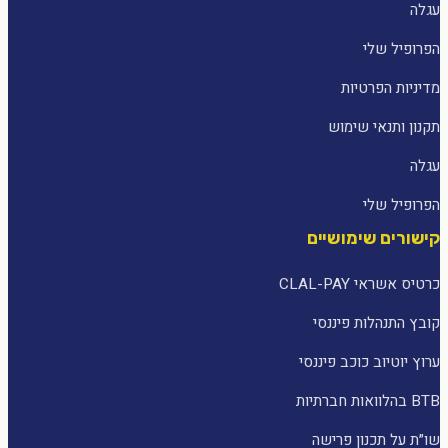
עגלה
הפרופיל שלי
מדיניות הפרטיות
תקנון ותנאי שימוש
עגלה
הפרופיל שלי
קישורים שימושיים
כרטיס אשראי CLAL-PAY
קובץ התנהלות פיננסי
ערוץ יוטיוב כוכב פיננסי
BTB בהלוואות חברתיות
שו״ת על תכנון פרישה