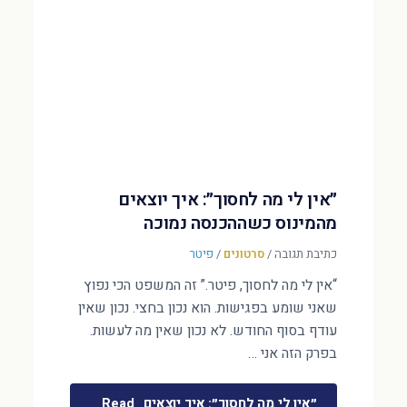
״אין לי מה לחסוך״: איך יוצאים
מהמינוס כשההכנסה נמוכה
כתיבת תגובה
/
סרטונים
/
פיטר
“אין לי מה לחסוך, פיטר.” זה המשפט הכי נפוץ
שאני שומע בפגישות. הוא נכון בחצי. נכון שאין
עודף בסוף החודש. לא נכון שאין מה לעשות.
בפרק הזה אני …
״אין לי מה לחסוך״: איך יוצאים
Read