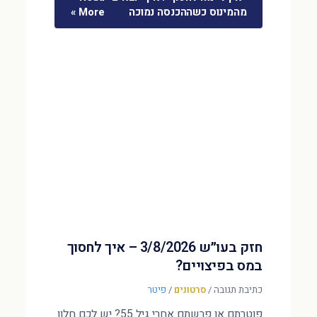
מהמינוס כשההכנסה נמוכה
More »
חזק בעו״ש 3/8/2026 – איך לחסוך
במס בפיצויים?
כתיבת תגובה
/
סרטונים
/
פיטר
פוטרתם או פרשתם אחרי גיל 55? יש לכם חלון