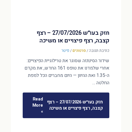
חזק בעו״ש 27/07/2026 – רצף
קצבה, רצף פיצויים או משיכה
כתיבת תגובה
/
סרטונים
/
פיטר
שידור הסינתזה שסוגר את טרילוגיית הפיצויים:
אחרי שלמדנו את טופס 161 החדש, את מקדם
ה-1.35 ואת ההיוון — היום מחברים הכל למפת
החלטה …
Read
חזק בעו״ש 27/07/2026 – רצף
More
קצבה, רצף פיצויים או משיכה
»