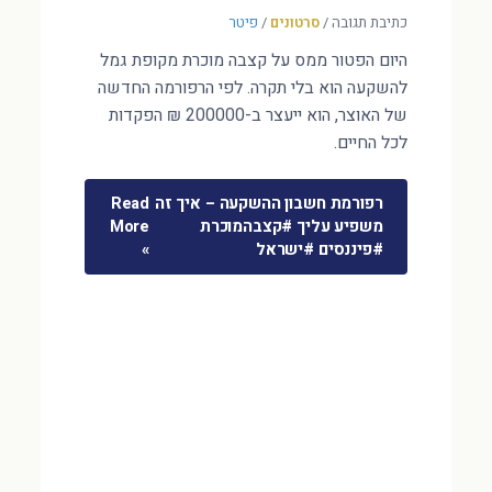
כתיבת תגובה
/
סרטונים
/
פיטר
היום הפטור ממס על קצבה מוכרת מקופת גמל
להשקעה הוא בלי תקרה. לפי הרפורמה החדשה
של האוצר, הוא ייעצר ב-200000 ₪ הפקדות
לכל החיים.
רפורמת חשבון ההשקעה – איך זה
Read
משפיע עליך #קצבהמוכרת
More
#פיננסים #ישראל
»