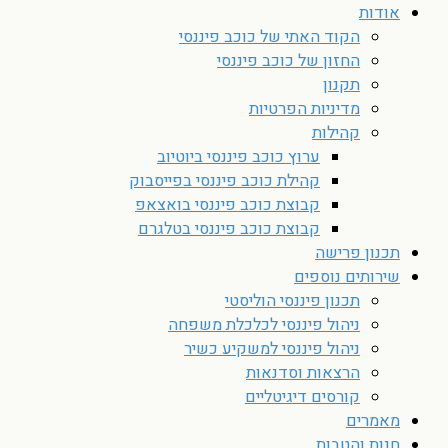
אודות
הקוד האתי של כוכב פיננסי
החזון של כוכב פיננסי
תקנון
מדיניות הפרטיות
קהילות
ערוץ כוכב פיננסי ביוטיוב
קהילת כוכב פיננסי בפייסבוק
קבוצת כוכב פיננסי בואצאפ
קבוצת כוכב פיננסי בטלגרם
תכנון פרישה
שירותים נוספים
תכנון פיננסי הוליסטי
ניהול פיננסי לכלכלת משפחה
ניהול פיננסי למשקיע כשיר
הרצאות וסדנאות
קורסים דיגיטליים
מאמרים
חנות והטבות