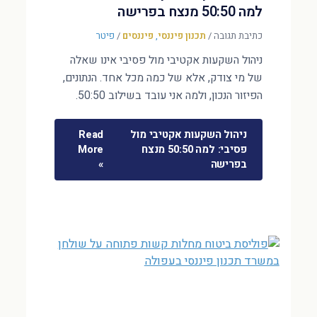
למה 50:50 מנצח בפרישה
כתיבת תגובה
/
תכנון פיננסי
,
פיננסים
/
פיטר
ניהול השקעות אקטיבי מול פסיבי אינו שאלה
של מי צודק, אלא של כמה מכל אחד. הנתונים,
הפיזור הנכון, ולמה אני עובד בשילוב 50:50.
ניהול השקעות אקטיבי מול
Read
פסיבי: למה 50:50 מנצח
More
בפרישה
»