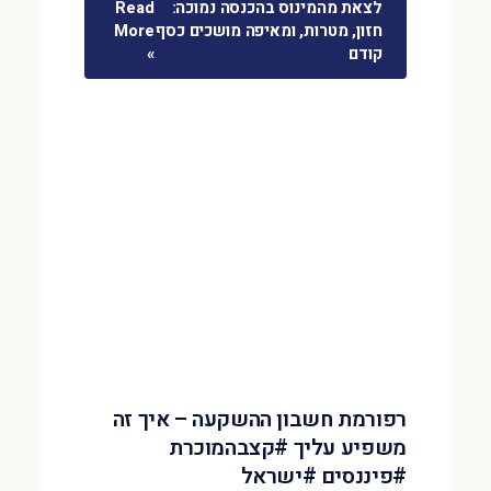
לצאת מהמינוס בהכנסה נמוכה:
Read
חזון, מטרות, ומאיפה מושכים כסף
More
קודם
»
רפורמת חשבון ההשקעה – איך זה
משפיע עליך #קצבהמוכרת
#פיננסים #ישראל