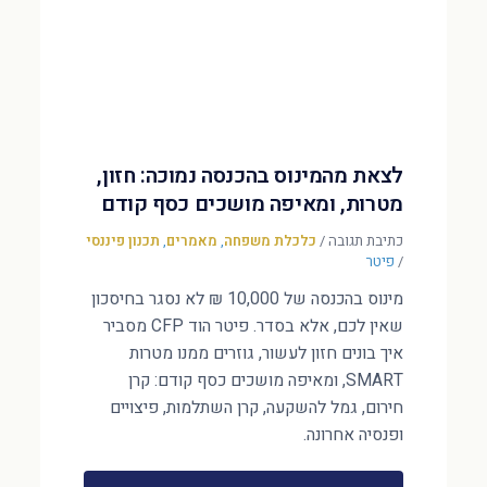
לצאת מהמינוס בהכנסה נמוכה: חזון,
מטרות, ומאיפה מושכים כסף קודם
כתיבת תגובה
/
כלכלת משפחה
,
מאמרים
,
תכנון פיננסי
/
פיטר
מינוס בהכנסה של 10,000 ₪ לא נסגר בחיסכון
שאין לכם, אלא בסדר. פיטר הוד CFP מסביר
איך בונים חזון לעשור, גוזרים ממנו מטרות
SMART, ומאיפה מושכים כסף קודם: קרן
חירום, גמל להשקעה, קרן השתלמות, פיצויים
ופנסיה אחרונה.