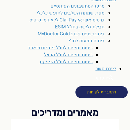
מרכז המחשבונים הפיננסיים
ספר: שמונת השלבים לחופש כלכלי
כרטיס אשראי Clal Pay ללא דמי כרטיס
חבילת גלישה בחו”ל ESIM
כיסוי שיניים פרטי MyDoctor Gold
ביטוח נסיעות לחו״ל
ביטוח נסיעות לחו״ל פספורטכארד
ביטוח נסיעות לחו״ל הראל
ביטוח נסיעות לחו״ל הפניקס
יצירת קשר
חיפוש
התחברות לקוחות