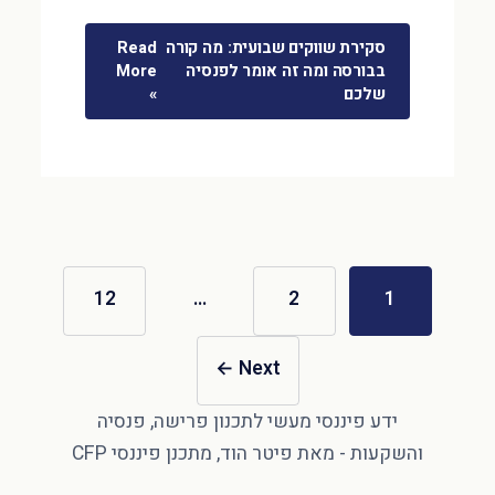
סקירת שווקים שבועית: מה קורה
Read
בבורסה ומה זה אומר לפנסיה
More
שלכם
»
12
…
2
1
←
Next