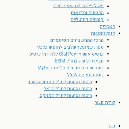
ניהול פיננסי למשקיע כשיר
הרצאות וסדנאות
קורסים דיגיטליים
מאמרים
חנות והטבות
מרכז המחשבונים הפיננסיים
ספר: שמונת השלבים לחופש כלכלי
כרטיס אשראי Clal Pay ללא דמי כרטיס
חבילת גלישה בחו”ל ESIM
כיסוי שיניים פרטי MyDoctor Gold
ביטוח נסיעות לחו״ל
ביטוח נסיעות לחו״ל פספורטכארד
ביטוח נסיעות לחו״ל הראל
ביטוח נסיעות לחו״ל הפניקס
יצירת קשר
בית