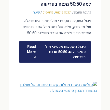
למה 50:50 מנצח בפרישה
כתיבת תגובה
/
תכנון פיננסי
,
פיננסים
/
פיטר
ניהול השקעות אקטיבי מול פסיבי אינו שאלה
של מי צודק, אלא של כמה מכל אחד. הנתונים,
הפיזור הנכון, ולמה אני עובד בשילוב 50:50.
ניהול השקעות אקטיבי מול
Read
פסיבי: למה 50:50 מנצח
More
בפרישה
»