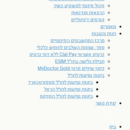
ניהול פיננסי למשקיע כשיר
הרצאות וסדנאות
קורסים דיגיטליים
מאמרים
חנות והטבות
מרכז המחשבונים הפיננסיים
ספר: שמונת השלבים לחופש כלכלי
כרטיס אשראי Clal Pay ללא דמי כרטיס
חבילת גלישה בחו”ל ESIM
כיסוי שיניים פרטי MyDoctor Gold
ביטוח נסיעות לחו״ל
ביטוח נסיעות לחו״ל פספורטכארד
ביטוח נסיעות לחו״ל הראל
ביטוח נסיעות לחו״ל הפניקס
יצירת קשר
בית