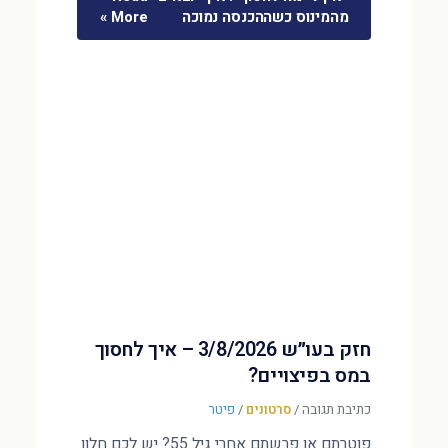
מהמינוס כשההכנסה נמוכה
More »
חזק בעו״ש 3/8/2026 – איך לחסוך
במס בפיצויים?
כתיבת תגובה
/
סרטונים
/
פיטר
פוטרתם או פרשתם אחרי גיל 55? יש לכם חלון