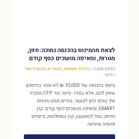
לצאת מהמינוס בהכנסה נמוכה: חזון,
מטרות, ומאיפה מושכים כסף קודם
כתיבת תגובה
/
כלכלת משפחה
,
מאמרים
,
תכנון פיננסי
/
פיטר
מינוס בהכנסה של 10,000 ₪ לא נסגר בחיסכון
שאין לכם, אלא בסדר. פיטר הוד CFP מסביר
איך בונים חזון לעשור, גוזרים ממנו מטרות
SMART, ומאיפה מושכים כסף קודם: קרן
חירום, גמל להשקעה, קרן השתלמות, פיצויים
ופנסיה אחרונה.