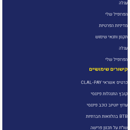
עגלה
הפרופיל שלי
מדיניות הפרטיות
תקנון ותנאי שימוש
עגלה
הפרופיל שלי
קישורים שימושיים
כרטיס אשראי CLAL-PAY
קובץ התנהלות פיננסי
ערוץ יוטיוב כוכב פיננסי
BTB בהלוואות חברתיות
שו״ת על תכנון פרישה