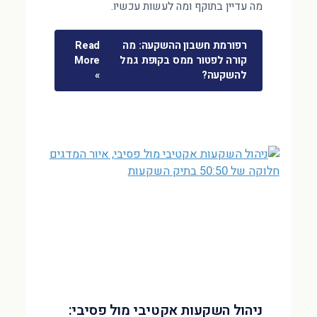
מה עדיין בתוקף ומה לעשות עכשיו.
רפורמת חשבון ההשקעה: מה
Read
קורה לפטור ממס בקופת גמל
More
להשקעה?
»
ניהול השקעות אקטיבי מול פסיבי: