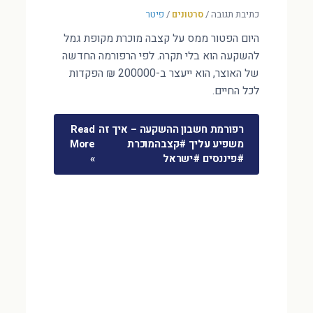
כתיבת תגובה
/
סרטונים
/
פיטר
היום הפטור ממס על קצבה מוכרת מקופת גמל
להשקעה הוא בלי תקרה. לפי הרפורמה החדשה
של האוצר, הוא ייעצר ב-200000 ₪ הפקדות
לכל החיים.
רפורמת חשבון ההשקעה – איך זה
Read
משפיע עליך #קצבהמוכרת
More
#פיננסים #ישראל
»