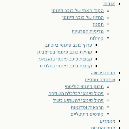
אודות
הקוד האתי של כוכב פיננסי
החזון של כוכב פיננסי
תקנון
מדיניות הפרטיות
קהילות
ערוץ כוכב פיננסי ביוטיוב
קהילת כוכב פיננסי בפייסבוק
קבוצת כוכב פיננסי בואצאפ
קבוצת כוכב פיננסי בטלגרם
תכנון פרישה
שירותים נוספים
תכנון פיננסי הוליסטי
ניהול פיננסי לכלכלת משפחה
ניהול פיננסי למשקיע כשיר
הרצאות וסדנאות
קורסים דיגיטליים
מאמרים
חנות והטבות