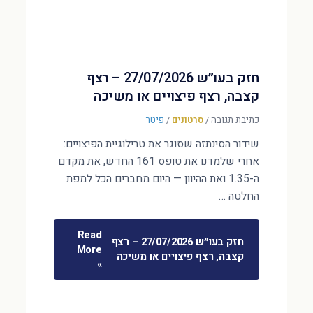
חזק בעו״ש 27/07/2026 – רצף
קצבה, רצף פיצויים או משיכה
כתיבת תגובה
/
סרטונים
/
פיטר
שידור הסינתזה שסוגר את טרילוגיית הפיצויים:
אחרי שלמדנו את טופס 161 החדש, את מקדם
ה-1.35 ואת ההיוון — היום מחברים הכל למפת
החלטה …
Read
חזק בעו״ש 27/07/2026 – רצף
More
קצבה, רצף פיצויים או משיכה
»