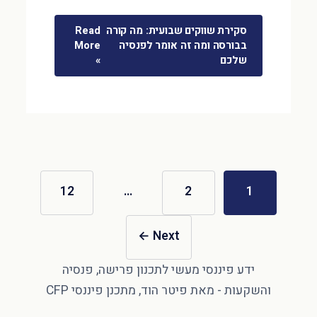
סקירת שווקים שבועית: מה קורה
Read
בבורסה ומה זה אומר לפנסיה
More
שלכם
»
12
…
2
1
←
Next