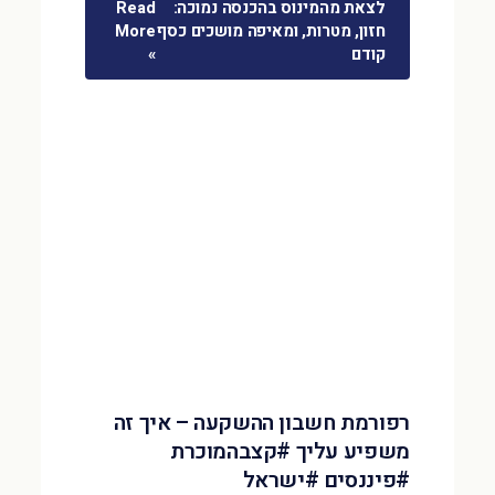
לצאת מהמינוס בהכנסה נמוכה:
Read
חזון, מטרות, ומאיפה מושכים כסף
More
קודם
»
רפורמת חשבון ההשקעה – איך זה
משפיע עליך #קצבהמוכרת
#פיננסים #ישראל