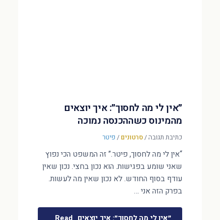
״אין לי מה לחסוך״: איך יוצאים
מהמינוס כשההכנסה נמוכה
כתיבת תגובה
/
סרטונים
/
פיטר
“אין לי מה לחסוך, פיטר.” זה המשפט הכי נפוץ
שאני שומע בפגישות. הוא נכון בחצי. נכון שאין
עודף בסוף החודש. לא נכון שאין מה לעשות.
בפרק הזה אני …
״אין לי מה לחסוך״: איך יוצאים
Read