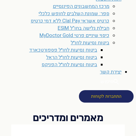
מרכז המחשבונים הפיננסיים
ספר: שמונת השלבים לחופש כלכלי
כרטיס אשראי Clal Pay ללא דמי כרטיס
חבילת גלישה בחו”ל ESIM
כיסוי שיניים פרטי MyDoctor Gold
ביטוח נסיעות לחו״ל
ביטוח נסיעות לחו״ל פספורטכארד
ביטוח נסיעות לחו״ל הראל
ביטוח נסיעות לחו״ל הפניקס
יצירת קשר
חיפוש
התחברות לקוחות