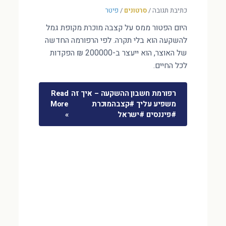
כתיבת תגובה
/
סרטונים
/
פיטר
היום הפטור ממס על קצבה מוכרת מקופת גמל
להשקעה הוא בלי תקרה. לפי הרפורמה החדשה
של האוצר, הוא ייעצר ב-200000 ₪ הפקדות
לכל החיים.
רפורמת חשבון ההשקעה – איך זה
Read
משפיע עליך #קצבהמוכרת
More
#פיננסים #ישראל
»