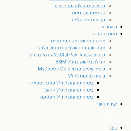
ניהול פיננסי למשקיע כשיר
הרצאות וסדנאות
קורסים דיגיטליים
מאמרים
חנות והטבות
מרכז המחשבונים הפיננסיים
ספר: שמונת השלבים לחופש כלכלי
כרטיס אשראי Clal Pay ללא דמי כרטיס
חבילת גלישה בחו”ל ESIM
כיסוי שיניים פרטי MyDoctor Gold
ביטוח נסיעות לחו״ל
ביטוח נסיעות לחו״ל פספורטכארד
ביטוח נסיעות לחו״ל הראל
ביטוח נסיעות לחו״ל הפניקס
יצירת קשר
בית