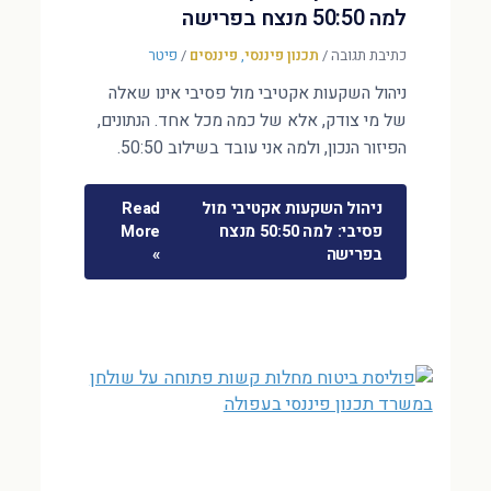
למה 50:50 מנצח בפרישה
כתיבת תגובה
/
תכנון פיננסי
,
פיננסים
/
פיטר
ניהול השקעות אקטיבי מול פסיבי אינו שאלה
של מי צודק, אלא של כמה מכל אחד. הנתונים,
הפיזור הנכון, ולמה אני עובד בשילוב 50:50.
ניהול השקעות אקטיבי מול
Read
פסיבי: למה 50:50 מנצח
More
בפרישה
»