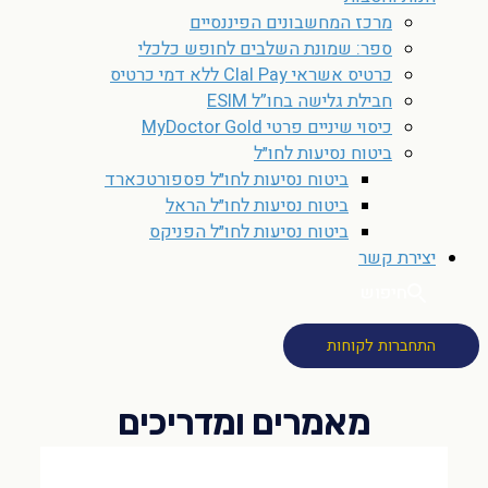
מרכז המחשבונים הפיננסיים
ספר: שמונת השלבים לחופש כלכלי
כרטיס אשראי Clal Pay ללא דמי כרטיס
חבילת גלישה בחו”ל ESIM
כיסוי שיניים פרטי MyDoctor Gold
ביטוח נסיעות לחו״ל
ביטוח נסיעות לחו״ל פספורטכארד
ביטוח נסיעות לחו״ל הראל
ביטוח נסיעות לחו״ל הפניקס
יצירת קשר
חיפוש
התחברות לקוחות