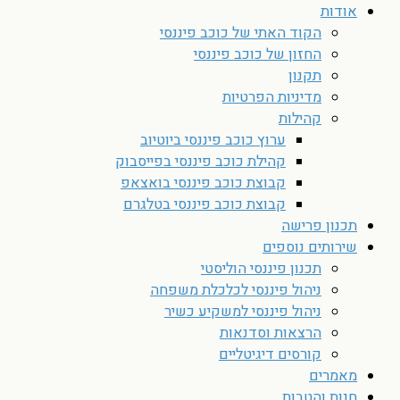
אודות
הקוד האתי של כוכב פיננסי
החזון של כוכב פיננסי
תקנון
מדיניות הפרטיות
קהילות
ערוץ כוכב פיננסי ביוטיוב
קהילת כוכב פיננסי בפייסבוק
קבוצת כוכב פיננסי בואצאפ
קבוצת כוכב פיננסי בטלגרם
תכנון פרישה
שירותים נוספים
תכנון פיננסי הוליסטי
ניהול פיננסי לכלכלת משפחה
ניהול פיננסי למשקיע כשיר
הרצאות וסדנאות
קורסים דיגיטליים
מאמרים
חנות והטבות