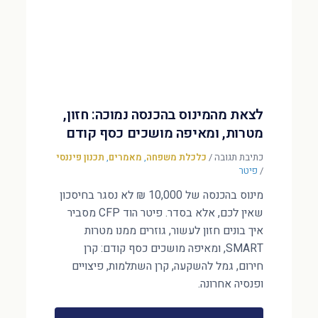
לצאת מהמינוס בהכנסה נמוכה: חזון,
מטרות, ומאיפה מושכים כסף קודם
כתיבת תגובה
/
כלכלת משפחה
,
מאמרים
,
תכנון פיננסי
/
פיטר
מינוס בהכנסה של 10,000 ₪ לא נסגר בחיסכון
שאין לכם, אלא בסדר. פיטר הוד CFP מסביר
איך בונים חזון לעשור, גוזרים ממנו מטרות
SMART, ומאיפה מושכים כסף קודם: קרן
חירום, גמל להשקעה, קרן השתלמות, פיצויים
ופנסיה אחרונה.