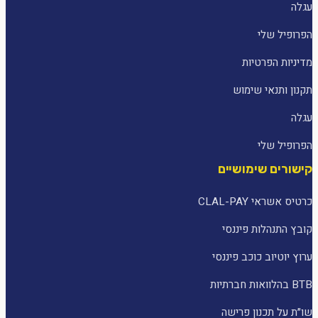
עגלה
הפרופיל שלי
מדיניות הפרטיות
תקנון ותנאי שימוש
עגלה
הפרופיל שלי
קישורים שימושיים
כרטיס אשראי CLAL-PAY
קובץ התנהלות פיננסי
ערוץ יוטיוב כוכב פיננסי
BTB בהלוואות חברתיות
שו״ת על תכנון פרישה