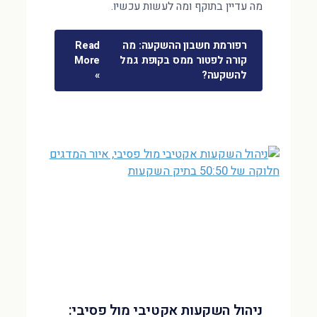
מה עדיין בתוקף ומה לעשות עכשיו.
רפורמת חשבון ההשקעה: מה
Read
קורה לפטור ממס בקופת גמל
More
להשקעה?
»
ניהול השקעות אקטיבי מול פסיבי: