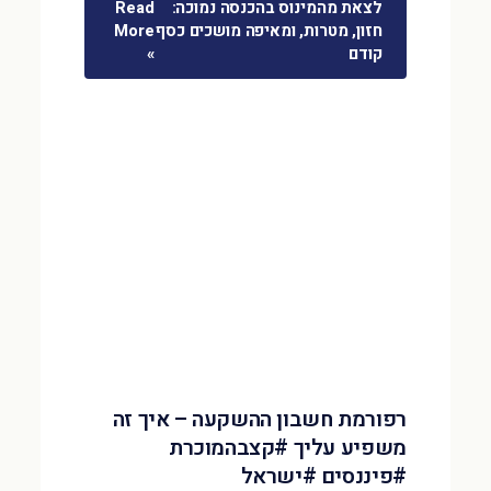
לצאת מהמינוס בהכנסה נמוכה:
Read
חזון, מטרות, ומאיפה מושכים כסף
More
קודם
»
רפורמת חשבון ההשקעה – איך זה
משפיע עליך #קצבהמוכרת
#פיננסים #ישראל