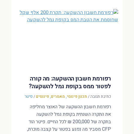
רפורמת חשבון ההשקעה: מה קורה
לפטור ממס בקופת גמל להשקעה?
כתיבת תגובה
/
תכנון פיננסי
,
מאמרים
,
פיננסים
/
פיטר
רפורמת חשבון ההשקעה של האוצר מחליפה
את התקרה השנתית בקופת גמל להשקעה
בתקרה של 200,000 ₪ לכל החיים. פיטר הוד
CFP מסביר מה נפגע בפטור על קצבה מוכרת,