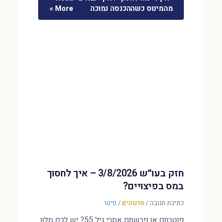
מהמינוס כשההכנסה נמוכה
More »
חזק בעו״ש 3/8/2026 – איך לחסוך
במס בפיצויים?
כתיבת תגובה
/
סרטונים
/
פיטר
פוטרתם או פרשתם אחרי גיל 55? יש לכם חלון