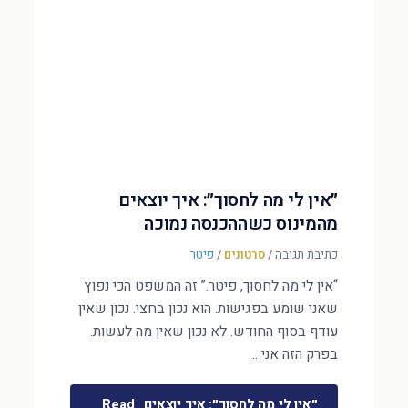
״אין לי מה לחסוך״: איך יוצאים
מהמינוס כשההכנסה נמוכה
כתיבת תגובה
/
סרטונים
/
פיטר
“אין לי מה לחסוך, פיטר.” זה המשפט הכי נפוץ
שאני שומע בפגישות. הוא נכון בחצי. נכון שאין
עודף בסוף החודש. לא נכון שאין מה לעשות.
בפרק הזה אני …
״אין לי מה לחסוך״: איך יוצאים
Read