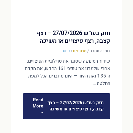
חזק בעו״ש 27/07/2026 – רצף
קצבה, רצף פיצויים או משיכה
כתיבת תגובה
/
סרטונים
/
פיטר
שידור הסינתזה שסוגר את טרילוגיית הפיצויים:
אחרי שלמדנו את טופס 161 החדש, את מקדם
ה-1.35 ואת ההיוון — היום מחברים הכל למפת
החלטה …
Read
חזק בעו״ש 27/07/2026 – רצף
More
קצבה, רצף פיצויים או משיכה
»