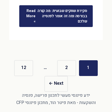
סקירת שווקים שבועית: מה קורה
Read
בבורסה ומה זה אומר לפנסיה
More
שלכם
»
12
…
2
1
←
Next