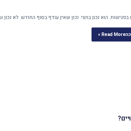
בפגישות. הוא נכון בחצי. נכון שאין עודף בסוף החודש. לא נכון 
כה
Read More »