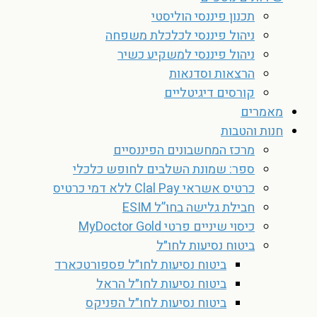
תכנון פיננסי הוליסטי
ניהול פיננסי לכלכלת משפחה
ניהול פיננסי למשקיע כשיר
הרצאות וסדנאות
קורסים דיגיטליים
מאמרים
חנות והטבות
מרכז המחשבונים הפיננסיים
ספר: שמונת השלבים לחופש כלכלי
כרטיס אשראי Clal Pay ללא דמי כרטיס
חבילת גלישה בחו”ל ESIM
כיסוי שיניים פרטי MyDoctor Gold
ביטוח נסיעות לחו״ל
ביטוח נסיעות לחו״ל פספורטכארד
ביטוח נסיעות לחו״ל הראל
ביטוח נסיעות לחו״ל הפניקס