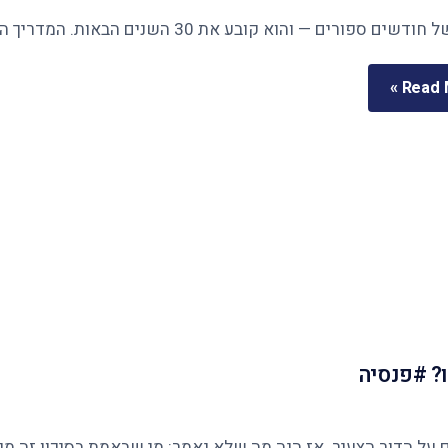
Read M
? #פנסיה
ר הצעיר. אז הנה מה שלא נאמר: מי שבאמת בסיכון זה מי שנשארו לו 12