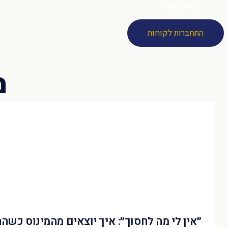
חיפוש
התחברות לקוחות
״אין לי מה לחסוך״: איך יוצאים מהמינוס כשה