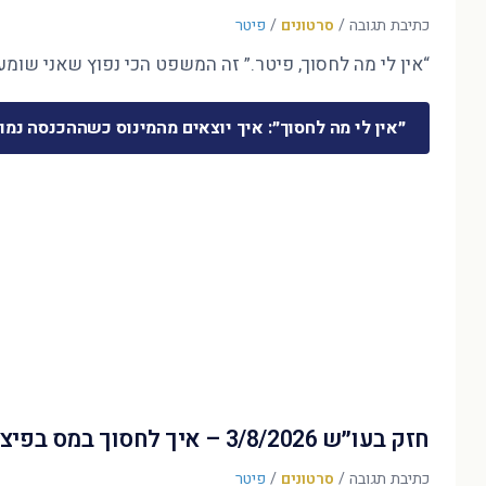
כתיבת תגובה
/
סרטונים
/
פיטר
“אין לי מה לחסוך, פיטר.” זה המשפט הכי נפוץ שאני שומע 
״אין לי מה לחסוך״: איך יוצאים מהמינוס כשההכנסה נמו
חזק בעו״ש 3/8/2026 – איך לחסוך במס בפיצויים?
כתיבת תגובה
/
סרטונים
/
פיטר