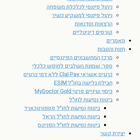
ניהול פיננסי לכלכלת משפחה
ניהול פיננסי למשקיע כשיר
הרצאות וסדנאות
קורסים דיגיטליים
מאמרים
חנות והטבות
מרכז המחשבונים הפיננסיים
ספר: שמונת השלבים לחופש כלכלי
כרטיס אשראי Clal Pay ללא דמי כרטיס
חבילת גלישה בחו”ל ESIM
כיסוי שיניים פרטי MyDoctor Gold
ביטוח נסיעות לחו״ל
ביטוח נסיעות לחו״ל פספורטכארד
ביטוח נסיעות לחו״ל הראל
ביטוח נסיעות לחו״ל הפניקס
יצירת קשר