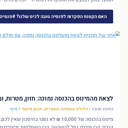
האם הקטנת הפקדות לפנסיה טובה לכיס שלנו? #פנסיה
לצאת מהמינוס בהכנסה נמוכה: חזון, מטרות, 
כתיבת תגובה
/
כלכלת משפחה
,
מאמרים
,
תכנון פיננסי
/
פיטר
קודם: קרן חירום, גמל להשקעה, קרן השתלמות, פיצויים ופ