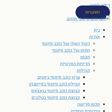
דילוג לתוכן
התחברות
בית
אודות
הקוד האתי של כוכב פיננסי
החזון של כוכב פיננסי
תקנון
מדיניות הפרטיות
קהילות
ערוץ כוכב פיננסי ביוטיוב
קהילת כוכב פיננסי בפייסבוק
קבוצת כוכב פיננסי בואצאפ
קבוצת כוכב פיננסי בטלגרם
תכנון פרישה
שירותים נוספים