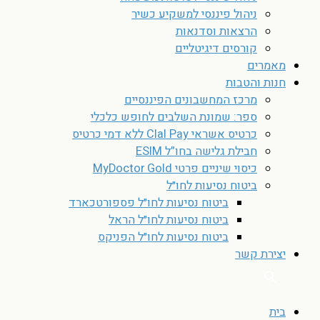
ניהול פיננסי למשקיע כשיר
הרצאות וסדנאות
קורסים דיגיטליים
מאמרים
חנות והטבות
מרכז המחשבונים הפיננסיים
ספר: שמונת השלבים לחופש כלכלי
כרטיס אשראי Clal Pay ללא דמי כרטיס
חבילת גלישה בחו”ל ESIM
כיסוי שיניים פרטי MyDoctor Gold
ביטוח נסיעות לחו״ל
ביטוח נסיעות לחו״ל פספורטכארד
ביטוח נסיעות לחו״ל הראל
ביטוח נסיעות לחו״ל הפניקס
יצירת קשר
בית