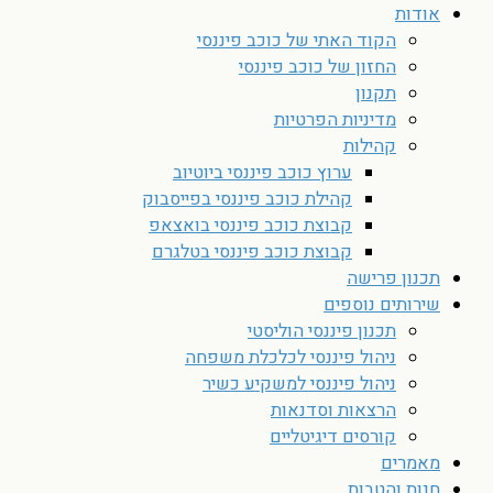
אודות
הקוד האתי של כוכב פיננסי
החזון של כוכב פיננסי
תקנון
מדיניות הפרטיות
קהילות
ערוץ כוכב פיננסי ביוטיוב
קהילת כוכב פיננסי בפייסבוק
קבוצת כוכב פיננסי בואצאפ
קבוצת כוכב פיננסי בטלגרם
תכנון פרישה
שירותים נוספים
תכנון פיננסי הוליסטי
ניהול פיננסי לכלכלת משפחה
ניהול פיננסי למשקיע כשיר
הרצאות וסדנאות
קורסים דיגיטליים
מאמרים
חנות והטבות