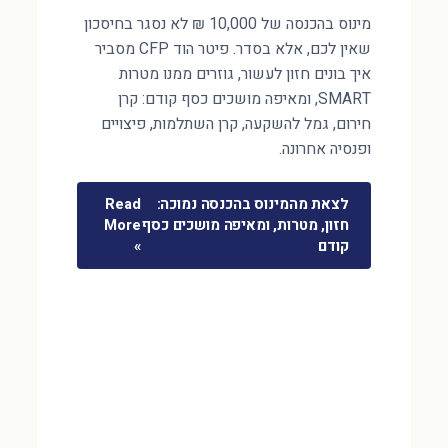
מינוס בהכנסה של 10,000 ₪ לא נסגר בחיסכון
שאין לכם, אלא בסדר. פיטר הוד CFP מסביר
איך בונים חזון לעשור, גוזרים ממנו מטרות
SMART, ומאיפה מושכים כסף קודם: קרן
חירום, גמל להשקעה, קרן השתלמות, פיצויים
ופנסיה אחרונה.
לצאת מהמינוס בהכנסה נמוכה:
Read
חזון, מטרות, ומאיפה מושכים כסף
More
קודם
»