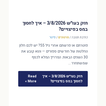
חזק בעו״ש 3/8/2026 – איך לחסוך
במס בפיצויים?
כתיבת תגובה
/
סרטונים
/
פיטר
פוטרתם או פרשתם אחרי גיל 55? יש לכם חלון
החלטות של חודשים ספורים — והוא קובע את
30 השנים הבאות. המדריך המלא לכסף
שמשתחרר …
חזק בעו״ש 3/8/2026 – איך
Read
לחסוך במס בפיצויים?
More »