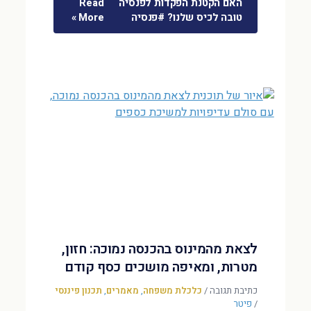
האם הקטנת הפקדות לפנסיה
Read
טובה לכיס שלנו? #פנסיה
More »
לצאת מהמינוס בהכנסה נמוכה: חזון,
מטרות, ומאיפה מושכים כסף קודם
כתיבת תגובה
/
כלכלת משפחה
,
מאמרים
,
תכנון פיננסי
/
פיטר