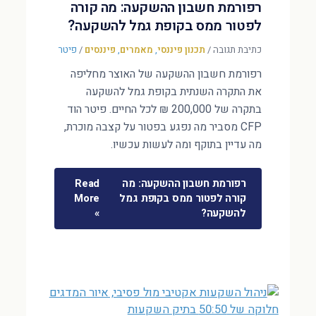
רפורמת חשבון ההשקעה: מה קורה
לפטור ממס בקופת גמל להשקעה?
כתיבת תגובה
/
תכנון פיננסי
,
מאמרים
,
פיננסים
/
פיטר
רפורמת חשבון ההשקעה של האוצר מחליפה
את התקרה השנתית בקופת גמל להשקעה
בתקרה של 200,000 ₪ לכל החיים. פיטר הוד
CFP מסביר מה נפגע בפטור על קצבה מוכרת,
מה עדיין בתוקף ומה לעשות עכשיו.
רפורמת חשבון ההשקעה: מה
Read
קורה לפטור ממס בקופת גמל
More
להשקעה?
»