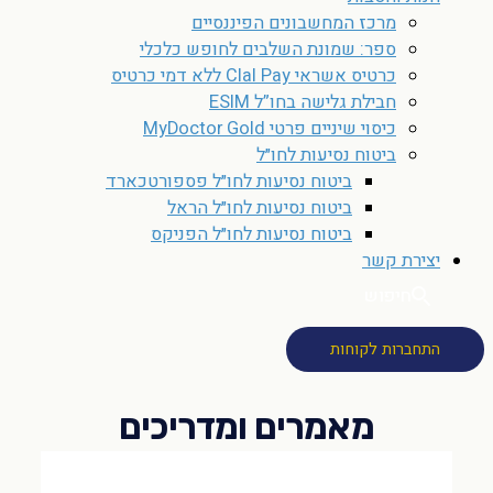
מרכז המחשבונים הפיננסיים
ספר: שמונת השלבים לחופש כלכלי
כרטיס אשראי Clal Pay ללא דמי כרטיס
חבילת גלישה בחו”ל ESIM
כיסוי שיניים פרטי MyDoctor Gold
ביטוח נסיעות לחו״ל
ביטוח נסיעות לחו״ל פספורטכארד
ביטוח נסיעות לחו״ל הראל
ביטוח נסיעות לחו״ל הפניקס
יצירת קשר
חיפוש
התחברות לקוחות