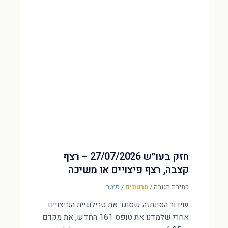
חזק בעו״ש 27/07/2026 – רצף
קצבה, רצף פיצויים או משיכה
כתיבת תגובה
/
סרטונים
/
פיטר
שידור הסינתזה שסוגר את טרילוגיית הפיצויים:
אחרי שלמדנו את טופס 161 החדש, את מקדם