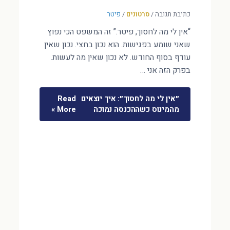
כתיבת תגובה
/
סרטונים
/
פיטר
“אין לי מה לחסוך, פיטר.” זה המשפט הכי נפוץ
שאני שומע בפגישות. הוא נכון בחצי. נכון שאין
עודף בסוף החודש. לא נכון שאין מה לעשות.
בפרק הזה אני …
״אין לי מה לחסוך״: איך יוצאים
Read
מהמינוס כשההכנסה נמוכה
More »