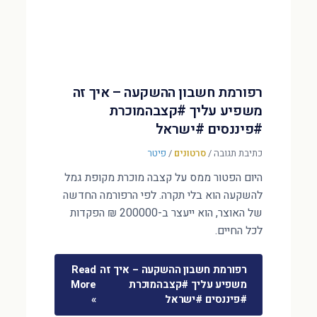
רפורמת חשבון ההשקעה – איך זה
משפיע עליך #קצבהמוכרת
#פיננסים #ישראל
כתיבת תגובה
/
סרטונים
/
פיטר
היום הפטור ממס על קצבה מוכרת מקופת גמל
להשקעה הוא בלי תקרה. לפי הרפורמה החדשה
של האוצר, הוא ייעצר ב-200000 ₪ הפקדות
לכל החיים.
רפורמת חשבון ההשקעה – איך זה
Read
משפיע עליך #קצבהמוכרת
More
#פיננסים #ישראל
»