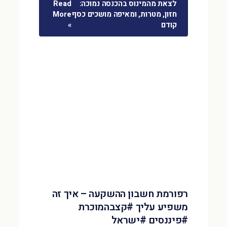
לצאת מהמינוס בהכנסה נמוכה:
Read
חזון, מטרות, ומאיפה מושכים כסף
More
קודם
»
רפורמת חשבון ההשקעה – איך זה
משפיע עליך #קצבהמוכרת
#פיננסים #ישראל