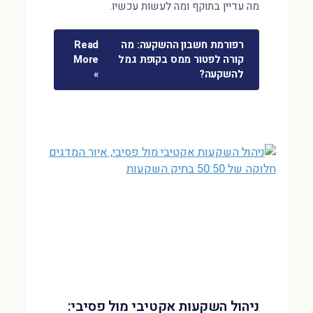
מה עדיין בתוקף ומה לעשות עכשיו.
רפורמת חשבון ההשקעה: מה
Read
קורה לפטור ממס בקופת גמל
More
להשקעה?
»
ניהול השקעות אקטיבי מול פסיבי: