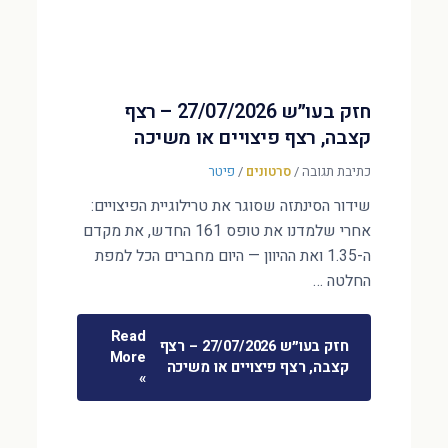
חזק בעו״ש 27/07/2026 – רצף
קצבה, רצף פיצויים או משיכה
כתיבת תגובה
/
סרטונים
/
פיטר
שידור הסינתזה שסוגר את טרילוגיית הפיצויים:
אחרי שלמדנו את טופס 161 החדש, את מקדם
ה-1.35 ואת ההיוון — היום מחברים הכל למפת
החלטה …
Read
חזק בעו״ש 27/07/2026 – רצף
More
קצבה, רצף פיצויים או משיכה
»