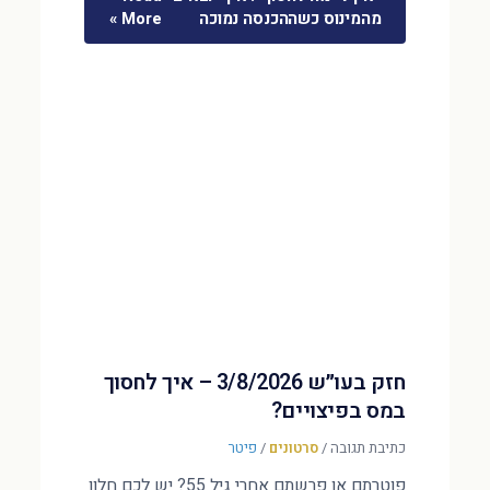
מהמינוס כשההכנסה נמוכה
More »
חזק בעו״ש 3/8/2026 – איך לחסוך
במס בפיצויים?
כתיבת תגובה
/
סרטונים
/
פיטר
פוטרתם או פרשתם אחרי גיל 55? יש לכם חלון