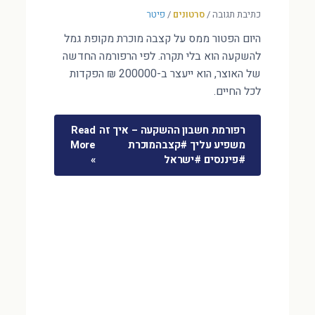
כתיבת תגובה
/
סרטונים
/
פיטר
היום הפטור ממס על קצבה מוכרת מקופת גמל
להשקעה הוא בלי תקרה. לפי הרפורמה החדשה
של האוצר, הוא ייעצר ב-200000 ₪ הפקדות
לכל החיים.
רפורמת חשבון ההשקעה – איך זה
Read
משפיע עליך #קצבהמוכרת
More
#פיננסים #ישראל
»