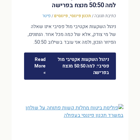
למה 50:50 מנצח בפרישה
כתיבת תגובה
/
תכנון פיננסי
,
פיננסים
/
פיטר
ניהול השקעות אקטיבי מול פסיבי אינו שאלה
של מי צודק, אלא של כמה מכל אחד. הנתונים,
הפיזור הנכון, ולמה אני עובד בשילוב 50:50.
ניהול השקעות אקטיבי מול
Read
פסיבי: למה 50:50 מנצח
More
בפרישה
»