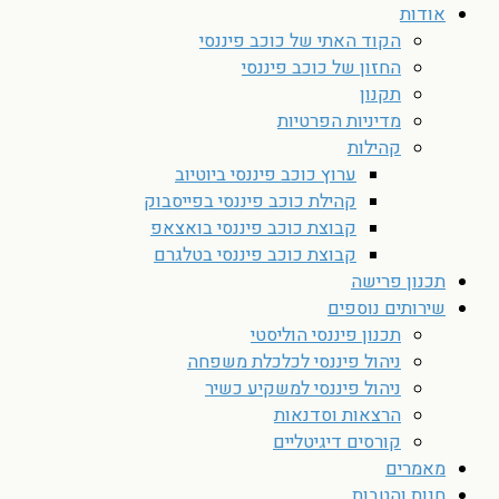
אודות
הקוד האתי של כוכב פיננסי
החזון של כוכב פיננסי
תקנון
מדיניות הפרטיות
קהילות
ערוץ כוכב פיננסי ביוטיוב
קהילת כוכב פיננסי בפייסבוק
קבוצת כוכב פיננסי בואצאפ
קבוצת כוכב פיננסי בטלגרם
תכנון פרישה
שירותים נוספים
תכנון פיננסי הוליסטי
ניהול פיננסי לכלכלת משפחה
ניהול פיננסי למשקיע כשיר
הרצאות וסדנאות
קורסים דיגיטליים
מאמרים
חנות והטבות