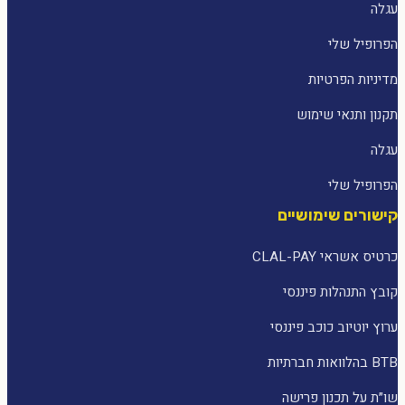
עגלה
הפרופיל שלי
מדיניות הפרטיות
תקנון ותנאי שימוש
עגלה
הפרופיל שלי
קישורים שימושיים
כרטיס אשראי CLAL-PAY
קובץ התנהלות פיננסי
ערוץ יוטיוב כוכב פיננסי
BTB בהלוואות חברתיות
שו״ת על תכנון פרישה