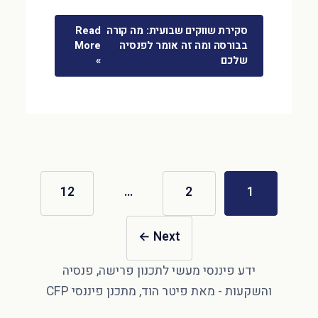
סקירת שווקים שבועית: מה קורה
Read
בבורסה ומה זה אומר לפנסיה
More
שלכם
»
12
…
2
1
←
Next