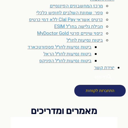
מרכז המחשבונים הפיננסיים
ספר: שמונת השלבים לחופש כלכלי
כרטיס אשראי Clal Pay ללא דמי כרטיס
חבילת גלישה בחו”ל ESIM
כיסוי שיניים פרטי MyDoctor Gold
ביטוח נסיעות לחו״ל
ביטוח נסיעות לחו״ל פספורטכארד
ביטוח נסיעות לחו״ל הראל
ביטוח נסיעות לחו״ל הפניקס
יצירת קשר
חיפוש
התחברות לקוחות