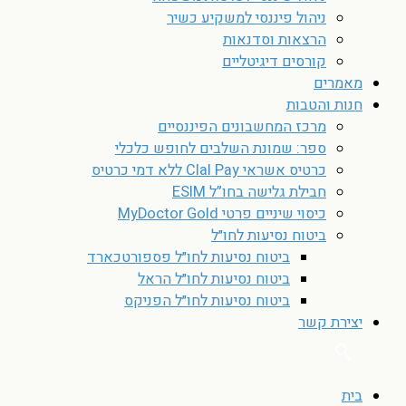
ניהול פיננסי למשקיע כשיר
הרצאות וסדנאות
קורסים דיגיטליים
מאמרים
חנות והטבות
מרכז המחשבונים הפיננסיים
ספר: שמונת השלבים לחופש כלכלי
כרטיס אשראי Clal Pay ללא דמי כרטיס
חבילת גלישה בחו”ל ESIM
כיסוי שיניים פרטי MyDoctor Gold
ביטוח נסיעות לחו״ל
ביטוח נסיעות לחו״ל פספורטכארד
ביטוח נסיעות לחו״ל הראל
ביטוח נסיעות לחו״ל הפניקס
יצירת קשר
בית