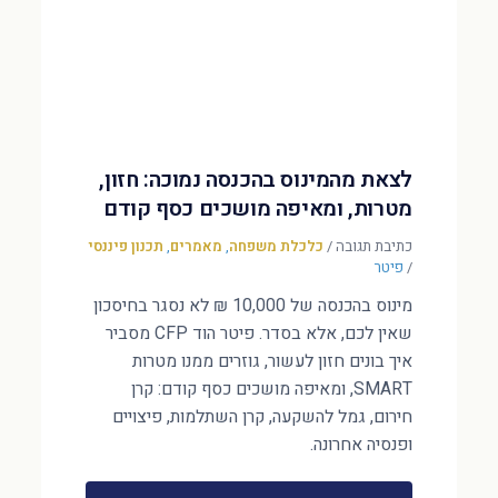
לצאת מהמינוס בהכנסה נמוכה: חזון,
מטרות, ומאיפה מושכים כסף קודם
כתיבת תגובה
/
כלכלת משפחה
,
מאמרים
,
תכנון פיננסי
/
פיטר
מינוס בהכנסה של 10,000 ₪ לא נסגר בחיסכון
שאין לכם, אלא בסדר. פיטר הוד CFP מסביר
איך בונים חזון לעשור, גוזרים ממנו מטרות
SMART, ומאיפה מושכים כסף קודם: קרן
חירום, גמל להשקעה, קרן השתלמות, פיצויים
ופנסיה אחרונה.