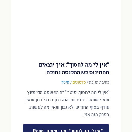
״אין לי מה לחסוך״: איך יוצאים
מהמינוס כשההכנסה נמוכה
כתיבת תגובה
/
סרטונים
/
פיטר
“אין לי מה לחסוך, פיטר.” זה המשפט הכי נפוץ
שאני שומע בפגישות. הוא נכון בחצי. נכון שאין
עודף בסוף החודש. לא נכון שאין מה לעשות.
בפרק הזה אני …
״אין לי מה לחסוך״: איך יוצאים
Read