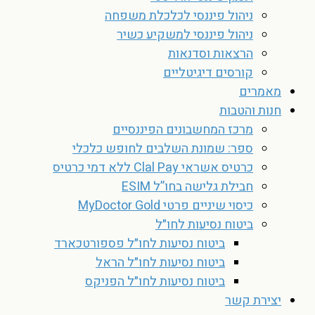
ניהול פיננסי לכלכלת משפחה
ניהול פיננסי למשקיע כשיר
הרצאות וסדנאות
קורסים דיגיטליים
מאמרים
חנות והטבות
מרכז המחשבונים הפיננסיים
ספר: שמונת השלבים לחופש כלכלי
כרטיס אשראי Clal Pay ללא דמי כרטיס
חבילת גלישה בחו”ל ESIM
כיסוי שיניים פרטי MyDoctor Gold
ביטוח נסיעות לחו״ל
ביטוח נסיעות לחו״ל פספורטכארד
ביטוח נסיעות לחו״ל הראל
ביטוח נסיעות לחו״ל הפניקס
יצירת קשר