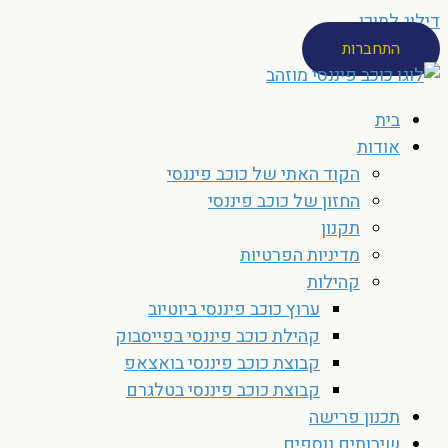
דילוג לתוכן
התחברות
בית
אודות
הקוד האתי של כוכב פיננסי
החזון של כוכב פיננסי
תקנון
מדיניות הפרטיות
קהילות
ערוץ כוכב פיננסי ביוטיוב
קהילת כוכב פיננסי בפייסבוק
קבוצת כוכב פיננסי בואצאפ
קבוצת כוכב פיננסי בטלגרם
תכנון פרישה
שירותים נוספים