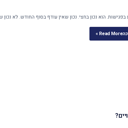
בפגישות. הוא נכון בחצי. נכון שאין עודף בסוף החודש. לא נכון 
כה
Read More »