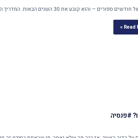
Read M
? #פנסיה
ר הצעיר. אז הנה מה שלא נאמר: מי שבאמת בסיכון זה מי שנשארו לו 12