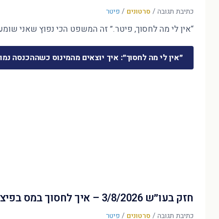
כתיבת תגובה
/
סרטונים
/
פיטר
“אין לי מה לחסוך, פיטר.” זה המשפט הכי נפוץ שאני שומע 
״אין לי מה לחסוך״: איך יוצאים מהמינוס כשההכנסה נמו
חזק בעו״ש 3/8/2026 – איך לחסוך במס בפיצויים?
כתיבת תגובה
/
סרטונים
/
פיטר