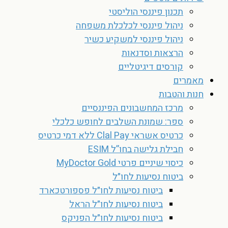
תכנון פיננסי הוליסטי
ניהול פיננסי לכלכלת משפחה
ניהול פיננסי למשקיע כשיר
הרצאות וסדנאות
קורסים דיגיטליים
מאמרים
חנות והטבות
מרכז המחשבונים הפיננסיים
ספר: שמונת השלבים לחופש כלכלי
כרטיס אשראי Clal Pay ללא דמי כרטיס
חבילת גלישה בחו”ל ESIM
כיסוי שיניים פרטי MyDoctor Gold
ביטוח נסיעות לחו״ל
ביטוח נסיעות לחו״ל פספורטכארד
ביטוח נסיעות לחו״ל הראל
ביטוח נסיעות לחו״ל הפניקס