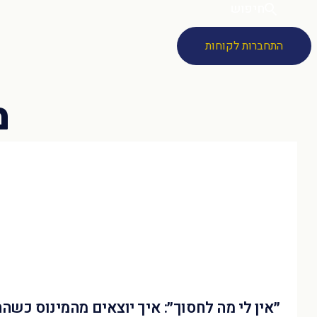
חיפוש
התחברות לקוחות
״אין לי מה לחסוך״: איך יוצאים מהמינוס כשה