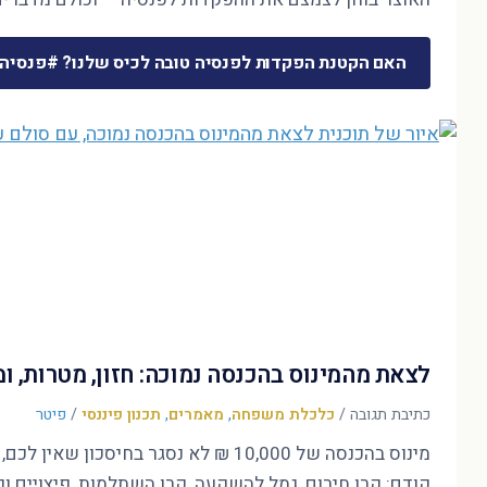
האם הקטנת הפקדות לפנסיה טובה לכיס שלנו? #פנסיה
לצאת מהמינוס בהכנסה נמוכה: חזון, מטרות, 
כתיבת תגובה
/
כלכלת משפחה
,
מאמרים
,
תכנון פיננסי
/
פיטר
קודם: קרן חירום, גמל להשקעה, קרן השתלמות, פיצויים ופ