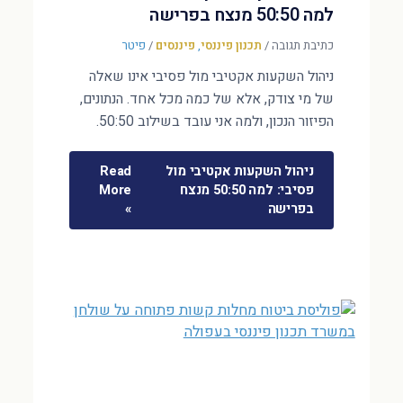
למה 50:50 מנצח בפרישה
כתיבת תגובה
/
תכנון פיננסי
,
פיננסים
/
פיטר
ניהול השקעות אקטיבי מול פסיבי אינו שאלה
של מי צודק, אלא של כמה מכל אחד. הנתונים,
הפיזור הנכון, ולמה אני עובד בשילוב 50:50.
ניהול השקעות אקטיבי מול
Read
פסיבי: למה 50:50 מנצח
More
בפרישה
»