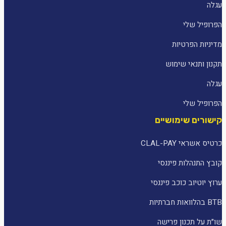
עגלה
הפרופיל שלי
מדיניות הפרטיות
תקנון ותנאי שימוש
עגלה
הפרופיל שלי
קישורים שימושיים
כרטיס אשראי CLAL-PAY
קובץ התנהלות פיננסי
ערוץ יוטיוב כוכב פיננסי
BTB בהלוואות חברתיות
שו״ת על תכנון פרישה