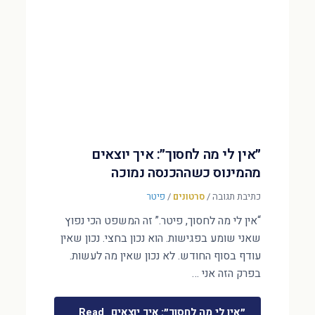
״אין לי מה לחסוך״: איך יוצאים
מהמינוס כשההכנסה נמוכה
כתיבת תגובה
/
סרטונים
/
פיטר
“אין לי מה לחסוך, פיטר.” זה המשפט הכי נפוץ
שאני שומע בפגישות. הוא נכון בחצי. נכון שאין
עודף בסוף החודש. לא נכון שאין מה לעשות.
בפרק הזה אני …
״אין לי מה לחסוך״: איך יוצאים
Read