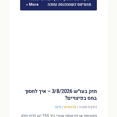
מהמינוס כשההכנסה נמוכה
More »
חזק בעו״ש 3/8/2026 – איך לחסוך
במס בפיצויים?
כתיבת תגובה
/
סרטונים
/
פיטר
פוטרתם או פרשתם אחרי גיל 55? יש לכם חלון