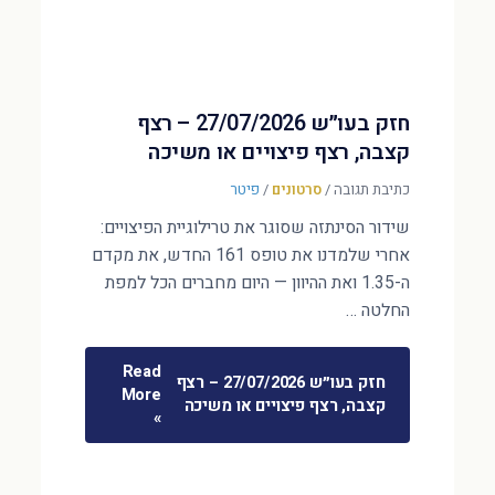
חזק בעו״ש 27/07/2026 – רצף
קצבה, רצף פיצויים או משיכה
כתיבת תגובה
/
סרטונים
/
פיטר
שידור הסינתזה שסוגר את טרילוגיית הפיצויים:
אחרי שלמדנו את טופס 161 החדש, את מקדם
ה-1.35 ואת ההיוון — היום מחברים הכל למפת
החלטה …
Read
חזק בעו״ש 27/07/2026 – רצף
More
קצבה, רצף פיצויים או משיכה
»