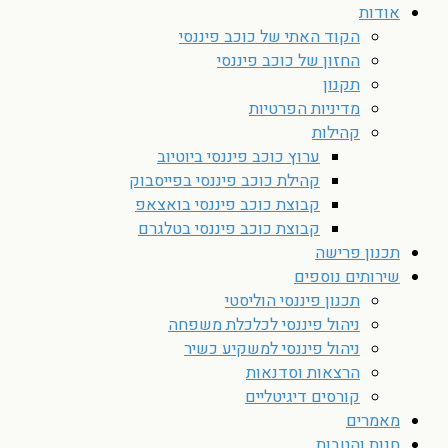
אודות
הקוד האתי של כוכב פיננסי
החזון של כוכב פיננסי
תקנון
מדיניות הפרטיות
קהילות
ערוץ כוכב פיננסי ביוטיוב
קהילת כוכב פיננסי בפייסבוק
קבוצת כוכב פיננסי בואצאפ
קבוצת כוכב פיננסי בטלגרם
תכנון פרישה
שירותים נוספים
תכנון פיננסי הוליסטי
ניהול פיננסי לכלכלת משפחה
ניהול פיננסי למשקיע כשיר
הרצאות וסדנאות
קורסים דיגיטליים
מאמרים
חנות והטבות