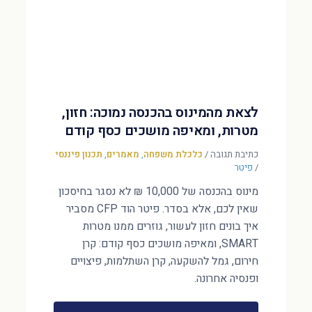
לצאת מהמינוס בהכנסה נמוכה: חזון,
מטרות, ומאיפה מושכים כסף קודם
כתיבת תגובה
/
כלכלת משפחה
,
מאמרים
,
תכנון פיננסי
/
פיטר
מינוס בהכנסה של 10,000 ₪ לא נסגר בחיסכון
שאין לכם, אלא בסדר. פיטר הוד CFP מסביר
איך בונים חזון לעשור, גוזרים ממנו מטרות
SMART, ומאיפה מושכים כסף קודם: קרן
חירום, גמל להשקעה, קרן השתלמות, פיצויים
ופנסיה אחרונה.