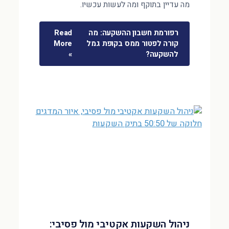
מה עדיין בתוקף ומה לעשות עכשיו.
רפורמת חשבון ההשקעה: מה
Read
קורה לפטור ממס בקופת גמל
More
להשקעה?
»
ניהול השקעות אקטיבי מול פסיבי: