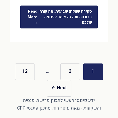
סקירת שווקים שבועית: מה קורה
Read
בבורסה ומה זה אומר לפנסיה
More
שלכם
»
12
…
2
1
←
Next