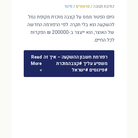
כתיבת תגובה
/
סרטונים
/
פיטר
היום הפטור ממס על קצבה מוכרת מקופת גמל
להשקעה הוא בלי תקרה. לפי הרפורמה החדשה
של האוצר, הוא ייעצר ב-200000 ₪ הפקדות
לכל החיים.
רפורמת חשבון ההשקעה – איך זה
Read
משפיע עליך #קצבהמוכרת
More
#פיננסים #ישראל
»