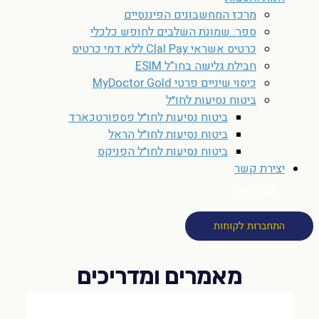
מרכז המחשבונים הפיננסיים
ספר: שמונת השלבים לחופש כלכלי
כרטיס אשראי Clal Pay ללא דמי כרטיס
חבילת גלישה בחו”ל ESIM
כיסוי שיניים פרטי MyDoctor Gold
ביטוח נסיעות לחו״ל
ביטוח נסיעות לחו״ל פספורטכארד
ביטוח נסיעות לחו״ל הראל
ביטוח נסיעות לחו״ל הפניקס
יצירת קשר
חיפוש
התחברות לקוחות