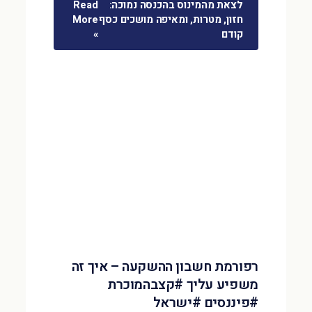
לצאת מהמינוס בהכנסה נמוכה:
Read
חזון, מטרות, ומאיפה מושכים כסף
More
קודם
»
רפורמת חשבון ההשקעה – איך זה
משפיע עליך #קצבהמוכרת
#פיננסים #ישראל