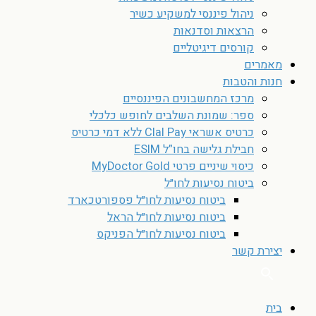
ניהול פיננסי למשקיע כשיר
הרצאות וסדנאות
קורסים דיגיטליים
מאמרים
חנות והטבות
מרכז המחשבונים הפיננסיים
ספר: שמונת השלבים לחופש כלכלי
כרטיס אשראי Clal Pay ללא דמי כרטיס
חבילת גלישה בחו”ל ESIM
כיסוי שיניים פרטי MyDoctor Gold
ביטוח נסיעות לחו״ל
ביטוח נסיעות לחו״ל פספורטכארד
ביטוח נסיעות לחו״ל הראל
ביטוח נסיעות לחו״ל הפניקס
יצירת קשר
בית