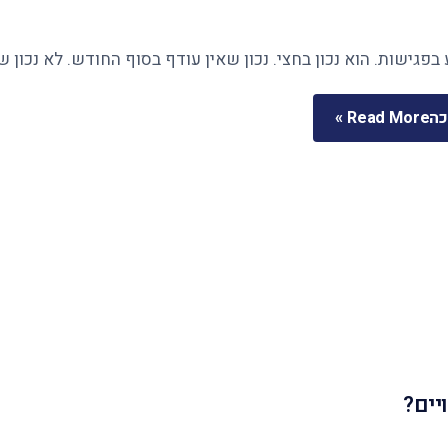
בפגישות. הוא נכון בחצי. נכון שאין עודף בסוף החודש. לא נכון 
כה
Read More »