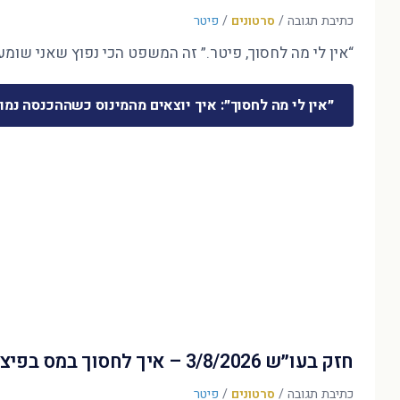
כתיבת תגובה
/
סרטונים
/
פיטר
“אין לי מה לחסוך, פיטר.” זה המשפט הכי נפוץ שאני שומע 
״אין לי מה לחסוך״: איך יוצאים מהמינוס כשההכנסה נמו
חזק בעו״ש 3/8/2026 – איך לחסוך במס בפיצויים?
כתיבת תגובה
/
סרטונים
/
פיטר