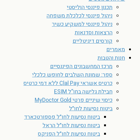
תכנון פיננסי הוליסטי
ניהול פיננסי לכלכלת משפחה
ניהול פיננסי למשקיע כשיר
הרצאות וסדנאות
קורסים דיגיטליים
מאמרים
חנות והטבות
מרכז המחשבונים הפיננסיים
ספר: שמונת השלבים לחופש כלכלי
כרטיס אשראי Clal Pay ללא דמי כרטיס
חבילת גלישה בחו”ל ESIM
כיסוי שיניים פרטי MyDoctor Gold
ביטוח נסיעות לחו״ל
ביטוח נסיעות לחו״ל פספורטכארד
ביטוח נסיעות לחו״ל הראל
ביטוח נסיעות לחו״ל הפניקס