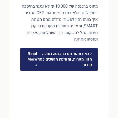
מינוס בהכנסה של 10,000 ₪ לא נסגר בחיסכון
שאין לכם, אלא בסדר. פיטר הוד CFP מסביר
איך בונים חזון לעשור, גוזרים ממנו מטרות
SMART, ומאיפה מושכים כסף קודם: קרן
חירום, גמל להשקעה, קרן השתלמות, פיצויים
ופנסיה אחרונה.
לצאת מהמינוס בהכנסה נמוכה:
Read
חזון, מטרות, ומאיפה מושכים כסף
More
קודם
»