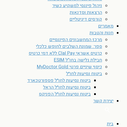
ניהול פיננסי למשקיע כשיר
הרצאות וסדנאות
קורסים דיגיטליים
מאמרים
חנות והטבות
מרכז המחשבונים הפיננסיים
ספר: שמונת השלבים לחופש כלכלי
כרטיס אשראי Clal Pay ללא דמי כרטיס
חבילת גלישה בחו”ל ESIM
כיסוי שיניים פרטי MyDoctor Gold
ביטוח נסיעות לחו״ל
ביטוח נסיעות לחו״ל פספורטכארד
ביטוח נסיעות לחו״ל הראל
ביטוח נסיעות לחו״ל הפניקס
יצירת קשר
בית