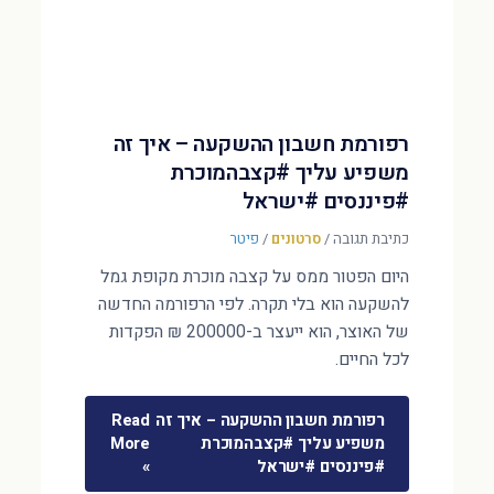
רפורמת חשבון ההשקעה – איך זה
משפיע עליך #קצבהמוכרת
#פיננסים #ישראל
כתיבת תגובה
/
סרטונים
/
פיטר
היום הפטור ממס על קצבה מוכרת מקופת גמל
להשקעה הוא בלי תקרה. לפי הרפורמה החדשה
של האוצר, הוא ייעצר ב-200000 ₪ הפקדות
לכל החיים.
רפורמת חשבון ההשקעה – איך זה
Read
משפיע עליך #קצבהמוכרת
More
#פיננסים #ישראל
»