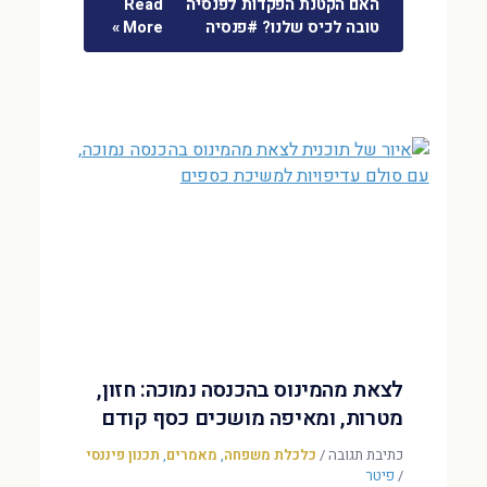
האם הקטנת הפקדות לפנסיה
Read
טובה לכיס שלנו? #פנסיה
More »
לצאת מהמינוס בהכנסה נמוכה: חזון,
מטרות, ומאיפה מושכים כסף קודם
כתיבת תגובה
/
כלכלת משפחה
,
מאמרים
,
תכנון פיננסי
/
פיטר