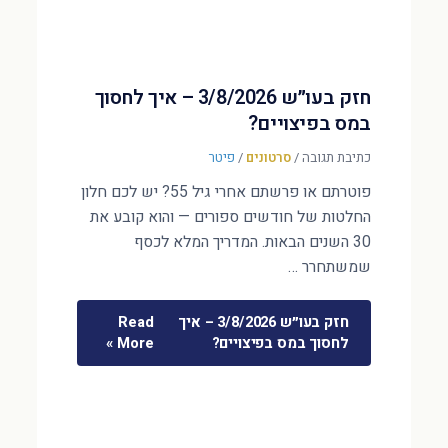
חזק בעו״ש 3/8/2026 – איך לחסוך
במס בפיצויים?
כתיבת תגובה
/
סרטונים
/
פיטר
פוטרתם או פרשתם אחרי גיל 55? יש לכם חלון
החלטות של חודשים ספורים — והוא קובע את
30 השנים הבאות. המדריך המלא לכסף
שמשתחרר …
חזק בעו״ש 3/8/2026 – איך
Read
לחסוך במס בפיצויים?
More »