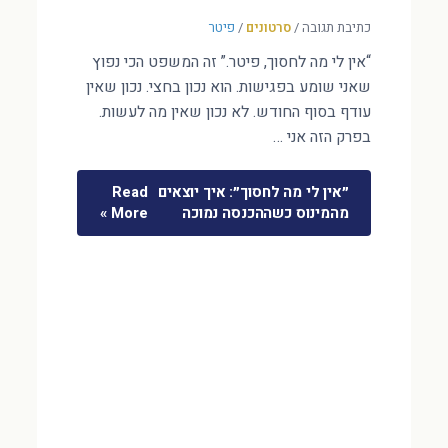
כתיבת תגובה
/
סרטונים
/
פיטר
“אין לי מה לחסוך, פיטר.” זה המשפט הכי נפוץ
שאני שומע בפגישות. הוא נכון בחצי. נכון שאין
עודף בסוף החודש. לא נכון שאין מה לעשות.
בפרק הזה אני …
״אין לי מה לחסוך״: איך יוצאים
Read
מהמינוס כשההכנסה נמוכה
More »