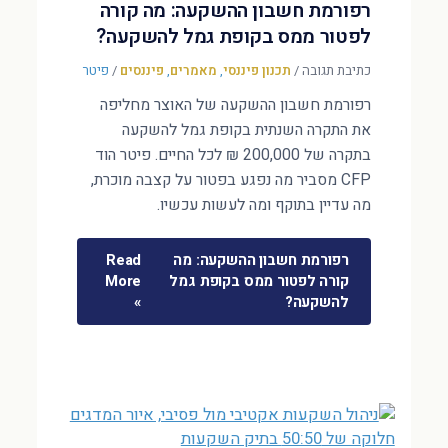
רפורמת חשבון ההשקעה: מה קורה
לפטור ממס בקופת גמל להשקעה?
כתיבת תגובה
/
תכנון פיננסי
,
מאמרים
,
פיננסים
/
פיטר
רפורמת חשבון ההשקעה של האוצר מחליפה
את התקרה השנתית בקופת גמל להשקעה
בתקרה של 200,000 ₪ לכל החיים. פיטר הוד
CFP מסביר מה נפגע בפטור על קצבה מוכרת,
מה עדיין בתוקף ומה לעשות עכשיו.
רפורמת חשבון ההשקעה: מה
Read
קורה לפטור ממס בקופת גמל
More
להשקעה?
»