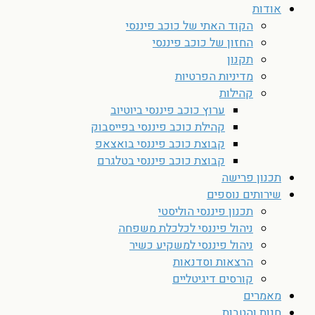
אודות
הקוד האתי של כוכב פיננסי
החזון של כוכב פיננסי
תקנון
מדיניות הפרטיות
קהילות
ערוץ כוכב פיננסי ביוטיוב
קהילת כוכב פיננסי בפייסבוק
קבוצת כוכב פיננסי בואצאפ
קבוצת כוכב פיננסי בטלגרם
תכנון פרישה
שירותים נוספים
תכנון פיננסי הוליסטי
ניהול פיננסי לכלכלת משפחה
ניהול פיננסי למשקיע כשיר
הרצאות וסדנאות
קורסים דיגיטליים
מאמרים
חנות והטבות