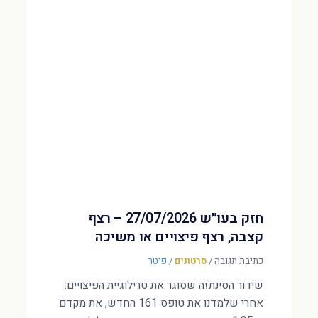
חזק בעו״ש 27/07/2026 – רצף
קצבה, רצף פיצויים או משיכה
כתיבת תגובה
/
סרטונים
/
פיטר
שידור הסינתזה שסוגר את טרילוגיית הפיצויים:
אחרי שלמדנו את טופס 161 החדש, את מקדם