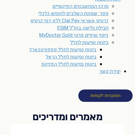
מרכז המחשבונים הפיננסיים
ספר: שמונת השלבים לחופש כלכלי
כרטיס אשראי Clal Pay ללא דמי כרטיס
חבילת גלישה בחו”ל ESIM
כיסוי שיניים פרטי MyDoctor Gold
ביטוח נסיעות לחו״ל
ביטוח נסיעות לחו״ל פספורטכארד
ביטוח נסיעות לחו״ל הראל
ביטוח נסיעות לחו״ל הפניקס
יצירת קשר
חיפוש
התחברות לקוחות