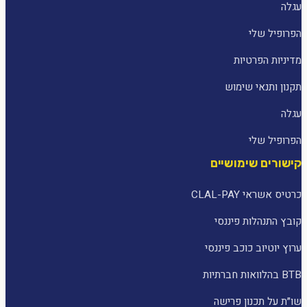
עגלה
הפרופיל שלי
מדיניות הפרטיות
תקנון ותנאי שימוש
עגלה
הפרופיל שלי
קישורים שימושיים
כרטיס אשראי CLAL-PAY
קובץ התנהלות פיננסי
ערוץ יוטיוב כוכב פיננסי
BTB בהלוואות חברתיות
שו״ת על תכנון פרישה