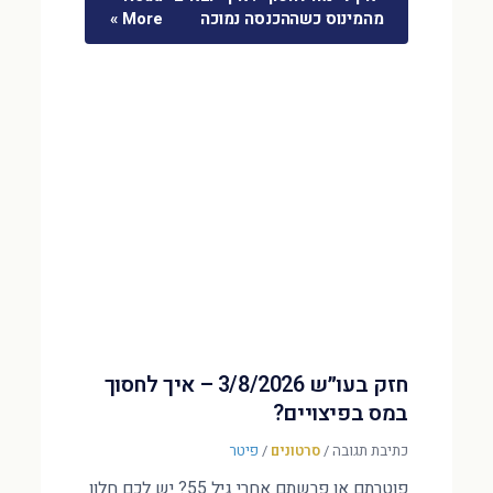
מהמינוס כשההכנסה נמוכה
More »
חזק בעו״ש 3/8/2026 – איך לחסוך
במס בפיצויים?
כתיבת תגובה
/
סרטונים
/
פיטר
פוטרתם או פרשתם אחרי גיל 55? יש לכם חלון