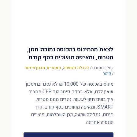
לצאת מהמינוס בהכנסה נמוכה: חזון,
מטרות, ומאיפה מושכים כסף קודם
כתיבת תגובה
/
כלכלת משפחה
,
מאמרים
,
תכנון פיננסי
/
פיטר
מינוס בהכנסה של 10,000 ₪ לא נסגר בחיסכון
שאין לכם, אלא בסדר. פיטר הוד CFP מסביר
איך בונים חזון לעשור, גוזרים ממנו מטרות
SMART, ומאיפה מושכים כסף קודם: קרן
חירום, גמל להשקעה, קרן השתלמות, פיצויים
ופנסיה אחרונה.