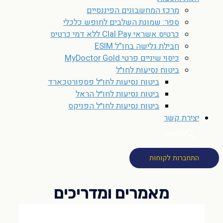
מרכז המחשבונים הפיננסיים
ספר: שמונת השלבים לחופש כלכלי
כרטיס אשראי Clal Pay ללא דמי כרטיס
חבילת גלישה בחו”ל ESIM
כיסוי שיניים פרטי MyDoctor Gold
ביטוח נסיעות לחו״ל
ביטוח נסיעות לחו״ל פספורטכארד
ביטוח נסיעות לחו״ל הראל
ביטוח נסיעות לחו״ל הפניקס
יצירת קשר
חיפוש
התחברות לקוחות