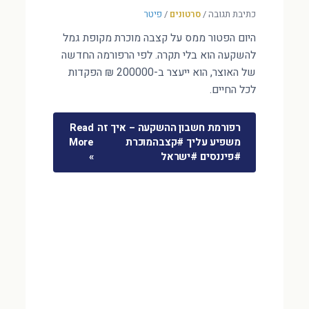
כתיבת תגובה
/
סרטונים
/
פיטר
היום הפטור ממס על קצבה מוכרת מקופת גמל
להשקעה הוא בלי תקרה. לפי הרפורמה החדשה
של האוצר, הוא ייעצר ב-200000 ₪ הפקדות
לכל החיים.
רפורמת חשבון ההשקעה – איך זה
Read
משפיע עליך #קצבהמוכרת
More
#פיננסים #ישראל
»