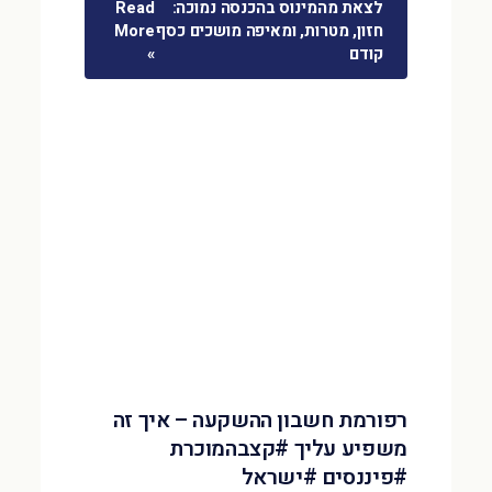
לצאת מהמינוס בהכנסה נמוכה:
Read
חזון, מטרות, ומאיפה מושכים כסף
More
קודם
»
רפורמת חשבון ההשקעה – איך זה
משפיע עליך #קצבהמוכרת
#פיננסים #ישראל