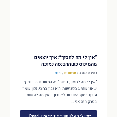
״אין לי מה לחסוך״: איך יוצאים
מהמינוס כשההכנסה נמוכה
כתיבת תגובה
/
סרטונים
/
פיטר
“אין לי מה לחסוך, פיטר.” זה המשפט הכי נפוץ
שאני שומע בפגישות. הוא נכון בחצי. נכון שאין
עודף בסוף החודש. לא נכון שאין מה לעשות.
בפרק הזה אני …
״אין לי מה לחסוך״: איך יוצאים
Read