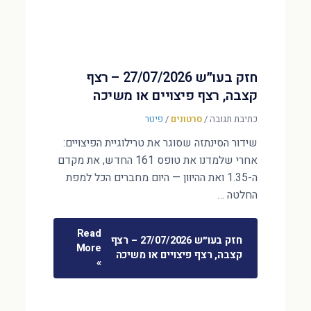
חזק בעו״ש 27/07/2026 – רצף
קצבה, רצף פיצויים או משיכה
כתיבת תגובה
/
סרטונים
/
פיטר
שידור הסינתזה שסוגר את טרילוגיית הפיצויים:
אחרי שלמדנו את טופס 161 החדש, את מקדם
ה-1.35 ואת ההיוון — היום מחברים הכל למפת
החלטה …
Read
חזק בעו״ש 27/07/2026 – רצף
More
קצבה, רצף פיצויים או משיכה
»