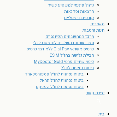
ניהול פיננסי למשקיע כשיר
הרצאות וסדנאות
קורסים דיגיטליים
מאמרים
חנות והטבות
מרכז המחשבונים הפיננסיים
ספר: שמונת השלבים לחופש כלכלי
כרטיס אשראי Clal Pay ללא דמי כרטיס
חבילת גלישה בחו”ל ESIM
כיסוי שיניים פרטי MyDoctor Gold
ביטוח נסיעות לחו״ל
ביטוח נסיעות לחו״ל פספורטכארד
ביטוח נסיעות לחו״ל הראל
ביטוח נסיעות לחו״ל הפניקס
יצירת קשר
בית