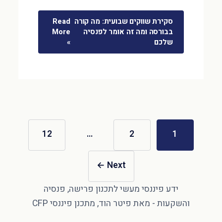
סקירת שווקים שבועית: מה קורה
Read
בבורסה ומה זה אומר לפנסיה
More
שלכם
»
12
…
2
1
←
Next