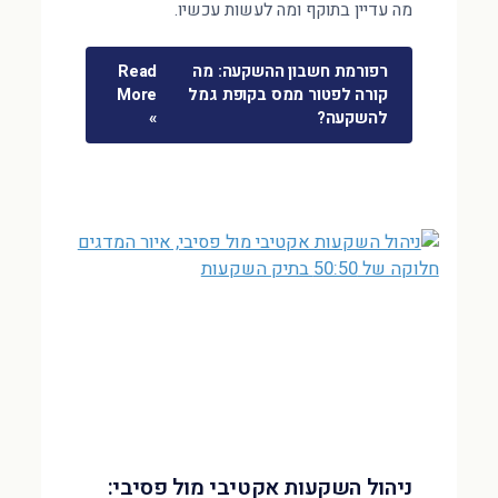
מה עדיין בתוקף ומה לעשות עכשיו.
רפורמת חשבון ההשקעה: מה
Read
קורה לפטור ממס בקופת גמל
More
להשקעה?
»
ניהול השקעות אקטיבי מול פסיבי: