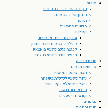
אודות
הקוד האתי של כוכב פיננסי
החזון של כוכב פיננסי
תקנון
מדיניות הפרטיות
קהילות
ערוץ כוכב פיננסי ביוטיוב
קהילת כוכב פיננסי בפייסבוק
קבוצת כוכב פיננסי בואצאפ
קבוצת כוכב פיננסי בטלגרם
תכנון פרישה
שירותים נוספים
תכנון פיננסי הוליסטי
ניהול פיננסי לכלכלת משפחה
ניהול פיננסי למשקיע כשיר
הרצאות וסדנאות
קורסים דיגיטליים
מאמרים
חנות והטבות