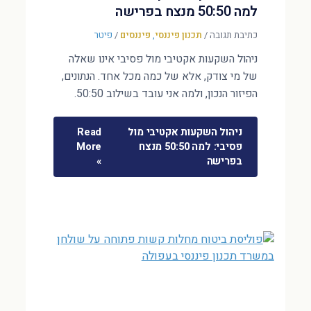
למה 50:50 מנצח בפרישה
כתיבת תגובה
/
תכנון פיננסי
,
פיננסים
/
פיטר
ניהול השקעות אקטיבי מול פסיבי אינו שאלה
של מי צודק, אלא של כמה מכל אחד. הנתונים,
הפיזור הנכון, ולמה אני עובד בשילוב 50:50.
ניהול השקעות אקטיבי מול
Read
פסיבי: למה 50:50 מנצח
More
בפרישה
»