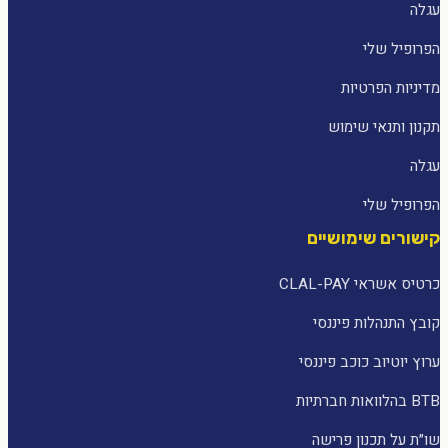
עגלה
הפרופיל שלי
מדיניות הפרטיות
תקנון ותנאי שימוש
עגלה
הפרופיל שלי
קישורים שימושיים
כרטיס אשראי CLAL-PAY
קובץ התנהלות פיננסי
ערוץ יוטיוב כוכב פיננסי
BTB בהלוואות חברתיות
שו״ת על תכנון פרישה