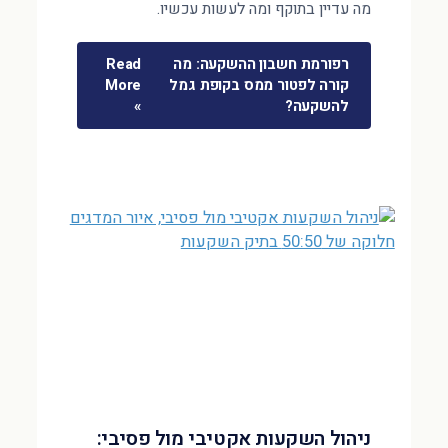
מה עדיין בתוקף ומה לעשות עכשיו.
רפורמת חשבון ההשקעה: מה
Read
קורה לפטור ממס בקופת גמל
More
להשקעה?
»
ניהול השקעות אקטיבי מול פסיבי: