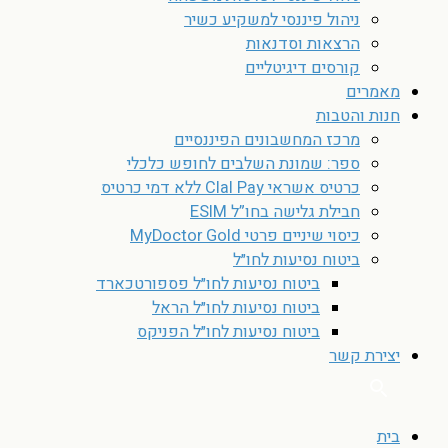
ניהול פיננסי למשקיע כשיר
הרצאות וסדנאות
קורסים דיגיטליים
מאמרים
חנות והטבות
מרכז המחשבונים הפיננסיים
ספר: שמונת השלבים לחופש כלכלי
כרטיס אשראי Clal Pay ללא דמי כרטיס
חבילת גלישה בחו”ל ESIM
כיסוי שיניים פרטי MyDoctor Gold
ביטוח נסיעות לחו״ל
ביטוח נסיעות לחו״ל פספורטכארד
ביטוח נסיעות לחו״ל הראל
ביטוח נסיעות לחו״ל הפניקס
יצירת קשר
בית