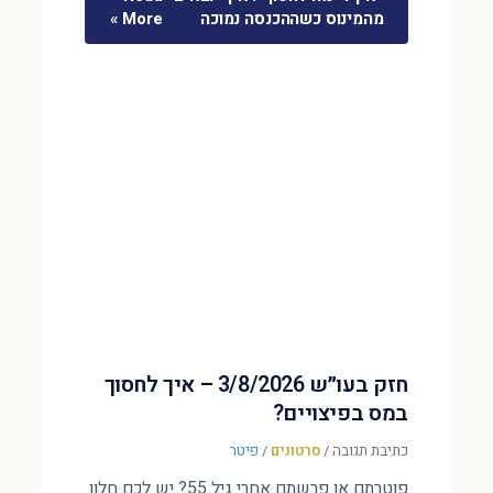
מהמינוס כשההכנסה נמוכה
More »
חזק בעו״ש 3/8/2026 – איך לחסוך
במס בפיצויים?
כתיבת תגובה
/
סרטונים
/
פיטר
פוטרתם או פרשתם אחרי גיל 55? יש לכם חלון