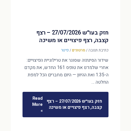
חזק בעו״ש 27/07/2026 – רצף
קצבה, רצף פיצויים או משיכה
כתיבת תגובה
/
סרטונים
/
פיטר
שידור הסינתזה שסוגר את טרילוגיית הפיצויים:
אחרי שלמדנו את טופס 161 החדש, את מקדם
ה-1.35 ואת ההיוון — היום מחברים הכל למפת
החלטה …
Read
חזק בעו״ש 27/07/2026 – רצף
More
קצבה, רצף פיצויים או משיכה
»