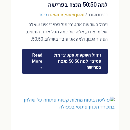
למה 50:50 מנצח בפרישה
כתיבת תגובה
/
תכנון פיננסי
,
פיננסים
/
פיטר
ניהול השקעות אקטיבי מול פסיבי אינו שאלה
של מי צודק, אלא של כמה מכל אחד. הנתונים,
הפיזור הנכון, ולמה אני עובד בשילוב 50:50.
ניהול השקעות אקטיבי מול
Read
פסיבי: למה 50:50 מנצח
More
בפרישה
»