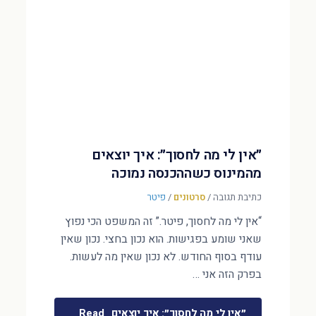
״אין לי מה לחסוך״: איך יוצאים
מהמינוס כשההכנסה נמוכה
כתיבת תגובה
/
סרטונים
/
פיטר
“אין לי מה לחסוך, פיטר.” זה המשפט הכי נפוץ
שאני שומע בפגישות. הוא נכון בחצי. נכון שאין
עודף בסוף החודש. לא נכון שאין מה לעשות.
בפרק הזה אני …
״אין לי מה לחסוך״: איך יוצאים
Read