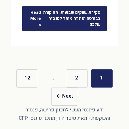
סקירת שווקים שבועית: מה קורה
Read
בבורסה ומה זה אומר לפנסיה
More
שלכם
»
12
…
2
1
←
Next