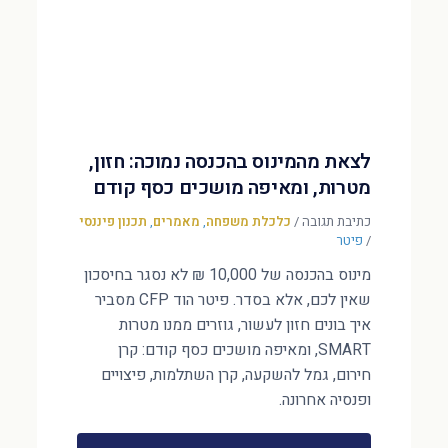
לצאת מהמינוס בהכנסה נמוכה: חזון,
מטרות, ומאיפה מושכים כסף קודם
כתיבת תגובה
/
כלכלת משפחה
,
מאמרים
,
תכנון פיננסי
/
פיטר
מינוס בהכנסה של 10,000 ₪ לא נסגר בחיסכון
שאין לכם, אלא בסדר. פיטר הוד CFP מסביר
איך בונים חזון לעשור, גוזרים ממנו מטרות
SMART, ומאיפה מושכים כסף קודם: קרן
חירום, גמל להשקעה, קרן השתלמות, פיצויים
ופנסיה אחרונה.