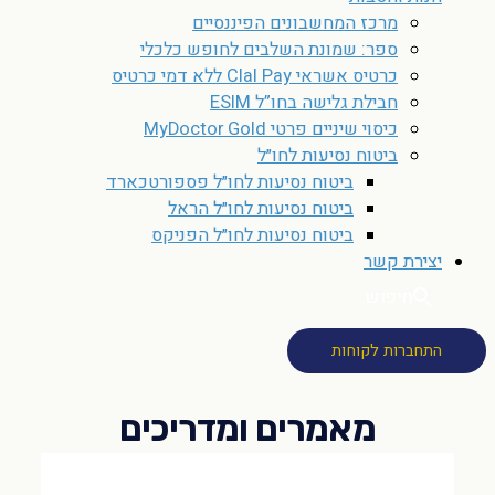
מרכז המחשבונים הפיננסיים
ספר: שמונת השלבים לחופש כלכלי
כרטיס אשראי Clal Pay ללא דמי כרטיס
חבילת גלישה בחו”ל ESIM
כיסוי שיניים פרטי MyDoctor Gold
ביטוח נסיעות לחו״ל
ביטוח נסיעות לחו״ל פספורטכארד
ביטוח נסיעות לחו״ל הראל
ביטוח נסיעות לחו״ל הפניקס
יצירת קשר
חיפוש
התחברות לקוחות