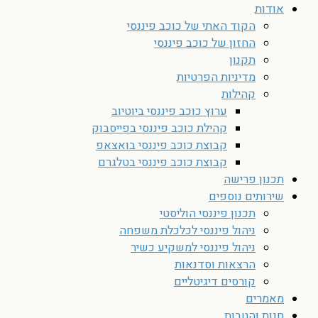
אודות
הקוד האתי של כוכב פיננסי
החזון של כוכב פיננסי
תקנון
מדיניות הפרטיות
קהילות
ערוץ כוכב פיננסי ביוטיוב
קהילת כוכב פיננסי בפייסבוק
קבוצת כוכב פיננסי בואצאפ
קבוצת כוכב פיננסי בטלגרם
תכנון פרישה
שירותים נוספים
תכנון פיננסי הוליסטי
ניהול פיננסי לכלכלת משפחה
ניהול פיננסי למשקיע כשיר
הרצאות וסדנאות
קורסים דיגיטליים
מאמרים
חנות והטבות