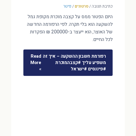
כתיבת תגובה
/
סרטונים
/
פיטר
היום הפטור ממס על קצבה מוכרת מקופת גמל
להשקעה הוא בלי תקרה. לפי הרפורמה החדשה
של האוצר, הוא ייעצר ב-200000 ₪ הפקדות
לכל החיים.
רפורמת חשבון ההשקעה – איך זה
Read
משפיע עליך #קצבהמוכרת
More
#פיננסים #ישראל
»