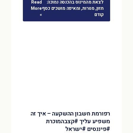
לצאת מהמינוס בהכנסה נמוכה:
Read
חזון, מטרות, ומאיפה מושכים כסף
More
קודם
»
רפורמת חשבון ההשקעה – איך זה
משפיע עליך #קצבהמוכרת
#פיננסים #ישראל