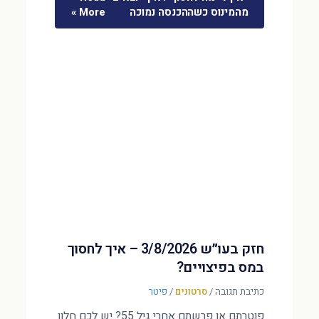
מהמינוס כשההכנסה נמוכה
More »
חזק בעו״ש 3/8/2026 – איך לחסוך
במס בפיצויים?
כתיבת תגובה
/
סרטונים
/
פיטר
פוטרתם או פרשתם אחרי גיל 55? יש לכם חלון