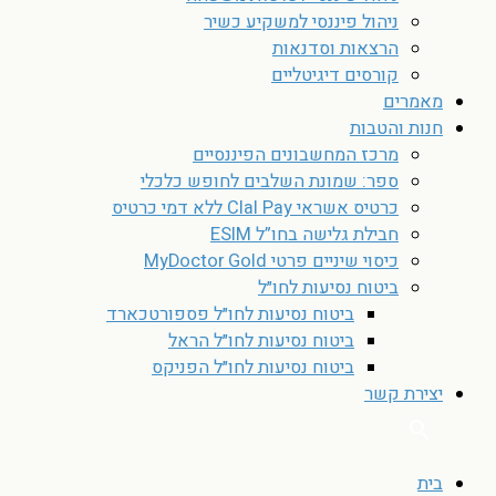
ניהול פיננסי למשקיע כשיר
הרצאות וסדנאות
קורסים דיגיטליים
מאמרים
חנות והטבות
מרכז המחשבונים הפיננסיים
ספר: שמונת השלבים לחופש כלכלי
כרטיס אשראי Clal Pay ללא דמי כרטיס
חבילת גלישה בחו”ל ESIM
כיסוי שיניים פרטי MyDoctor Gold
ביטוח נסיעות לחו״ל
ביטוח נסיעות לחו״ל פספורטכארד
ביטוח נסיעות לחו״ל הראל
ביטוח נסיעות לחו״ל הפניקס
יצירת קשר
בית