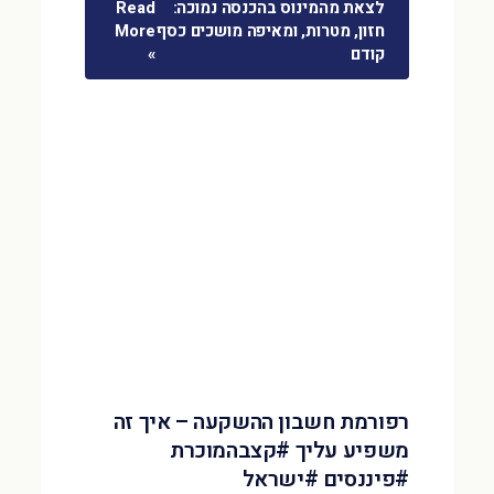
לצאת מהמינוס בהכנסה נמוכה:
Read
חזון, מטרות, ומאיפה מושכים כסף
More
קודם
»
רפורמת חשבון ההשקעה – איך זה
משפיע עליך #קצבהמוכרת
#פיננסים #ישראל