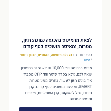
לצאת מהמינוס בהכנסה נמוכה: חזון,
מטרות, ומאיפה מושכים כסף קודם
כתיבת תגובה
/
כלכלת משפחה
,
מאמרים
,
תכנון פיננסי
/
פיטר
מינוס בהכנסה של 10,000 ₪ לא נסגר בחיסכון
שאין לכם, אלא בסדר. פיטר הוד CFP מסביר
איך בונים חזון לעשור, גוזרים ממנו מטרות
SMART, ומאיפה מושכים כסף קודם: קרן
חירום, גמל להשקעה, קרן השתלמות, פיצויים
ופנסיה אחרונה.