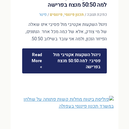
למה 50:50 מנצח בפרישה
כתיבת תגובה
/
תכנון פיננסי
,
פיננסים
/
פיטר
ניהול השקעות אקטיבי מול פסיבי אינו שאלה
של מי צודק, אלא של כמה מכל אחד. הנתונים,
הפיזור הנכון, ולמה אני עובד בשילוב 50:50.
ניהול השקעות אקטיבי מול
Read
פסיבי: למה 50:50 מנצח
More
בפרישה
»