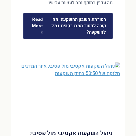
מה עדיין בתוקף ומה לעשות עכשיו.
רפורמת חשבון ההשקעה: מה
Read
קורה לפטור ממס בקופת גמל
More
להשקעה?
»
ניהול השקעות אקטיבי מול פסיבי: