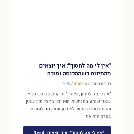
״אין לי מה לחסוך״: איך יוצאים
מהמינוס כשההכנסה נמוכה
כתיבת תגובה
/
סרטונים
/
פיטר
“אין לי מה לחסוך, פיטר.” זה המשפט הכי נפוץ
שאני שומע בפגישות. הוא נכון בחצי. נכון שאין
עודף בסוף החודש. לא נכון שאין מה לעשות.
בפרק הזה אני …
״אין לי מה לחסוך״: איך יוצאים
Read