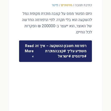
כתיבת תגובה
/
סרטונים
/
פיטר
היום הפטור ממס על קצבה מוכרת מקופת גמל
להשקעה הוא בלי תקרה. לפי הרפורמה החדשה
של האוצר, הוא ייעצר ב-200000 ₪ הפקדות
לכל החיים.
רפורמת חשבון ההשקעה – איך זה
Read
משפיע עליך #קצבהמוכרת
More
#פיננסים #ישראל
»