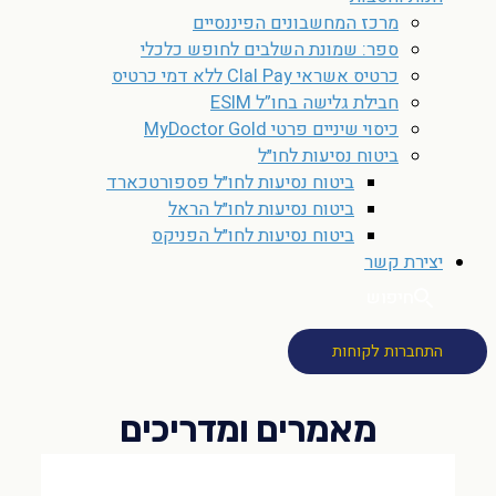
מרכז המחשבונים הפיננסיים
ספר: שמונת השלבים לחופש כלכלי
כרטיס אשראי Clal Pay ללא דמי כרטיס
חבילת גלישה בחו”ל ESIM
כיסוי שיניים פרטי MyDoctor Gold
ביטוח נסיעות לחו״ל
ביטוח נסיעות לחו״ל פספורטכארד
ביטוח נסיעות לחו״ל הראל
ביטוח נסיעות לחו״ל הפניקס
יצירת קשר
חיפוש
התחברות לקוחות