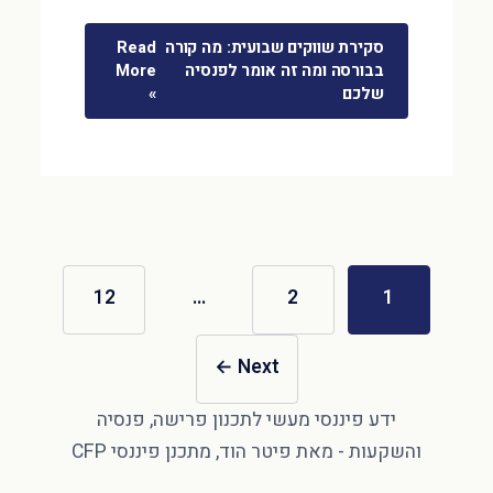
סקירת שווקים שבועית: מה קורה
Read
בבורסה ומה זה אומר לפנסיה
More
שלכם
»
12
…
2
1
←
Next