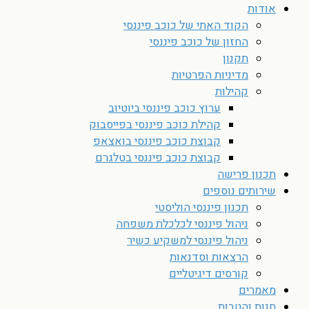
אודות
הקוד האתי של כוכב פיננסי
החזון של כוכב פיננסי
תקנון
מדיניות הפרטיות
קהילות
ערוץ כוכב פיננסי ביוטיוב
קהילת כוכב פיננסי בפייסבוק
קבוצת כוכב פיננסי בואצאפ
קבוצת כוכב פיננסי בטלגרם
תכנון פרישה
שירותים נוספים
תכנון פיננסי הוליסטי
ניהול פיננסי לכלכלת משפחה
ניהול פיננסי למשקיע כשיר
הרצאות וסדנאות
קורסים דיגיטליים
מאמרים
חנות והטבות