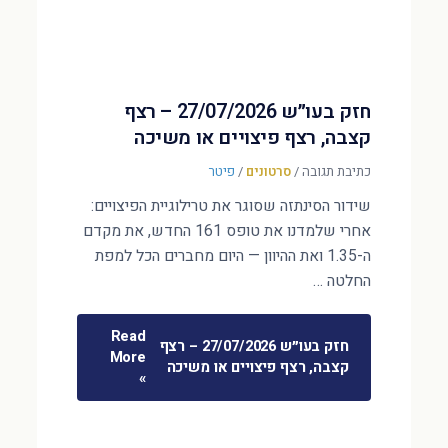
חזק בעו״ש 27/07/2026 – רצף
קצבה, רצף פיצויים או משיכה
כתיבת תגובה
/
סרטונים
/
פיטר
שידור הסינתזה שסוגר את טרילוגיית הפיצויים:
אחרי שלמדנו את טופס 161 החדש, את מקדם
ה-1.35 ואת ההיוון — היום מחברים הכל למפת
החלטה …
Read
חזק בעו״ש 27/07/2026 – רצף
More
קצבה, רצף פיצויים או משיכה
»