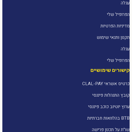
עגלה
הפרופיל שלי
מדיניות הפרטיות
תקנון ותנאי שימוש
עגלה
הפרופיל שלי
קישורים שימושיים
כרטיס אשראי CLAL-PAY
קובץ התנהלות פיננסי
ערוץ יוטיוב כוכב פיננסי
BTB בהלוואות חברתיות
שו״ת על תכנון פרישה