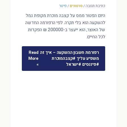
כתיבת תגובה
/
סרטונים
/
פיטר
היום הפטור ממס על קצבה מוכרת מקופת גמל
להשקעה הוא בלי תקרה. לפי הרפורמה החדשה
של האוצר, הוא ייעצר ב-200000 ₪ הפקדות
לכל החיים.
רפורמת חשבון ההשקעה – איך זה
Read
משפיע עליך #קצבהמוכרת
More
#פיננסים #ישראל
»