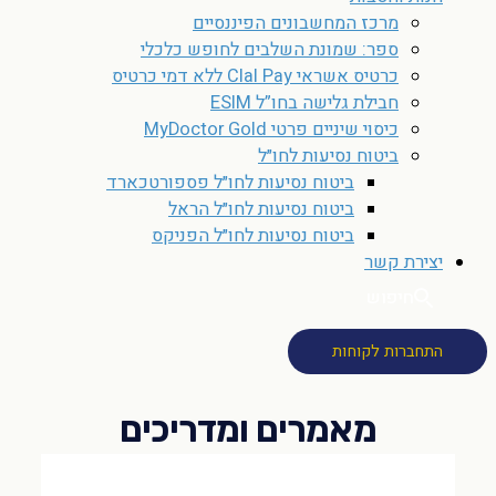
מרכז המחשבונים הפיננסיים
ספר: שמונת השלבים לחופש כלכלי
כרטיס אשראי Clal Pay ללא דמי כרטיס
חבילת גלישה בחו”ל ESIM
כיסוי שיניים פרטי MyDoctor Gold
ביטוח נסיעות לחו״ל
ביטוח נסיעות לחו״ל פספורטכארד
ביטוח נסיעות לחו״ל הראל
ביטוח נסיעות לחו״ל הפניקס
יצירת קשר
חיפוש
התחברות לקוחות