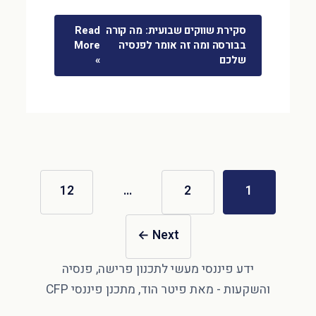
סקירת שווקים שבועית: מה קורה
Read
בבורסה ומה זה אומר לפנסיה
More
שלכם
»
12
…
2
1
←
Next