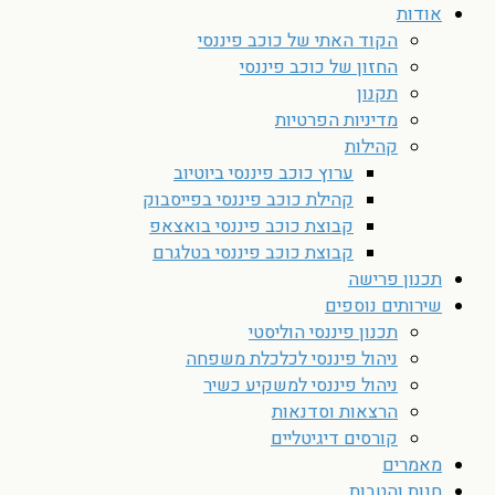
אודות
הקוד האתי של כוכב פיננסי
החזון של כוכב פיננסי
תקנון
מדיניות הפרטיות
קהילות
ערוץ כוכב פיננסי ביוטיוב
קהילת כוכב פיננסי בפייסבוק
קבוצת כוכב פיננסי בואצאפ
קבוצת כוכב פיננסי בטלגרם
תכנון פרישה
שירותים נוספים
תכנון פיננסי הוליסטי
ניהול פיננסי לכלכלת משפחה
ניהול פיננסי למשקיע כשיר
הרצאות וסדנאות
קורסים דיגיטליים
מאמרים
חנות והטבות