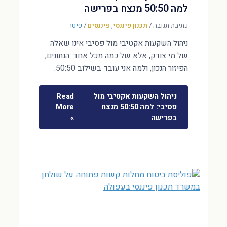
למה 50:50 מנצח בפרישה
כתיבת תגובה
/
תכנון פיננסי
,
פיננסים
/
פיטר
ניהול השקעות אקטיבי מול פסיבי אינו שאלה
של מי צודק, אלא של כמה מכל אחד. הנתונים,
הפיזור הנכון, ולמה אני עובד בשילוב 50:50.
ניהול השקעות אקטיבי מול
Read
פסיבי: למה 50:50 מנצח
More
בפרישה
»