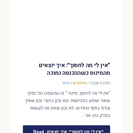
״אין לי מה לחסוך״: איך יוצאים
מהמינוס כשההכנסה נמוכה
כתיבת תגובה
/
סרטונים
/
פיטר
“אין לי מה לחסוך, פיטר.” זה המשפט הכי נפוץ
שאני שומע בפגישות. הוא נכון בחצי. נכון שאין
עודף בסוף החודש. לא נכון שאין מה לעשות.
בפרק הזה אני …
״אין לי מה לחסוך״: איך יוצאים
Read