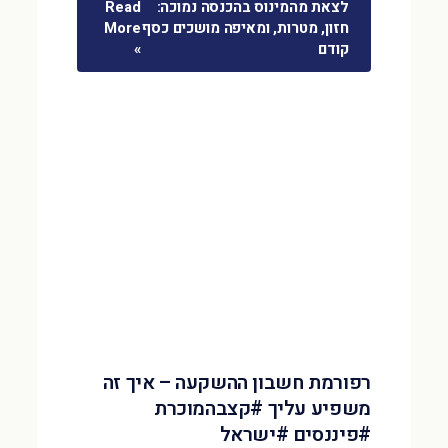
לצאת מהמינוס בהכנסה נמוכה:
Read
חזון, מטרות, ומאיפה מושכים כסף
More
קודם
»
רפורמת חשבון ההשקעה – איך זה
משפיע עליך #קצבהמוכרת
#פיננסים #ישראל