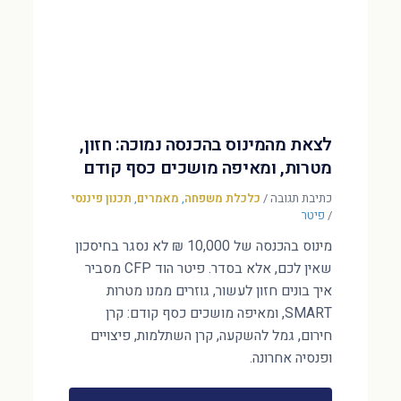
לצאת מהמינוס בהכנסה נמוכה: חזון,
מטרות, ומאיפה מושכים כסף קודם
כתיבת תגובה
/
כלכלת משפחה
,
מאמרים
,
תכנון פיננסי
/
פיטר
מינוס בהכנסה של 10,000 ₪ לא נסגר בחיסכון
שאין לכם, אלא בסדר. פיטר הוד CFP מסביר
איך בונים חזון לעשור, גוזרים ממנו מטרות
SMART, ומאיפה מושכים כסף קודם: קרן
חירום, גמל להשקעה, קרן השתלמות, פיצויים
ופנסיה אחרונה.