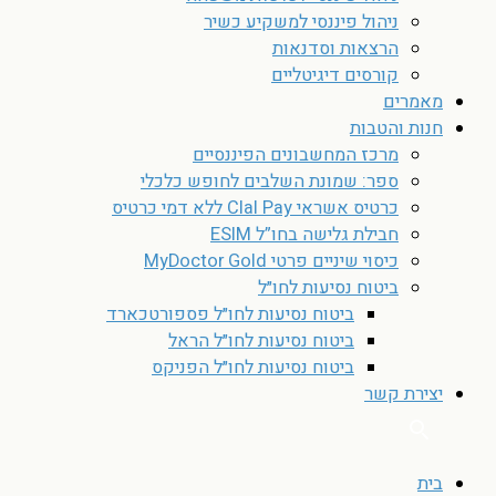
ניהול פיננסי למשקיע כשיר
הרצאות וסדנאות
קורסים דיגיטליים
מאמרים
חנות והטבות
מרכז המחשבונים הפיננסיים
ספר: שמונת השלבים לחופש כלכלי
כרטיס אשראי Clal Pay ללא דמי כרטיס
חבילת גלישה בחו”ל ESIM
כיסוי שיניים פרטי MyDoctor Gold
ביטוח נסיעות לחו״ל
ביטוח נסיעות לחו״ל פספורטכארד
ביטוח נסיעות לחו״ל הראל
ביטוח נסיעות לחו״ל הפניקס
יצירת קשר
בית