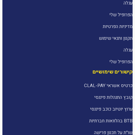
עגלה
הפרופיל שלי
מדיניות הפרטיות
תקנון ותנאי שימוש
עגלה
הפרופיל שלי
קישורים שימושיים
כרטיס אשראי CLAL-PAY
קובץ התנהלות פיננסי
ערוץ יוטיוב כוכב פיננסי
BTB בהלוואות חברתיות
שו״ת על תכנון פרישה