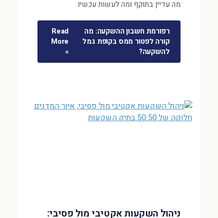
מה עדיין בתוקף ומה לעשות עכשיו.
רפורמת חשבון ההשקעה: מה
Read
קורה לפטור ממס בקופת גמל
More
להשקעה?
»
ניהול השקעות אקטיבי מול פסיבי: