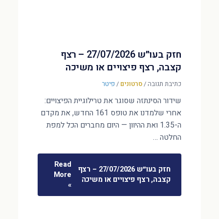
חזק בעו״ש 27/07/2026 – רצף
קצבה, רצף פיצויים או משיכה
כתיבת תגובה
/
סרטונים
/
פיטר
שידור הסינתזה שסוגר את טרילוגיית הפיצויים:
אחרי שלמדנו את טופס 161 החדש, את מקדם
ה-1.35 ואת ההיוון — היום מחברים הכל למפת
החלטה …
Read
חזק בעו״ש 27/07/2026 – רצף
More
קצבה, רצף פיצויים או משיכה
»