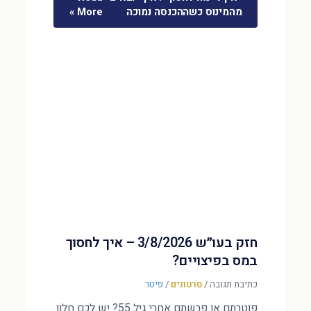
מהמינוס כשההכנסה נמוכה
More »
חזק בעו״ש 3/8/2026 – איך לחסוך
במס בפיצויים?
כתיבת תגובה
/
סרטונים
/
פיטר
פוטרתם או פרשתם אחרי גיל 55? יש לכם חלון