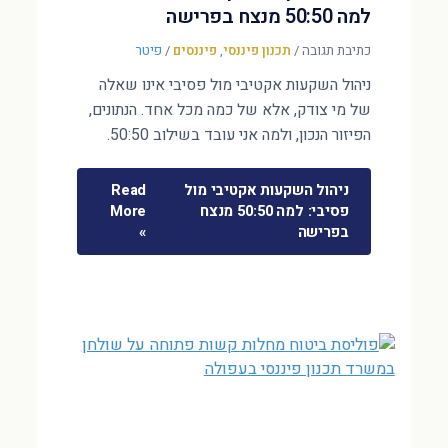
למה 50:50 מנצח בפרישה
כתיבת תגובה
/
תכנון פיננסי
,
פיננסים
/
פיטר
ניהול השקעות אקטיבי מול פסיבי אינו שאלה
של מי צודק, אלא של כמה מכל אחד. הנתונים,
הפיזור הנכון, ולמה אני עובד בשילוב 50:50.
ניהול השקעות אקטיבי מול
Read
פסיבי: למה 50:50 מנצח
More
בפרישה
»