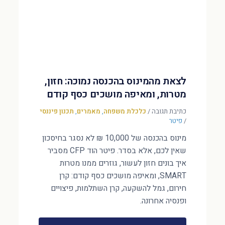
לצאת מהמינוס בהכנסה נמוכה: חזון,
מטרות, ומאיפה מושכים כסף קודם
כתיבת תגובה
/
כלכלת משפחה
,
מאמרים
,
תכנון פיננסי
/
פיטר
מינוס בהכנסה של 10,000 ₪ לא נסגר בחיסכון
שאין לכם, אלא בסדר. פיטר הוד CFP מסביר
איך בונים חזון לעשור, גוזרים ממנו מטרות
SMART, ומאיפה מושכים כסף קודם: קרן
חירום, גמל להשקעה, קרן השתלמות, פיצויים
ופנסיה אחרונה.