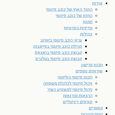
אודות
הקוד האתי של כוכב פיננסי
החזון של כוכב פיננסי
תקנון
מדיניות הפרטיות
קהילות
ערוץ כוכב פיננסי ביוטיוב
קהילת כוכב פיננסי בפייסבוק
קבוצת כוכב פיננסי בואצאפ
קבוצת כוכב פיננסי בטלגרם
תכנון פרישה
שירותים נוספים
תכנון פיננסי הוליסטי
ניהול פיננסי לכלכלת משפחה
ניהול פיננסי למשקיע כשיר
הרצאות וסדנאות
קורסים דיגיטליים
מאמרים
חנות והטבות