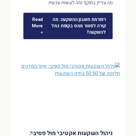
מה עדיין בתוקף ומה לעשות עכשיו.
רפורמת חשבון ההשקעה: מה
Read
קורה לפטור ממס בקופת גמל
More
להשקעה?
»
ניהול השקעות אקטיבי מול פסיבי: