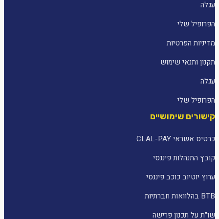
עגלה
הפרופיל שלי
מדיניות הפרטיות
תקנון ותנאי שימוש
עגלה
הפרופיל שלי
קישורים שימושיים
כרטיס אשראי CLAL-PAY
קובץ התנהלות פיננסי
ערוץ יוטיוב כוכב פיננסי
BTB בהלוואות חברתיות
שו״ת על תכנון פרישה