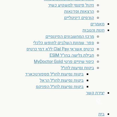
ניהול פיננסי למשקיע כשיר
הרצאות וסדנאות
קורסים דיגיטליים
מאמרים
חנות והטבות
מרכז המחשבונים הפיננסיים
ספר: שמונת השלבים לחופש כלכלי
כרטיס אשראי Clal Pay ללא דמי כרטיס
חבילת גלישה בחו”ל ESIM
כיסוי שיניים פרטי MyDoctor Gold
ביטוח נסיעות לחו״ל
ביטוח נסיעות לחו״ל פספורטכארד
ביטוח נסיעות לחו״ל הראל
ביטוח נסיעות לחו״ל הפניקס
יצירת קשר
בית