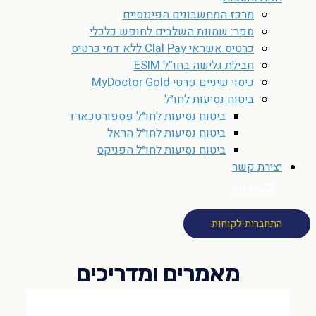
מרכז המחשבונים הפיננסיים
ספר: שמונת השלבים לחופש כלכלי
כרטיס אשראי Clal Pay ללא דמי כרטיס
חבילת גלישה בחו”ל ESIM
כיסוי שיניים פרטי MyDoctor Gold
ביטוח נסיעות לחו״ל
ביטוח נסיעות לחו״ל פספורטכארד
ביטוח נסיעות לחו״ל הראל
ביטוח נסיעות לחו״ל הפניקס
יצירת קשר
חיפוש
התחברות לקוחות