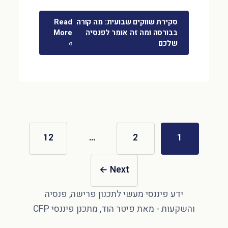
סקירת שווקים שבועית: מה קורה
Read
בבורסה ומה זה אומר לפנסיה
More
שלכם
»
12
…
2
1
←
Next