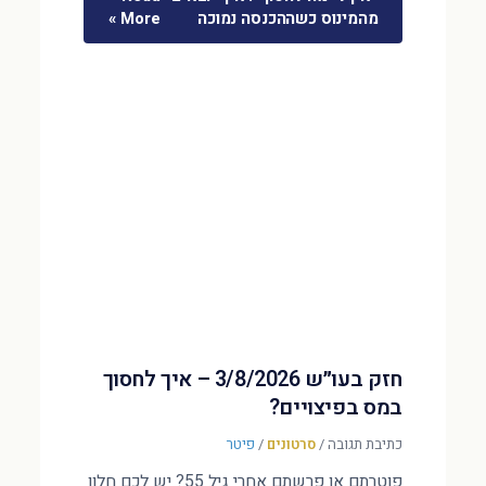
מהמינוס כשההכנסה נמוכה
More »
חזק בעו״ש 3/8/2026 – איך לחסוך
במס בפיצויים?
כתיבת תגובה
/
סרטונים
/
פיטר
פוטרתם או פרשתם אחרי גיל 55? יש לכם חלון