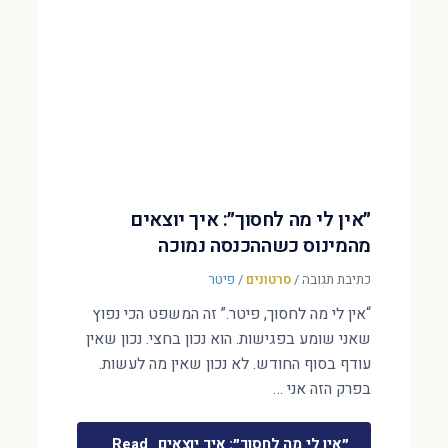
״אין לי מה לחסוך״: איך יוצאים
מהמינוס כשההכנסה נמוכה
כתיבת תגובה
/
סרטונים
/
פיטר
“אין לי מה לחסוך, פיטר.” זה המשפט הכי נפוץ
שאני שומע בפגישות. הוא נכון בחצי. נכון שאין
עודף בסוף החודש. לא נכון שאין מה לעשות.
בפרק הזה אני …
״אין לי מה לחסוך״: איך יוצאים
Read