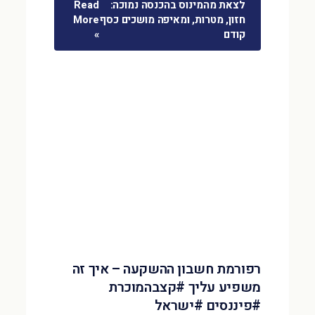
לצאת מהמינוס בהכנסה נמוכה:
Read
חזון, מטרות, ומאיפה מושכים כסף
More
קודם
»
רפורמת חשבון ההשקעה – איך זה
משפיע עליך #קצבהמוכרת
#פיננסים #ישראל