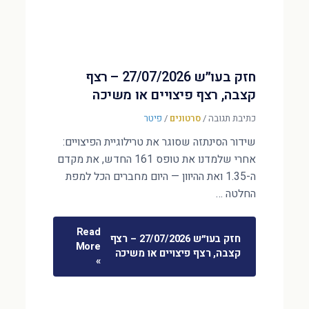
חזק בעו״ש 27/07/2026 – רצף
קצבה, רצף פיצויים או משיכה
כתיבת תגובה
/
סרטונים
/
פיטר
שידור הסינתזה שסוגר את טרילוגיית הפיצויים:
אחרי שלמדנו את טופס 161 החדש, את מקדם
ה-1.35 ואת ההיוון — היום מחברים הכל למפת
החלטה …
Read
חזק בעו״ש 27/07/2026 – רצף
More
קצבה, רצף פיצויים או משיכה
»