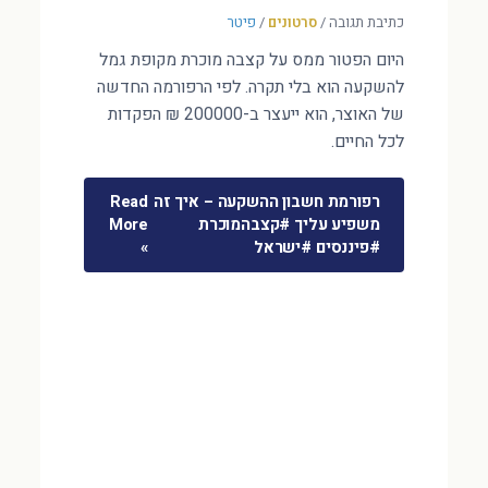
כתיבת תגובה
/
סרטונים
/
פיטר
היום הפטור ממס על קצבה מוכרת מקופת גמל
להשקעה הוא בלי תקרה. לפי הרפורמה החדשה
של האוצר, הוא ייעצר ב-200000 ₪ הפקדות
לכל החיים.
רפורמת חשבון ההשקעה – איך זה
Read
משפיע עליך #קצבהמוכרת
More
#פיננסים #ישראל
»