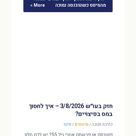
מהמינוס כשההכנסה נמוכה
More »
חזק בעו״ש 3/8/2026 – איך לחסוך
במס בפיצויים?
כתיבת תגובה
/
סרטונים
/
פיטר
פוטרתם או פרשתם אחרי גיל 55? יש לכם חלון