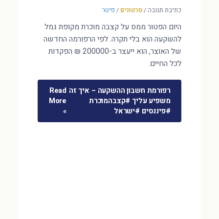
כתיבת תגובה
/
סרטונים
/
פיטר
היום הפטור ממס על קצבה מוכרת מקופת גמל
להשקעה הוא בלי תקרה. לפי הרפורמה החדשה
של האוצר, הוא ייעצר ב-200000 ₪ הפקדות
לכל החיים.
רפורמת חשבון ההשקעה – איך זה
Read
משפיע עליך #קצבהמוכרת
More
#פיננסים #ישראל
»