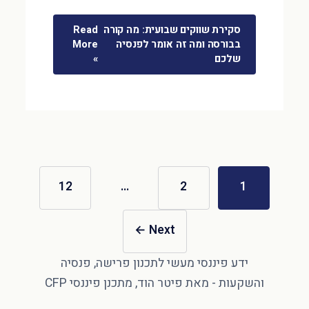
סקירת שווקים שבועית: מה קורה
Read
בבורסה ומה זה אומר לפנסיה
More
שלכם
»
12
…
2
1
←
Next