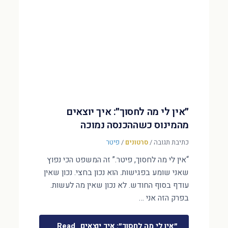
״אין לי מה לחסוך״: איך יוצאים
מהמינוס כשההכנסה נמוכה
כתיבת תגובה
/
סרטונים
/
פיטר
“אין לי מה לחסוך, פיטר.” זה המשפט הכי נפוץ
שאני שומע בפגישות. הוא נכון בחצי. נכון שאין
עודף בסוף החודש. לא נכון שאין מה לעשות.
בפרק הזה אני …
״אין לי מה לחסוך״: איך יוצאים
Read