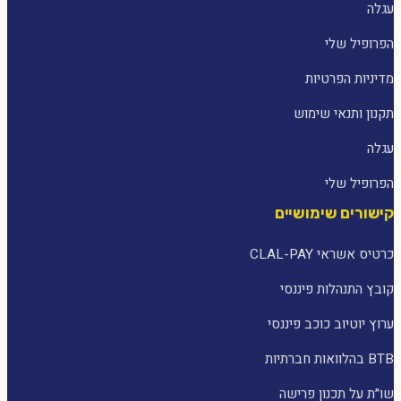
עגלה
הפרופיל שלי
מדיניות הפרטיות
תקנון ותנאי שימוש
עגלה
הפרופיל שלי
קישורים שימושיים
כרטיס אשראי CLAL-PAY
קובץ התנהלות פיננסי
ערוץ יוטיוב כוכב פיננסי
BTB בהלוואות חברתיות
שו״ת על תכנון פרישה