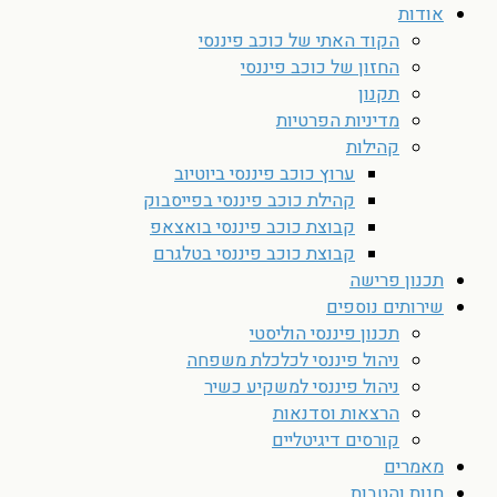
אודות
הקוד האתי של כוכב פיננסי
החזון של כוכב פיננסי
תקנון
מדיניות הפרטיות
קהילות
ערוץ כוכב פיננסי ביוטיוב
קהילת כוכב פיננסי בפייסבוק
קבוצת כוכב פיננסי בואצאפ
קבוצת כוכב פיננסי בטלגרם
תכנון פרישה
שירותים נוספים
תכנון פיננסי הוליסטי
ניהול פיננסי לכלכלת משפחה
ניהול פיננסי למשקיע כשיר
הרצאות וסדנאות
קורסים דיגיטליים
מאמרים
חנות והטבות