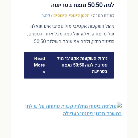
למה 50:50 מנצח בפרישה
כתיבת תגובה
/
תכנון פיננסי
,
פיננסים
/
פיטר
ניהול השקעות אקטיבי מול פסיבי אינו שאלה
של מי צודק, אלא של כמה מכל אחד. הנתונים,
הפיזור הנכון, ולמה אני עובד בשילוב 50:50.
ניהול השקעות אקטיבי מול
Read
פסיבי: למה 50:50 מנצח
More
בפרישה
»