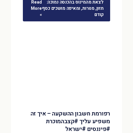
לצאת מהמינוס בהכנסה נמוכה:
Read
חזון, מטרות, ומאיפה מושכים כסף
More
קודם
»
רפורמת חשבון ההשקעה – איך זה
משפיע עליך #קצבהמוכרת
#פיננסים #ישראל