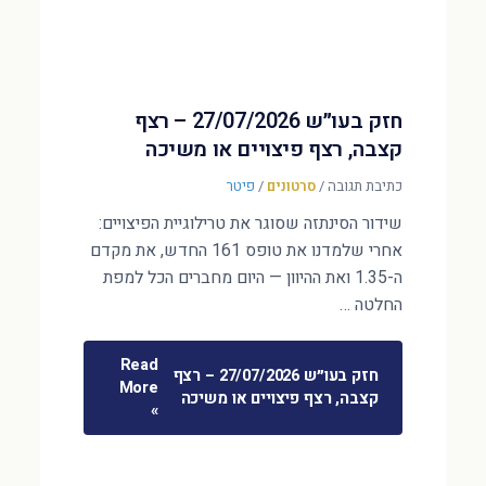
חזק בעו״ש 27/07/2026 – רצף
קצבה, רצף פיצויים או משיכה
כתיבת תגובה
/
סרטונים
/
פיטר
שידור הסינתזה שסוגר את טרילוגיית הפיצויים:
אחרי שלמדנו את טופס 161 החדש, את מקדם
ה-1.35 ואת ההיוון — היום מחברים הכל למפת
החלטה …
Read
חזק בעו״ש 27/07/2026 – רצף
More
קצבה, רצף פיצויים או משיכה
»