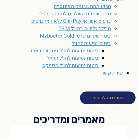
מרכז המחשבונים הפיננסיים
ספר: שמונת השלבים לחופש כלכלי
כרטיס אשראי Clal Pay ללא דמי כרטיס
חבילת גלישה בחו”ל ESIM
כיסוי שיניים פרטי MyDoctor Gold
ביטוח נסיעות לחו״ל
ביטוח נסיעות לחו״ל פספורטכארד
ביטוח נסיעות לחו״ל הראל
ביטוח נסיעות לחו״ל הפניקס
יצירת קשר
חיפוש
התחברות לקוחות