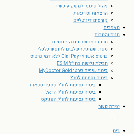
ניהול פיננסי למשקיע כשיר
הרצאות וסדנאות
קורסים דיגיטליים
מאמרים
חנות והטבות
מרכז המחשבונים הפיננסיים
ספר: שמונת השלבים לחופש כלכלי
כרטיס אשראי Clal Pay ללא דמי כרטיס
חבילת גלישה בחו”ל ESIM
כיסוי שיניים פרטי MyDoctor Gold
ביטוח נסיעות לחו״ל
ביטוח נסיעות לחו״ל פספורטכארד
ביטוח נסיעות לחו״ל הראל
ביטוח נסיעות לחו״ל הפניקס
יצירת קשר
בית