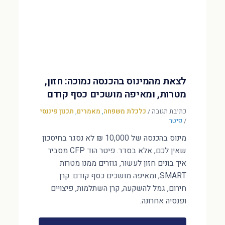
לצאת מהמינוס בהכנסה נמוכה: חזון,
מטרות, ומאיפה מושכים כסף קודם
כתיבת תגובה
/
כלכלת משפחה
,
מאמרים
,
תכנון פיננסי
/
פיטר
מינוס בהכנסה של 10,000 ₪ לא נסגר בחיסכון
שאין לכם, אלא בסדר. פיטר הוד CFP מסביר
איך בונים חזון לעשור, גוזרים ממנו מטרות
SMART, ומאיפה מושכים כסף קודם: קרן
חירום, גמל להשקעה, קרן השתלמות, פיצויים
ופנסיה אחרונה.