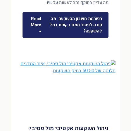
מה עדיין בתוקף ומה לעשות עכשיו.
רפורמת חשבון ההשקעה: מה
Read
קורה לפטור ממס בקופת גמל
More
להשקעה?
»
ניהול השקעות אקטיבי מול פסיבי: