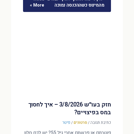
מהמינוס כשההכנסה נמוכה
More »
חזק בעו״ש 3/8/2026 – איך לחסוך
במס בפיצויים?
כתיבת תגובה
/
סרטונים
/
פיטר
פוטרתם או פרשתם אחרי גיל 55? יש לכם חלון