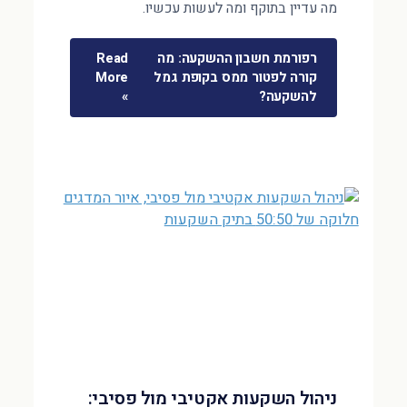
מה עדיין בתוקף ומה לעשות עכשיו.
רפורמת חשבון ההשקעה: מה
Read
קורה לפטור ממס בקופת גמל
More
להשקעה?
»
ניהול השקעות אקטיבי מול פסיבי: