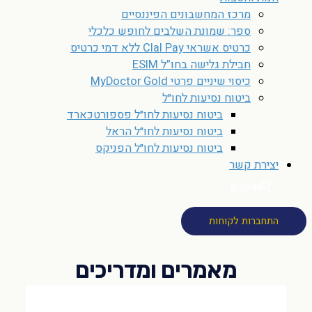
מרכז המחשבונים הפיננסיים
ספר: שמונת השלבים לחופש כלכלי
כרטיס אשראי Clal Pay ללא דמי כרטיס
חבילת גלישה בחו”ל ESIM
כיסוי שיניים פרטי MyDoctor Gold
ביטוח נסיעות לחו״ל
ביטוח נסיעות לחו״ל פספורטכארד
ביטוח נסיעות לחו״ל הראל
ביטוח נסיעות לחו״ל הפניקס
יצירת קשר
חיפוש
התחברות לקוחות