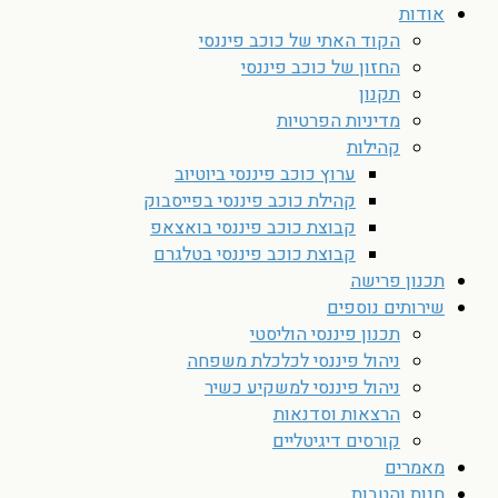
אודות
הקוד האתי של כוכב פיננסי
החזון של כוכב פיננסי
תקנון
מדיניות הפרטיות
קהילות
ערוץ כוכב פיננסי ביוטיוב
קהילת כוכב פיננסי בפייסבוק
קבוצת כוכב פיננסי בואצאפ
קבוצת כוכב פיננסי בטלגרם
תכנון פרישה
שירותים נוספים
תכנון פיננסי הוליסטי
ניהול פיננסי לכלכלת משפחה
ניהול פיננסי למשקיע כשיר
הרצאות וסדנאות
קורסים דיגיטליים
מאמרים
חנות והטבות