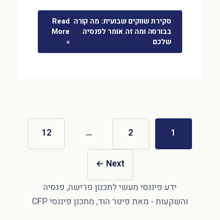
סקירת שווקים שבועית: מה קורה
Read
בבורסה ומה זה אומר לפנסיה
More
שלכם
»
12
…
2
1
←
Next