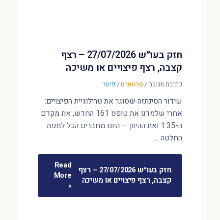
חזק בעו״ש 27/07/2026 – רצף
קצבה, רצף פיצויים או משיכה
כתיבת תגובה
/
סרטונים
/
פיטר
שידור הסינתזה שסוגר את טרילוגיית הפיצויים:
אחרי שלמדנו את טופס 161 החדש, את מקדם
ה-1.35 ואת ההיוון — היום מחברים הכל למפת
החלטה …
Read
חזק בעו״ש 27/07/2026 – רצף
More
קצבה, רצף פיצויים או משיכה
»