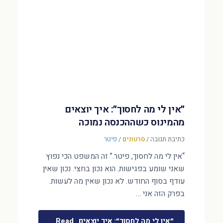
״אין לי מה לחסוך״: איך יוצאים
מהמינוס כשההכנסה נמוכה
כתיבת תגובה
/
סרטונים
/
פיטר
“אין לי מה לחסוך, פיטר.” זה המשפט הכי נפוץ
שאני שומע בפגישות. הוא נכון בחצי. נכון שאין
עודף בסוף החודש. לא נכון שאין מה לעשות.
בפרק הזה אני …
״אין לי מה לחסוך״: איך יוצאים
Read