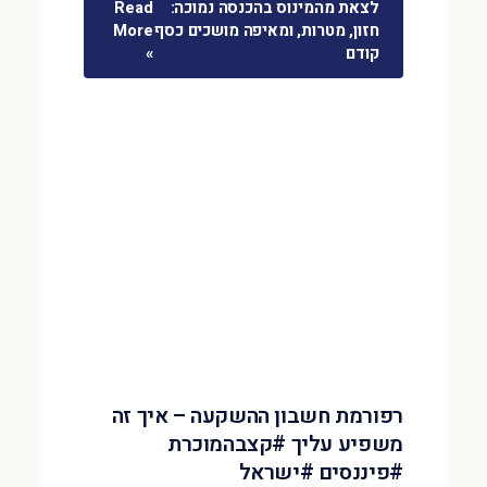
לצאת מהמינוס בהכנסה נמוכה:
Read
חזון, מטרות, ומאיפה מושכים כסף
More
קודם
»
רפורמת חשבון ההשקעה – איך זה
משפיע עליך #קצבהמוכרת
#פיננסים #ישראל