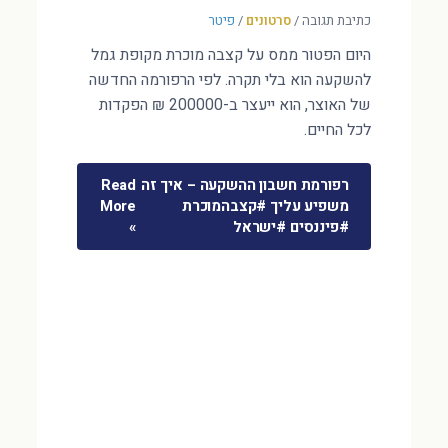
כתיבת תגובה
/
סרטונים
/
פיטר
היום הפטור ממס על קצבה מוכרת מקופת גמל
להשקעה הוא בלי תקרה. לפי הרפורמה החדשה
של האוצר, הוא ייעצר ב-200000 ₪ הפקדות
לכל החיים.
רפורמת חשבון ההשקעה – איך זה
Read
משפיע עליך #קצבהמוכרת
More
#פיננסים #ישראל
»