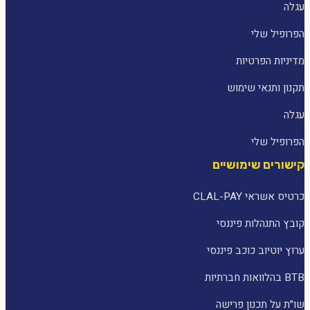
עגלה
הפרופיל שלי
מדיניות הפרטיות
תקנון ותנאי שימוש
עגלה
הפרופיל שלי
קישורים שימושיים
כרטיס אשראי CLAL-PAY
קובץ התנהלות פיננסי
ערוץ יוטיוב כוכב פיננסי
BTB בהלוואות חברתיות
שו״ת על תכנון פרישה