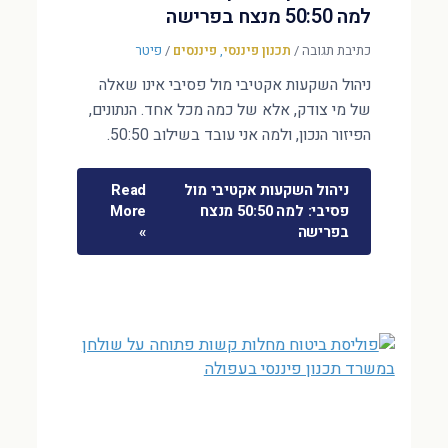
למה 50:50 מנצח בפרישה
כתיבת תגובה
/
תכנון פיננסי
,
פיננסים
/
פיטר
ניהול השקעות אקטיבי מול פסיבי אינו שאלה
של מי צודק, אלא של כמה מכל אחד. הנתונים,
הפיזור הנכון, ולמה אני עובד בשילוב 50:50.
ניהול השקעות אקטיבי מול
Read
פסיבי: למה 50:50 מנצח
More
בפרישה
»