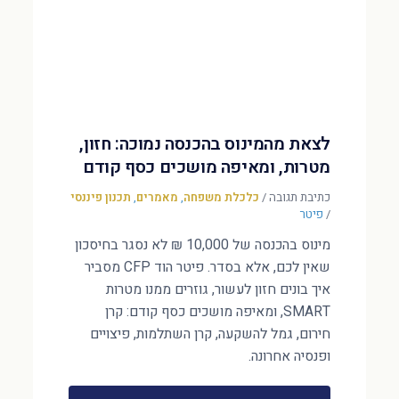
לצאת מהמינוס בהכנסה נמוכה: חזון,
מטרות, ומאיפה מושכים כסף קודם
כתיבת תגובה
/
כלכלת משפחה
,
מאמרים
,
תכנון פיננסי
/
פיטר
מינוס בהכנסה של 10,000 ₪ לא נסגר בחיסכון
שאין לכם, אלא בסדר. פיטר הוד CFP מסביר
איך בונים חזון לעשור, גוזרים ממנו מטרות
SMART, ומאיפה מושכים כסף קודם: קרן
חירום, גמל להשקעה, קרן השתלמות, פיצויים
ופנסיה אחרונה.