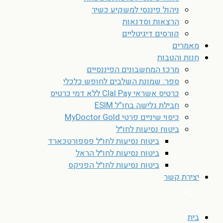
ניהול פיננסי למשקיע כשיר
הרצאות וסדנאות
קורסים דיגיטליים
מאמרים
חנות והטבות
מרכז המחשבונים הפיננסיים
ספר: שמונת השלבים לחופש כלכלי
כרטיס אשראי Clal Pay ללא דמי כרטיס
חבילת גלישה בחו”ל ESIM
כיסוי שיניים פרטי MyDoctor Gold
ביטוח נסיעות לחו״ל
ביטוח נסיעות לחו״ל פספורטכארד
ביטוח נסיעות לחו״ל הראל
ביטוח נסיעות לחו״ל הפניקס
יצירת קשר
בית