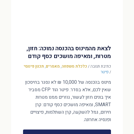
לצאת מהמינוס בהכנסה נמוכה: חזון,
מטרות, ומאיפה מושכים כסף קודם
כתיבת תגובה
/
כלכלת משפחה
,
מאמרים
,
תכנון פיננסי
/
פיטר
מינוס בהכנסה של 10,000 ₪ לא נסגר בחיסכון
שאין לכם, אלא בסדר. פיטר הוד CFP מסביר
איך בונים חזון לעשור, גוזרים ממנו מטרות
SMART, ומאיפה מושכים כסף קודם: קרן
חירום, גמל להשקעה, קרן השתלמות, פיצויים
ופנסיה אחרונה.