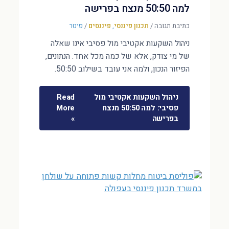
למה 50:50 מנצח בפרישה
כתיבת תגובה
/
תכנון פיננסי
,
פיננסים
/
פיטר
ניהול השקעות אקטיבי מול פסיבי אינו שאלה
של מי צודק, אלא של כמה מכל אחד. הנתונים,
הפיזור הנכון, ולמה אני עובד בשילוב 50:50.
ניהול השקעות אקטיבי מול
Read
פסיבי: למה 50:50 מנצח
More
בפרישה
»