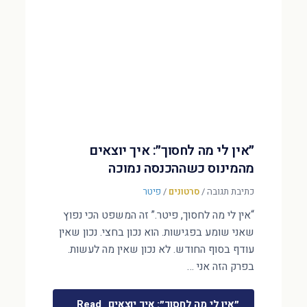
״אין לי מה לחסוך״: איך יוצאים
מהמינוס כשההכנסה נמוכה
כתיבת תגובה
/
סרטונים
/
פיטר
“אין לי מה לחסוך, פיטר.” זה המשפט הכי נפוץ
שאני שומע בפגישות. הוא נכון בחצי. נכון שאין
עודף בסוף החודש. לא נכון שאין מה לעשות.
בפרק הזה אני …
״אין לי מה לחסוך״: איך יוצאים
Read