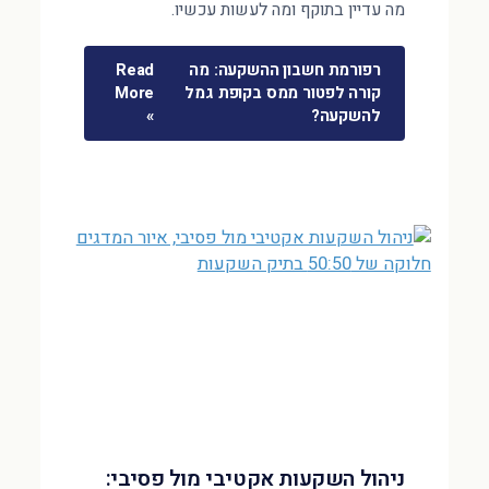
מה עדיין בתוקף ומה לעשות עכשיו.
רפורמת חשבון ההשקעה: מה
Read
קורה לפטור ממס בקופת גמל
More
להשקעה?
»
ניהול השקעות אקטיבי מול פסיבי: