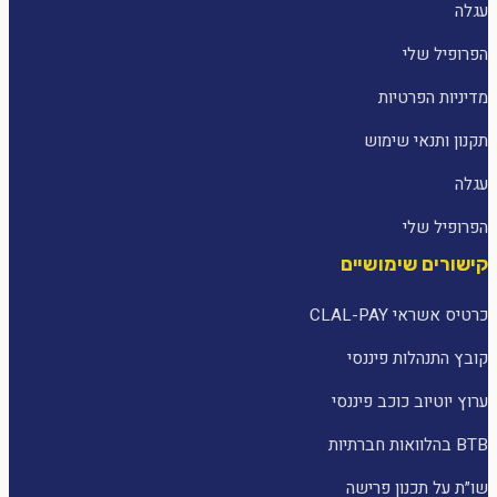
עגלה
הפרופיל שלי
מדיניות הפרטיות
תקנון ותנאי שימוש
עגלה
הפרופיל שלי
קישורים שימושיים
כרטיס אשראי CLAL-PAY
קובץ התנהלות פיננסי
ערוץ יוטיוב כוכב פיננסי
BTB בהלוואות חברתיות
שו״ת על תכנון פרישה