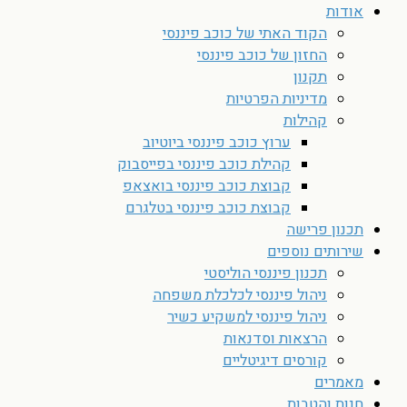
אודות
הקוד האתי של כוכב פיננסי
החזון של כוכב פיננסי
תקנון
מדיניות הפרטיות
קהילות
ערוץ כוכב פיננסי ביוטיוב
קהילת כוכב פיננסי בפייסבוק
קבוצת כוכב פיננסי בואצאפ
קבוצת כוכב פיננסי בטלגרם
תכנון פרישה
שירותים נוספים
תכנון פיננסי הוליסטי
ניהול פיננסי לכלכלת משפחה
ניהול פיננסי למשקיע כשיר
הרצאות וסדנאות
קורסים דיגיטליים
מאמרים
חנות והטבות