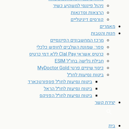
ניהול פיננסי למשקיע כשיר
הרצאות וסדנאות
קורסים דיגיטליים
מאמרים
חנות והטבות
מרכז המחשבונים הפיננסיים
ספר: שמונת השלבים לחופש כלכלי
כרטיס אשראי Clal Pay ללא דמי כרטיס
חבילת גלישה בחו”ל ESIM
כיסוי שיניים פרטי MyDoctor Gold
ביטוח נסיעות לחו״ל
ביטוח נסיעות לחו״ל פספורטכארד
ביטוח נסיעות לחו״ל הראל
ביטוח נסיעות לחו״ל הפניקס
יצירת קשר
בית