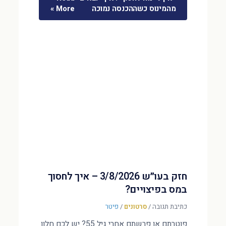
מהמינוס כשההכנסה נמוכה
More »
חזק בעו״ש 3/8/2026 – איך לחסוך
במס בפיצויים?
כתיבת תגובה
/
סרטונים
/
פיטר
פוטרתם או פרשתם אחרי גיל 55? יש לכם חלון