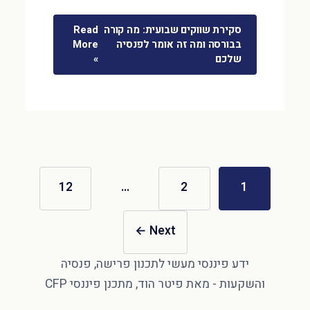
סקירת שווקים שבועית: מה קורה
Read
בבורסה ומה זה אומר לפנסיה
More
שלכם
»
12
…
2
1
←
Next