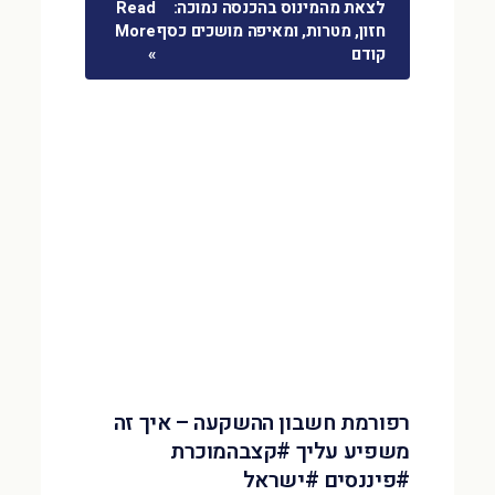
לצאת מהמינוס בהכנסה נמוכה:
Read
חזון, מטרות, ומאיפה מושכים כסף
More
קודם
»
רפורמת חשבון ההשקעה – איך זה
משפיע עליך #קצבהמוכרת
#פיננסים #ישראל