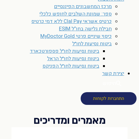
מרכז המחשבונים הפיננסיים
ספר: שמונת השלבים לחופש כלכלי
כרטיס אשראי Clal Pay ללא דמי כרטיס
חבילת גלישה בחו”ל ESIM
כיסוי שיניים פרטי MyDoctor Gold
ביטוח נסיעות לחו״ל
ביטוח נסיעות לחו״ל פספורטכארד
ביטוח נסיעות לחו״ל הראל
ביטוח נסיעות לחו״ל הפניקס
יצירת קשר
חיפוש
התחברות לקוחות