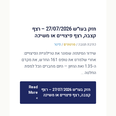
חזק בעו״ש 27/07/2026 – רצף
קצבה, רצף פיצויים או משיכה
כתיבת תגובה
/
סרטונים
/
פיטר
שידור הסינתזה שסוגר את טרילוגיית הפיצויים:
אחרי שלמדנו את טופס 161 החדש, את מקדם
ה-1.35 ואת ההיוון — היום מחברים הכל למפת
החלטה …
Read
חזק בעו״ש 27/07/2026 – רצף
More
קצבה, רצף פיצויים או משיכה
»