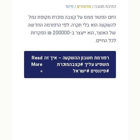
כתיבת תגובה
/
סרטונים
/
פיטר
היום הפטור ממס על קצבה מוכרת מקופת גמל
להשקעה הוא בלי תקרה. לפי הרפורמה החדשה
של האוצר, הוא ייעצר ב-200000 ₪ הפקדות
לכל החיים.
רפורמת חשבון ההשקעה – איך זה
Read
משפיע עליך #קצבהמוכרת
More
#פיננסים #ישראל
»