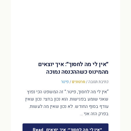
״אין לי מה לחסוך״: איך יוצאים
מהמינוס כשההכנסה נמוכה
כתיבת תגובה
/
סרטונים
/
פיטר
“אין לי מה לחסוך, פיטר.” זה המשפט הכי נפוץ
שאני שומע בפגישות. הוא נכון בחצי. נכון שאין
עודף בסוף החודש. לא נכון שאין מה לעשות.
בפרק הזה אני …
״אין לי מה לחסוך״: איך יוצאים
Read