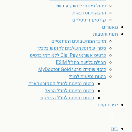
ניהול פיננסי למשקיע כשיר
הרצאות וסדנאות
קורסים דיגיטליים
מאמרים
חנות והטבות
מרכז המחשבונים הפיננסיים
ספר: שמונת השלבים לחופש כלכלי
כרטיס אשראי Clal Pay ללא דמי כרטיס
חבילת גלישה בחו”ל ESIM
כיסוי שיניים פרטי MyDoctor Gold
ביטוח נסיעות לחו״ל
ביטוח נסיעות לחו״ל פספורטכארד
ביטוח נסיעות לחו״ל הראל
ביטוח נסיעות לחו״ל הפניקס
יצירת קשר
בית