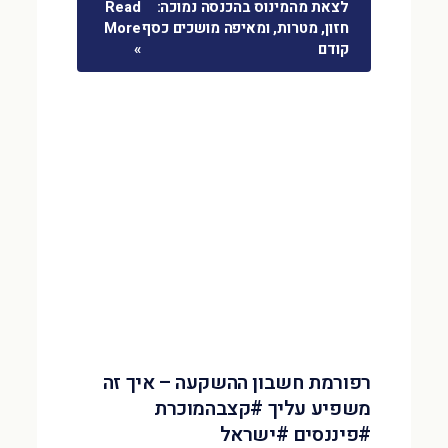
לצאת מהמינוס בהכנסה נמוכה:
Read
חזון, מטרות, ומאיפה מושכים כסף
More
קודם
»
רפורמת חשבון ההשקעה – איך זה
משפיע עליך #קצבהמוכרת
#פיננסים #ישראל