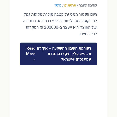
כתיבת תגובה
/
סרטונים
/
פיטר
היום הפטור ממס על קצבה מוכרת מקופת גמל
להשקעה הוא בלי תקרה. לפי הרפורמה החדשה
של האוצר, הוא ייעצר ב-200000 ₪ הפקדות
לכל החיים.
רפורמת חשבון ההשקעה – איך זה
Read
משפיע עליך #קצבהמוכרת
More
#פיננסים #ישראל
»