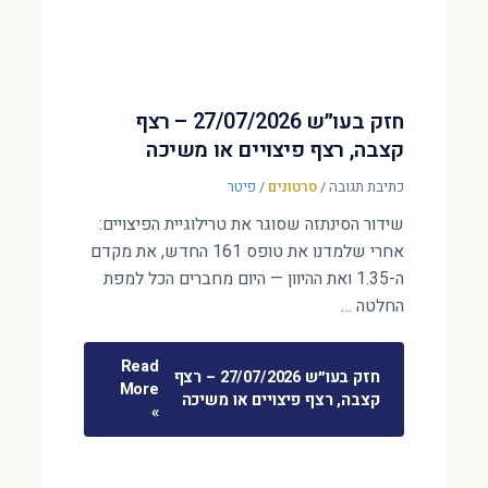
חזק בעו״ש 27/07/2026 – רצף
קצבה, רצף פיצויים או משיכה
כתיבת תגובה
/
סרטונים
/
פיטר
שידור הסינתזה שסוגר את טרילוגיית הפיצויים:
אחרי שלמדנו את טופס 161 החדש, את מקדם
ה-1.35 ואת ההיוון — היום מחברים הכל למפת
החלטה …
Read
חזק בעו״ש 27/07/2026 – רצף
More
קצבה, רצף פיצויים או משיכה
»