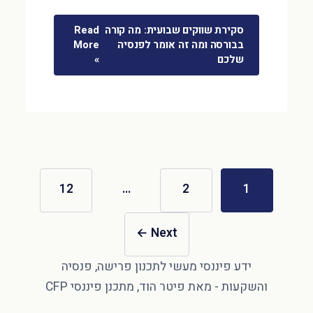
סקירת שווקים שבועית: מה קורה
Read
בבורסה ומה זה אומר לפנסיה
More
שלכם
»
12
…
2
1
←
Next