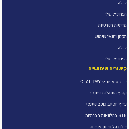
עגלה
הפרופיל שלי
מדיניות הפרטיות
תקנון ותנאי שימוש
עגלה
הפרופיל שלי
קישורים שימושיים
כרטיס אשראי CLAL-PAY
קובץ התנהלות פיננסי
ערוץ יוטיוב כוכב פיננסי
BTB בהלוואות חברתיות
שו״ת על תכנון פרישה