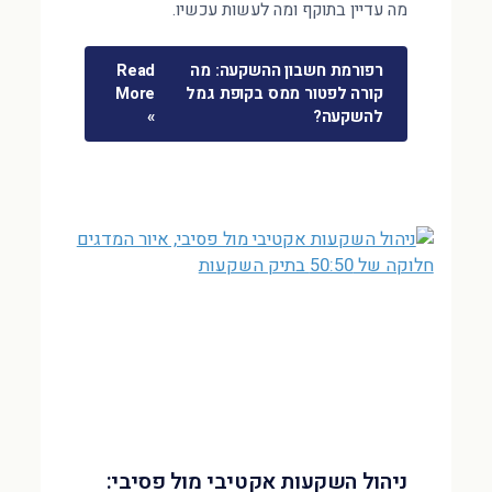
מה עדיין בתוקף ומה לעשות עכשיו.
רפורמת חשבון ההשקעה: מה
Read
קורה לפטור ממס בקופת גמל
More
להשקעה?
»
ניהול השקעות אקטיבי מול פסיבי: