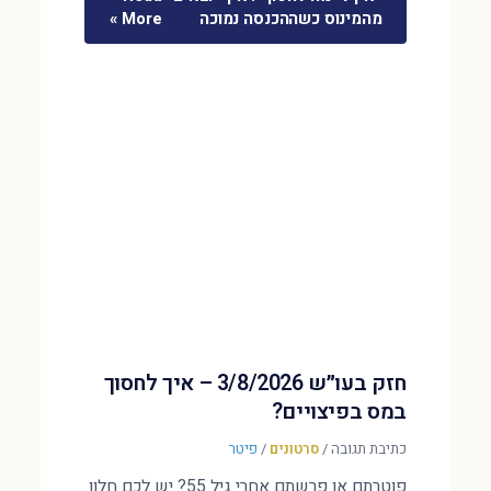
מהמינוס כשההכנסה נמוכה
More »
חזק בעו״ש 3/8/2026 – איך לחסוך
במס בפיצויים?
כתיבת תגובה
/
סרטונים
/
פיטר
פוטרתם או פרשתם אחרי גיל 55? יש לכם חלון