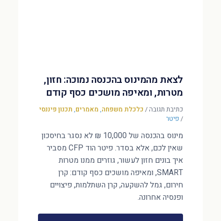
לצאת מהמינוס בהכנסה נמוכה: חזון,
מטרות, ומאיפה מושכים כסף קודם
כתיבת תגובה
/
כלכלת משפחה
,
מאמרים
,
תכנון פיננסי
/
פיטר
מינוס בהכנסה של 10,000 ₪ לא נסגר בחיסכון
שאין לכם, אלא בסדר. פיטר הוד CFP מסביר
איך בונים חזון לעשור, גוזרים ממנו מטרות
SMART, ומאיפה מושכים כסף קודם: קרן
חירום, גמל להשקעה, קרן השתלמות, פיצויים
ופנסיה אחרונה.