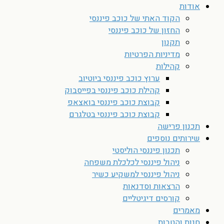
אודות
הקוד האתי של כוכב פיננסי
החזון של כוכב פיננסי
תקנון
מדיניות הפרטיות
קהילות
ערוץ כוכב פיננסי ביוטיוב
קהילת כוכב פיננסי בפייסבוק
קבוצת כוכב פיננסי בואצאפ
קבוצת כוכב פיננסי בטלגרם
תכנון פרישה
שירותים נוספים
תכנון פיננסי הוליסטי
ניהול פיננסי לכלכלת משפחה
ניהול פיננסי למשקיע כשיר
הרצאות וסדנאות
קורסים דיגיטליים
מאמרים
חנות והטבות