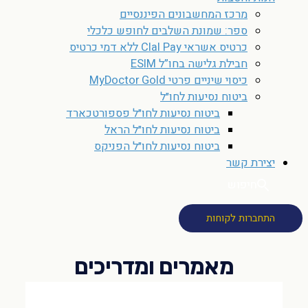
מרכז המחשבונים הפיננסיים
ספר: שמונת השלבים לחופש כלכלי
כרטיס אשראי Clal Pay ללא דמי כרטיס
חבילת גלישה בחו”ל ESIM
כיסוי שיניים פרטי MyDoctor Gold
ביטוח נסיעות לחו״ל
ביטוח נסיעות לחו״ל פספורטכארד
ביטוח נסיעות לחו״ל הראל
ביטוח נסיעות לחו״ל הפניקס
יצירת קשר
חיפוש
התחברות לקוחות