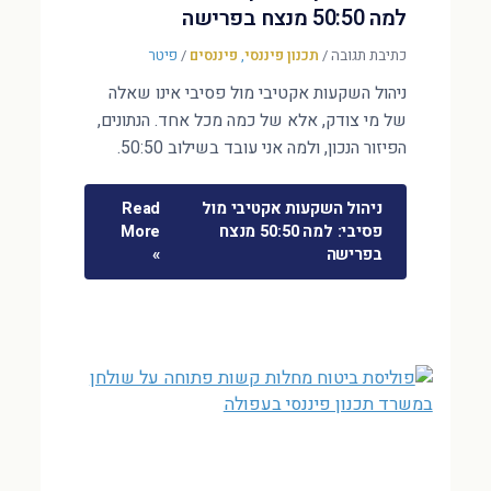
למה 50:50 מנצח בפרישה
כתיבת תגובה
/
תכנון פיננסי
,
פיננסים
/
פיטר
ניהול השקעות אקטיבי מול פסיבי אינו שאלה
של מי צודק, אלא של כמה מכל אחד. הנתונים,
הפיזור הנכון, ולמה אני עובד בשילוב 50:50.
ניהול השקעות אקטיבי מול
Read
פסיבי: למה 50:50 מנצח
More
בפרישה
»