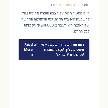
כתיבת תגובה
/
סרטונים
/
פיטר
היום הפטור ממס על קצבה מוכרת מקופת גמל
להשקעה הוא בלי תקרה. לפי הרפורמה החדשה
של האוצר, הוא ייעצר ב-200000 ₪ הפקדות
לכל החיים.
רפורמת חשבון ההשקעה – איך זה
Read
משפיע עליך #קצבהמוכרת
More
#פיננסים #ישראל
»