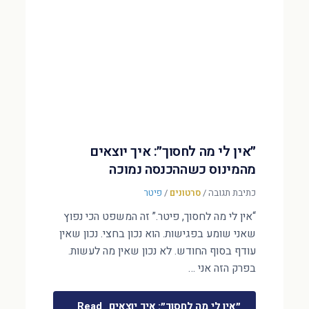
״אין לי מה לחסוך״: איך יוצאים
מהמינוס כשההכנסה נמוכה
כתיבת תגובה
/
סרטונים
/
פיטר
“אין לי מה לחסוך, פיטר.” זה המשפט הכי נפוץ
שאני שומע בפגישות. הוא נכון בחצי. נכון שאין
עודף בסוף החודש. לא נכון שאין מה לעשות.
בפרק הזה אני …
״אין לי מה לחסוך״: איך יוצאים
Read