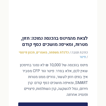
לצאת מהמינוס בהכנסה נמוכה: חזון,
מטרות, ומאיפה מושכים כסף קודם
כתיבת תגובה
/
כלכלת משפחה
,
מאמרים
,
תכנון פיננסי
/
פיטר
מינוס בהכנסה של 10,000 ₪ לא נסגר בחיסכון
שאין לכם, אלא בסדר. פיטר הוד CFP מסביר
איך בונים חזון לעשור, גוזרים ממנו מטרות
SMART, ומאיפה מושכים כסף קודם: קרן
חירום, גמל להשקעה, קרן השתלמות, פיצויים
ופנסיה אחרונה.