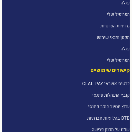
עגלה
הפרופיל שלי
מדיניות הפרטיות
תקנון ותנאי שימוש
עגלה
הפרופיל שלי
קישורים שימושיים
כרטיס אשראי CLAL-PAY
קובץ התנהלות פיננסי
ערוץ יוטיוב כוכב פיננסי
BTB בהלוואות חברתיות
שו״ת על תכנון פרישה