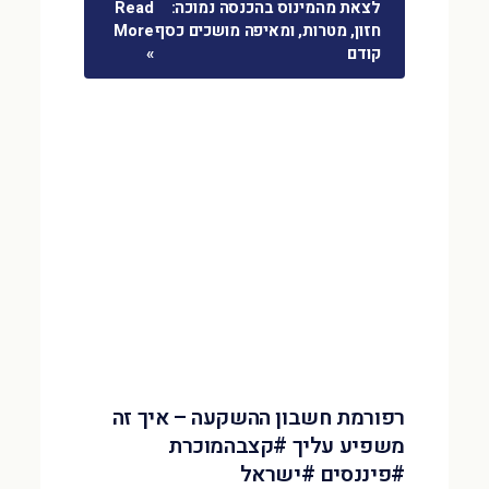
לצאת מהמינוס בהכנסה נמוכה:
Read
חזון, מטרות, ומאיפה מושכים כסף
More
קודם
»
רפורמת חשבון ההשקעה – איך זה
משפיע עליך #קצבהמוכרת
#פיננסים #ישראל