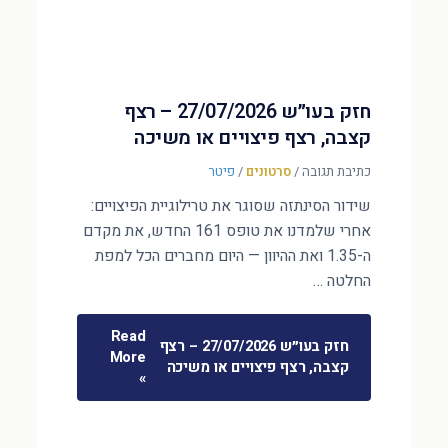
חזק בעו״ש 27/07/2026 – רצף
קצבה, רצף פיצויים או משיכה
כתיבת תגובה
/
סרטונים
/
פיטר
שידור הסינתזה שסוגר את טרילוגיית הפיצויים:
אחרי שלמדנו את טופס 161 החדש, את מקדם
ה-1.35 ואת ההיוון — היום מחברים הכל למפת
החלטה …
Read
חזק בעו״ש 27/07/2026 – רצף
More
קצבה, רצף פיצויים או משיכה
»