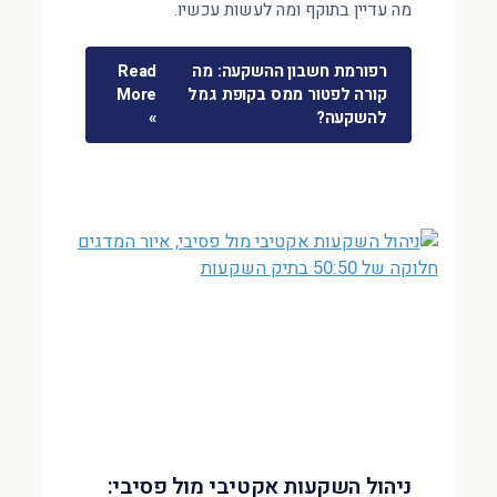
מה עדיין בתוקף ומה לעשות עכשיו.
רפורמת חשבון ההשקעה: מה
Read
קורה לפטור ממס בקופת גמל
More
להשקעה?
»
ניהול השקעות אקטיבי מול פסיבי: