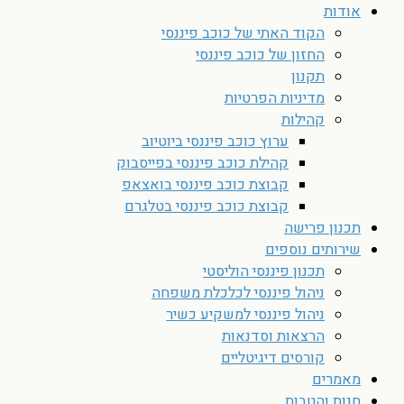
אודות
הקוד האתי של כוכב פיננסי
החזון של כוכב פיננסי
תקנון
מדיניות הפרטיות
קהילות
ערוץ כוכב פיננסי ביוטיוב
קהילת כוכב פיננסי בפייסבוק
קבוצת כוכב פיננסי בואצאפ
קבוצת כוכב פיננסי בטלגרם
תכנון פרישה
שירותים נוספים
תכנון פיננסי הוליסטי
ניהול פיננסי לכלכלת משפחה
ניהול פיננסי למשקיע כשיר
הרצאות וסדנאות
קורסים דיגיטליים
מאמרים
חנות והטבות