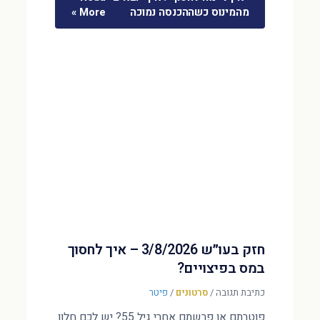
מהמינוס כשההכנסה נמוכה
More »
חזק בעו״ש 3/8/2026 – איך לחסוך
במס בפיצויים?
כתיבת תגובה
/
סרטונים
/
פיטר
פוטרתם או פרשתם אחרי גיל 55? יש לכם חלון