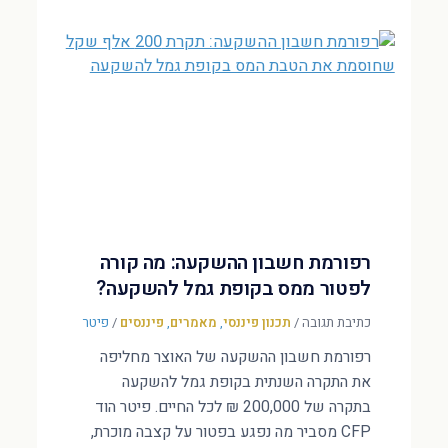
רפורמת חשבון ההשקעה: מה קורה
לפטור ממס בקופת גמל להשקעה?
כתיבת תגובה
/
תכנון פיננסי
,
מאמרים
,
פיננסים
/
פיטר
רפורמת חשבון ההשקעה של האוצר מחליפה
את התקרה השנתית בקופת גמל להשקעה
בתקרה של 200,000 ₪ לכל החיים. פיטר הוד
CFP מסביר מה נפגע בפטור על קצבה מוכרת,