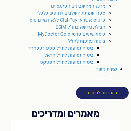
מרכז המחשבונים הפיננסיים
ספר: שמונת השלבים לחופש כלכלי
כרטיס אשראי Clal Pay ללא דמי כרטיס
חבילת גלישה בחו”ל ESIM
כיסוי שיניים פרטי MyDoctor Gold
ביטוח נסיעות לחו״ל
ביטוח נסיעות לחו״ל פספורטכארד
ביטוח נסיעות לחו״ל הראל
ביטוח נסיעות לחו״ל הפניקס
יצירת קשר
חיפוש
התחברות לקוחות