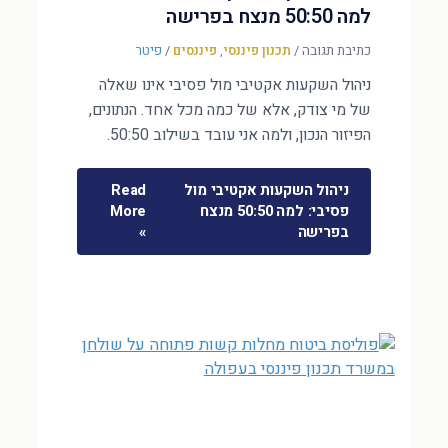
למה 50:50 מנצח בפרישה
כתיבת תגובה
/
תכנון פיננסי
,
פיננסים
/
פיטר
ניהול השקעות אקטיבי מול פסיבי אינו שאלה
של מי צודק, אלא של כמה מכל אחד. הנתונים,
הפיזור הנכון, ולמה אני עובד בשילוב 50:50.
ניהול השקעות אקטיבי מול
Read
פסיבי: למה 50:50 מנצח
More
בפרישה
»