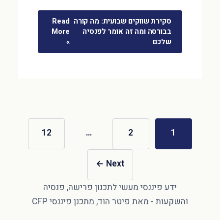
סקירת שווקים שבועית: מה קורה
Read
בבורסה ומה זה אומר לפנסיה
More
שלכם
»
12
…
2
1
←
Next