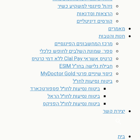
ניהול פיננסי למשקיע כשיר
הרצאות וסדנאות
קורסים דיגיטליים
מאמרים
חנות והטבות
מרכז המחשבונים הפיננסיים
ספר: שמונת השלבים לחופש כלכלי
כרטיס אשראי Clal Pay ללא דמי כרטיס
חבילת גלישה בחו”ל ESIM
כיסוי שיניים פרטי MyDoctor Gold
ביטוח נסיעות לחו״ל
ביטוח נסיעות לחו״ל פספורטכארד
ביטוח נסיעות לחו״ל הראל
ביטוח נסיעות לחו״ל הפניקס
יצירת קשר
בית