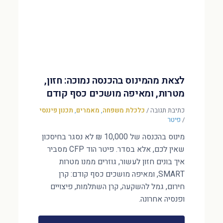
לצאת מהמינוס בהכנסה נמוכה: חזון,
מטרות, ומאיפה מושכים כסף קודם
כתיבת תגובה
/
כלכלת משפחה
,
מאמרים
,
תכנון פיננסי
/
פיטר
מינוס בהכנסה של 10,000 ₪ לא נסגר בחיסכון
שאין לכם, אלא בסדר. פיטר הוד CFP מסביר
איך בונים חזון לעשור, גוזרים ממנו מטרות
SMART, ומאיפה מושכים כסף קודם: קרן
חירום, גמל להשקעה, קרן השתלמות, פיצויים
ופנסיה אחרונה.