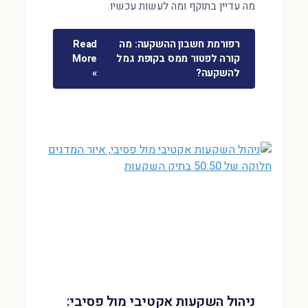
מה עדיין בתוקף ומה לעשות עכשיו.
רפורמת חשבון ההשקעה: מה
Read
קורה לפטור ממס בקופת גמל
More
להשקעה?
»
ניהול השקעות אקטיבי מול פסיבי: