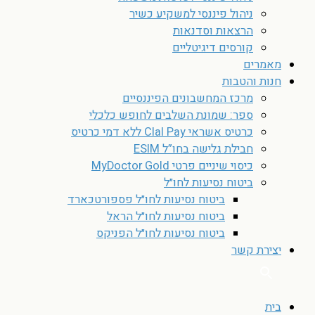
ניהול פיננסי למשקיע כשיר
הרצאות וסדנאות
קורסים דיגיטליים
מאמרים
חנות והטבות
מרכז המחשבונים הפיננסיים
ספר: שמונת השלבים לחופש כלכלי
כרטיס אשראי Clal Pay ללא דמי כרטיס
חבילת גלישה בחו”ל ESIM
כיסוי שיניים פרטי MyDoctor Gold
ביטוח נסיעות לחו״ל
ביטוח נסיעות לחו״ל פספורטכארד
ביטוח נסיעות לחו״ל הראל
ביטוח נסיעות לחו״ל הפניקס
יצירת קשר
בית