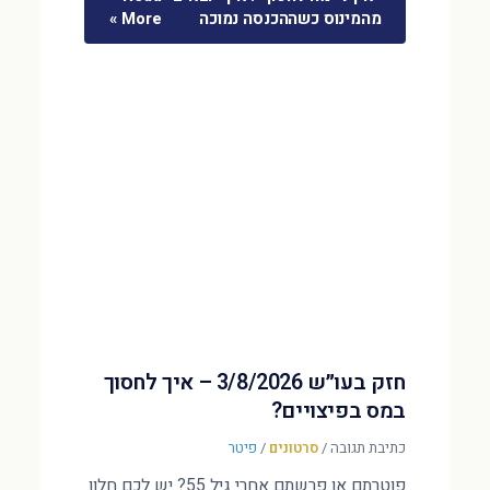
מהמינוס כשההכנסה נמוכה
More »
חזק בעו״ש 3/8/2026 – איך לחסוך
במס בפיצויים?
כתיבת תגובה
/
סרטונים
/
פיטר
פוטרתם או פרשתם אחרי גיל 55? יש לכם חלון