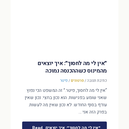
״אין לי מה לחסוך״: איך יוצאים
מהמינוס כשההכנסה נמוכה
כתיבת תגובה
/
סרטונים
/
פיטר
“אין לי מה לחסוך, פיטר.” זה המשפט הכי נפוץ
שאני שומע בפגישות. הוא נכון בחצי. נכון שאין
עודף בסוף החודש. לא נכון שאין מה לעשות.
בפרק הזה אני …
״אין לי מה לחסוך״: איך יוצאים
Read