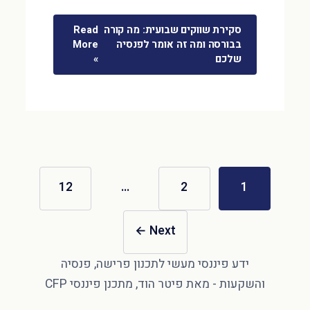
סקירת שווקים שבועית: מה קורה
Read
בבורסה ומה זה אומר לפנסיה
More
שלכם
»
12
…
2
1
←
Next