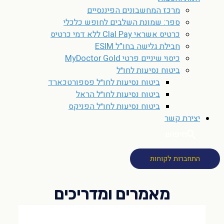
מרכז המחשבונים הפיננסיים
ספר: שמונת השלבים לחופש כלכלי
כרטיס אשראי Clal Pay ללא דמי כרטיס
חבילת גלישה בחו”ל ESIM
כיסוי שיניים פרטי MyDoctor Gold
ביטוח נסיעות לחו״ל
ביטוח נסיעות לחו״ל פספורטכארד
ביטוח נסיעות לחו״ל הראל
ביטוח נסיעות לחו״ל הפניקס
יצירת קשר
חיפוש
התחברות לקוחות