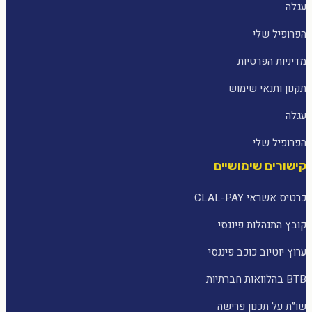
עגלה
הפרופיל שלי
מדיניות הפרטיות
תקנון ותנאי שימוש
עגלה
הפרופיל שלי
קישורים שימושיים
כרטיס אשראי CLAL-PAY
קובץ התנהלות פיננסי
ערוץ יוטיוב כוכב פיננסי
BTB בהלוואות חברתיות
שו״ת על תכנון פרישה