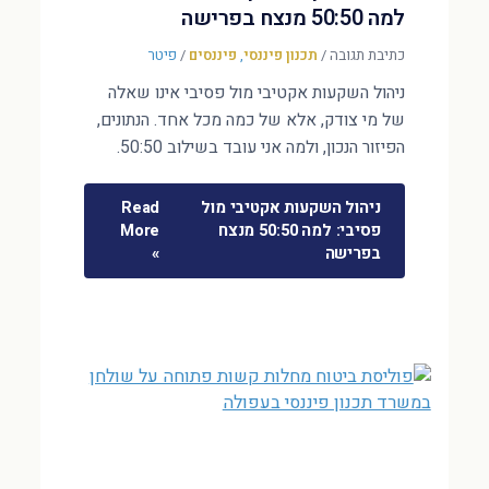
למה 50:50 מנצח בפרישה
כתיבת תגובה
/
תכנון פיננסי
,
פיננסים
/
פיטר
ניהול השקעות אקטיבי מול פסיבי אינו שאלה
של מי צודק, אלא של כמה מכל אחד. הנתונים,
הפיזור הנכון, ולמה אני עובד בשילוב 50:50.
ניהול השקעות אקטיבי מול
Read
פסיבי: למה 50:50 מנצח
More
בפרישה
»