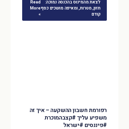
לצאת מהמינוס בהכנסה נמוכה:
Read
חזון, מטרות, ומאיפה מושכים כסף
More
קודם
»
רפורמת חשבון ההשקעה – איך זה
משפיע עליך #קצבהמוכרת
#פיננסים #ישראל