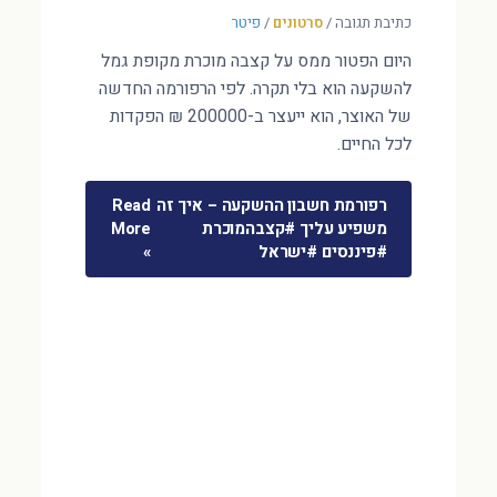
כתיבת תגובה
/
סרטונים
/
פיטר
היום הפטור ממס על קצבה מוכרת מקופת גמל
להשקעה הוא בלי תקרה. לפי הרפורמה החדשה
של האוצר, הוא ייעצר ב-200000 ₪ הפקדות
לכל החיים.
רפורמת חשבון ההשקעה – איך זה
Read
משפיע עליך #קצבהמוכרת
More
#פיננסים #ישראל
»