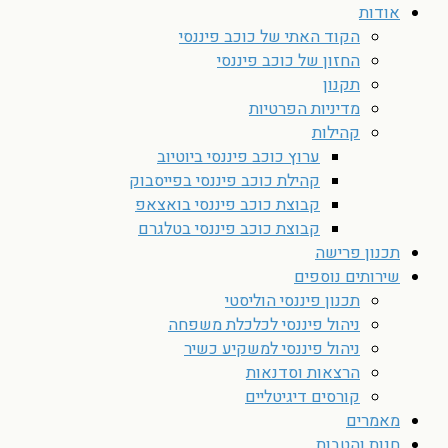
אודות
הקוד האתי של כוכב פיננסי
החזון של כוכב פיננסי
תקנון
מדיניות הפרטיות
קהילות
ערוץ כוכב פיננסי ביוטיוב
קהילת כוכב פיננסי בפייסבוק
קבוצת כוכב פיננסי בואצאפ
קבוצת כוכב פיננסי בטלגרם
תכנון פרישה
שירותים נוספים
תכנון פיננסי הוליסטי
ניהול פיננסי לכלכלת משפחה
ניהול פיננסי למשקיע כשיר
הרצאות וסדנאות
קורסים דיגיטליים
מאמרים
חנות והטבות