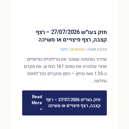
חזק בעו״ש 27/07/2026 – רצף
קצבה, רצף פיצויים או משיכה
כתיבת תגובה
/
סרטונים
/
פיטר
שידור הסינתזה שסוגר את טרילוגיית הפיצויים:
אחרי שלמדנו את טופס 161 החדש, את מקדם
ה-1.35 ואת ההיוון — היום מחברים הכל למפת
החלטה …
Read
חזק בעו״ש 27/07/2026 – רצף
More
קצבה, רצף פיצויים או משיכה
»