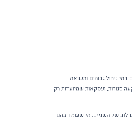
דמי ניהול גבוהים ותשואה
עה סגורות, ועסקאות שמיועדות רק
 שילוב של השניים. מי שעומד בהם