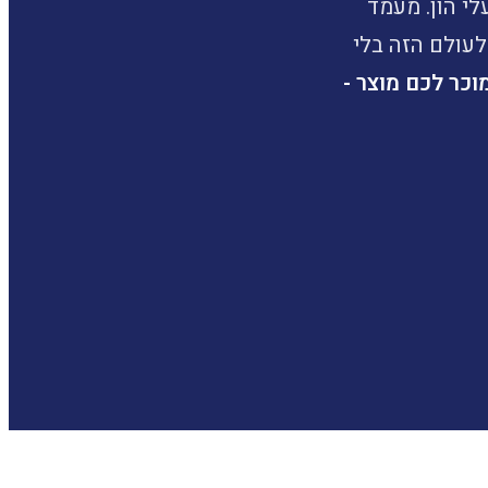
י הון. מעמד
עולם הזה בלי
פיננסי CFP. אני לא מוכר לכם מוצר -