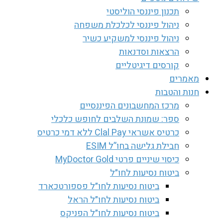
תכנון פיננסי הוליסטי
ניהול פיננסי לכלכלת משפחה
ניהול פיננסי למשקיע כשיר
הרצאות וסדנאות
קורסים דיגיטליים
מאמרים
חנות והטבות
מרכז המחשבונים הפיננסיים
ספר: שמונת השלבים לחופש כלכלי
כרטיס אשראי Clal Pay ללא דמי כרטיס
חבילת גלישה בחו”ל ESIM
כיסוי שיניים פרטי MyDoctor Gold
ביטוח נסיעות לחו״ל
ביטוח נסיעות לחו״ל פספורטכארד
ביטוח נסיעות לחו״ל הראל
ביטוח נסיעות לחו״ל הפניקס