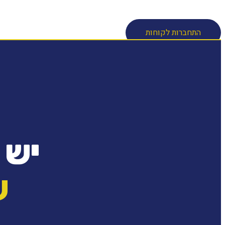
חיפוש
התחברות לקוחות
יש 
ש