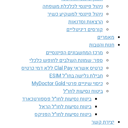
ניהול פיננסי לכלכלת משפחה
ניהול פיננסי למשקיע כשיר
הרצאות וסדנאות
קורסים דיגיטליים
מאמרים
חנות והטבות
מרכז המחשבונים הפיננסיים
ספר: שמונת השלבים לחופש כלכלי
כרטיס אשראי Clal Pay ללא דמי כרטיס
חבילת גלישה בחו”ל ESIM
כיסוי שיניים פרטי MyDoctor Gold
ביטוח נסיעות לחו״ל
ביטוח נסיעות לחו״ל פספורטכארד
ביטוח נסיעות לחו״ל הראל
ביטוח נסיעות לחו״ל הפניקס
יצירת קשר