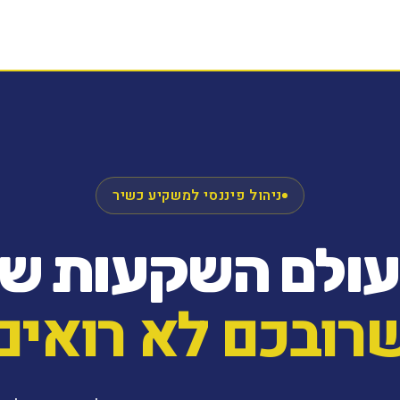
ניהול פיננסי למשקיע כשיר
עולם השקעות ש
רובכם לא רואים