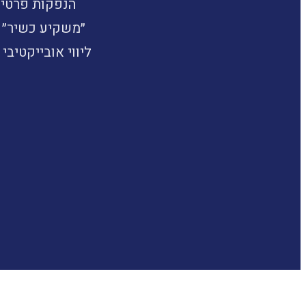
הנפקות פרטיו
״משקיע כשיר״ 
ליווי אובייקטיבי