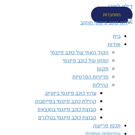
דילוג לתוכן
התחברות
בית
אודות
הקוד האתי של כוכב פיננסי
החזון של כוכב פיננסי
תקנון
מדיניות הפרטיות
קהילות
ערוץ כוכב פיננסי ביוטיוב
קהילת כוכב פיננסי בפייסבוק
קבוצת כוכב פיננסי בואצאפ
קבוצת כוכב פיננסי בטלגרם
תכנון פרישה
שירותים נוספים