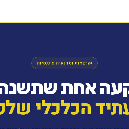
הרצאות וסדנאות פיננסיות
עה אחת שתשנה 
תיד הכלכלי שלכ