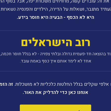
את זה: עובדים קשה, מרוויחים משכורת יפה, אבל בסוף ה
תיד מתגבר, ושאלות על הדירה, הילדים והפנסיה נשארות 
היא לא הכסף - הבעיה היא חוסר בידע.
רוב הישראלים
ד בהוצאה חד-פעמית גדולה ובלתי צפויה - לא בגלל חוסר חכמה, 
אחד לא לימד אותם איך כסף באמת עובד.
אלפי שקלים בגלל החלטות כלכליות לא מושכלות.
זה הזמ
אנחנו כאן כדי להדליק את האור.