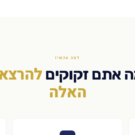
למה עכשיו
להרצאו
 אתם זקוקים
האלה