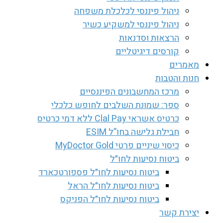
ניהול פיננסי לכלכלת משפחה
ניהול פיננסי למשקיע כשיר
הרצאות וסדנאות
קורסים דיגיטליים
מאמרים
חנות והטבות
מרכז המחשבונים הפיננסיים
ספר: שמונת השלבים לחופש כלכלי
כרטיס אשראי Clal Pay ללא דמי כרטיס
חבילת גלישה בחו”ל ESIM
כיסוי שיניים פרטי MyDoctor Gold
ביטוח נסיעות לחו״ל
ביטוח נסיעות לחו״ל פספורטכארד
ביטוח נסיעות לחו״ל הראל
ביטוח נסיעות לחו״ל הפניקס
יצירת קשר