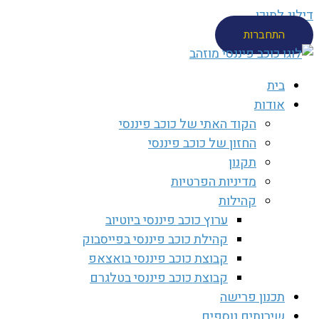
דילוג לתוכן
התחברות
בית
אודות
הקוד האתי של כוכב פיננסי
החזון של כוכב פיננסי
תקנון
מדיניות הפרטיות
קהילות
ערוץ כוכב פיננסי ביוטיוב
קהילת כוכב פיננסי בפייסבוק
קבוצת כוכב פיננסי בואצאפ
קבוצת כוכב פיננסי בטלגרם
תכנון פרישה
שירותים נוספים