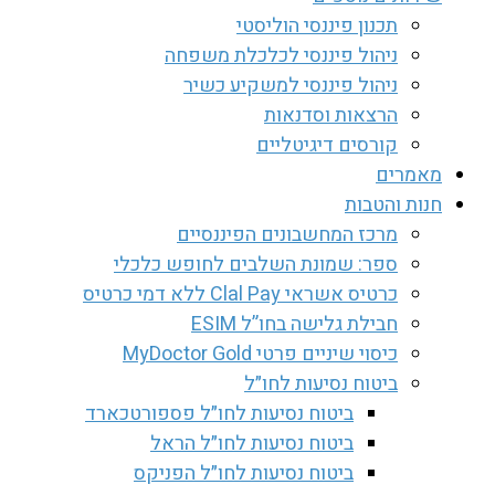
תכנון פיננסי הוליסטי
ניהול פיננסי לכלכלת משפחה
ניהול פיננסי למשקיע כשיר
הרצאות וסדנאות
קורסים דיגיטליים
מאמרים
חנות והטבות
מרכז המחשבונים הפיננסיים
ספר: שמונת השלבים לחופש כלכלי
כרטיס אשראי Clal Pay ללא דמי כרטיס
חבילת גלישה בחו”ל ESIM
כיסוי שיניים פרטי MyDoctor Gold
ביטוח נסיעות לחו״ל
ביטוח נסיעות לחו״ל פספורטכארד
ביטוח נסיעות לחו״ל הראל
ביטוח נסיעות לחו״ל הפניקס