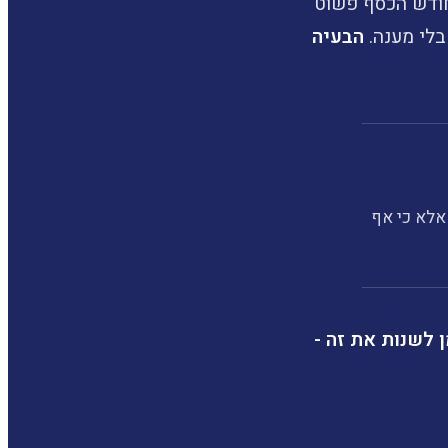
חודש הכסף פשוט
בלי מענה.
הבעיה
אלא כי אף
ן לשנות את זה -