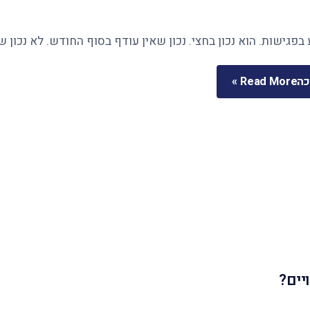
בפגישות. הוא נכון בחצי. נכון שאין עודף בסוף החודש. לא נכון 
כה
Read More »