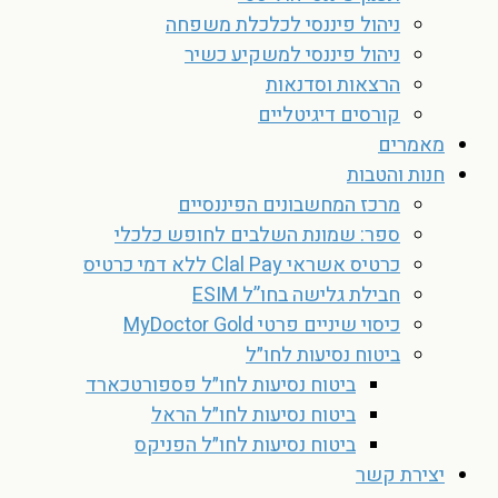
ניהול פיננסי לכלכלת משפחה
ניהול פיננסי למשקיע כשיר
הרצאות וסדנאות
קורסים דיגיטליים
מאמרים
חנות והטבות
מרכז המחשבונים הפיננסיים
ספר: שמונת השלבים לחופש כלכלי
כרטיס אשראי Clal Pay ללא דמי כרטיס
חבילת גלישה בחו”ל ESIM
כיסוי שיניים פרטי MyDoctor Gold
ביטוח נסיעות לחו״ל
ביטוח נסיעות לחו״ל פספורטכארד
ביטוח נסיעות לחו״ל הראל
ביטוח נסיעות לחו״ל הפניקס
יצירת קשר