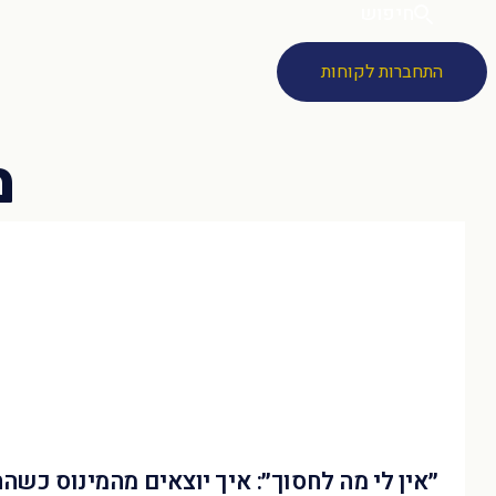
חיפוש
התחברות לקוחות
״אין לי מה לחסוך״: איך יוצאים מהמינוס כשה