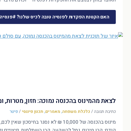
האם הקטנת הפקדות לפנסיה טובה לכיס שלנו? #פנסיה
לצאת מהמינוס בהכנסה נמוכה: חזון, מטרות, 
כתיבת תגובה
/
כלכלת משפחה
,
מאמרים
,
תכנון פיננסי
/
פיטר
קודם: קרן חירום, גמל להשקעה, קרן השתלמות, פיצויים ופ