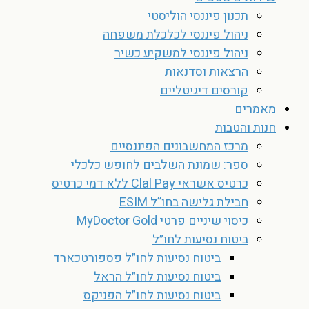
תכנון פיננסי הוליסטי
ניהול פיננסי לכלכלת משפחה
ניהול פיננסי למשקיע כשיר
הרצאות וסדנאות
קורסים דיגיטליים
מאמרים
חנות והטבות
מרכז המחשבונים הפיננסיים
ספר: שמונת השלבים לחופש כלכלי
כרטיס אשראי Clal Pay ללא דמי כרטיס
חבילת גלישה בחו”ל ESIM
כיסוי שיניים פרטי MyDoctor Gold
ביטוח נסיעות לחו״ל
ביטוח נסיעות לחו״ל פספורטכארד
ביטוח נסיעות לחו״ל הראל
ביטוח נסיעות לחו״ל הפניקס