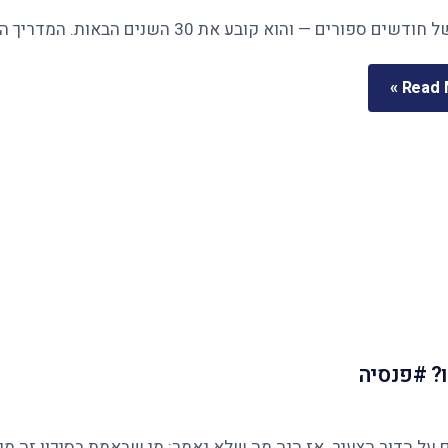
Read M
? #פנסיה
ר הצעיר. אז הנה מה שלא נאמר: מי שבאמת בסיכון זה מי שנשארו לו 12