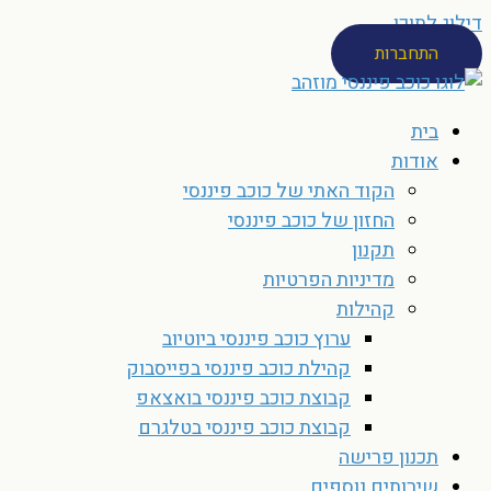
דילוג לתוכן
התחברות
בית
אודות
הקוד האתי של כוכב פיננסי
החזון של כוכב פיננסי
תקנון
מדיניות הפרטיות
קהילות
ערוץ כוכב פיננסי ביוטיוב
קהילת כוכב פיננסי בפייסבוק
קבוצת כוכב פיננסי בואצאפ
קבוצת כוכב פיננסי בטלגרם
תכנון פרישה
שירותים נוספים