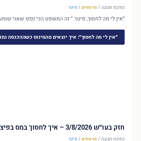
כתיבת תגובה
/
סרטונים
/
פיטר
“אין לי מה לחסוך, פיטר.” זה המשפט הכי נפוץ שאני שומע 
״אין לי מה לחסוך״: איך יוצאים מהמינוס כשההכנסה נמו
חזק בעו״ש 3/8/2026 – איך לחסוך במס בפיצויים?
כתיבת תגובה
/
סרטונים
/
פיטר