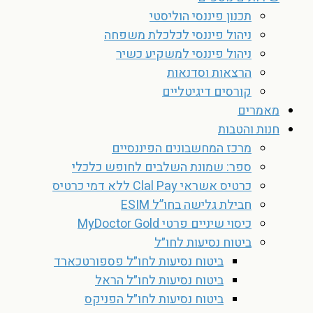
תכנון פיננסי הוליסטי
ניהול פיננסי לכלכלת משפחה
ניהול פיננסי למשקיע כשיר
הרצאות וסדנאות
קורסים דיגיטליים
מאמרים
חנות והטבות
מרכז המחשבונים הפיננסיים
ספר: שמונת השלבים לחופש כלכלי
כרטיס אשראי Clal Pay ללא דמי כרטיס
חבילת גלישה בחו”ל ESIM
כיסוי שיניים פרטי MyDoctor Gold
ביטוח נסיעות לחו״ל
ביטוח נסיעות לחו״ל פספורטכארד
ביטוח נסיעות לחו״ל הראל
ביטוח נסיעות לחו״ל הפניקס