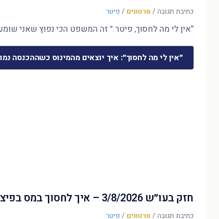
כתיבת תגובה
/
סרטונים
/
פיטר
“אין לי מה לחסוך, פיטר.” זה המשפט הכי נפוץ שאני שומע 
״אין לי מה לחסוך״: איך יוצאים מהמינוס כשההכנסה נמו
חזק בעו״ש 3/8/2026 – איך לחסוך במס בפיצויים?
כתיבת תגובה
/
סרטונים
/
פיטר