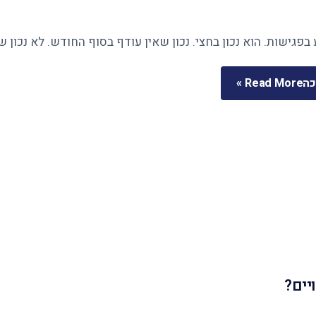
בפגישות. הוא נכון בחצי. נכון שאין עודף בסוף החודש. לא נכון 
כה
Read More »