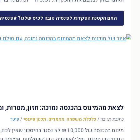
האם הקטנת הפקדות לפנסיה טובה לכיס שלנו? #פנסיה
לצאת מהמינוס בהכנסה נמוכה: חזון, מטרות, 
כתיבת תגובה
/
כלכלת משפחה
,
מאמרים
,
תכנון פיננסי
/
פיטר
קודם: קרן חירום, גמל להשקעה, קרן השתלמות, פיצויים ופ