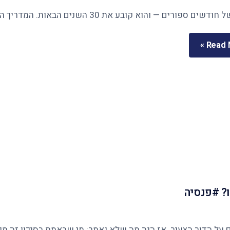
Read M
? #פנסיה
ר הצעיר. אז הנה מה שלא נאמר: מי שבאמת בסיכון זה מי שנשארו לו 12