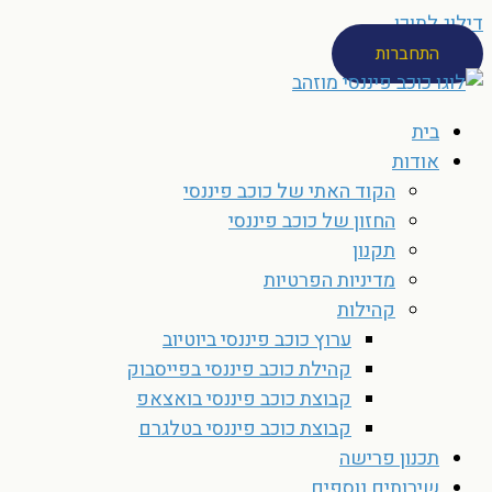
דילוג לתוכן
התחברות
בית
אודות
הקוד האתי של כוכב פיננסי
החזון של כוכב פיננסי
תקנון
מדיניות הפרטיות
קהילות
ערוץ כוכב פיננסי ביוטיוב
קהילת כוכב פיננסי בפייסבוק
קבוצת כוכב פיננסי בואצאפ
קבוצת כוכב פיננסי בטלגרם
תכנון פרישה
שירותים נוספים