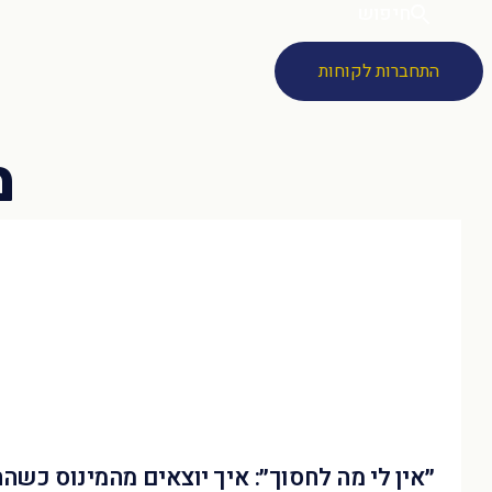
חיפוש
התחברות לקוחות
״אין לי מה לחסוך״: איך יוצאים מהמינוס כשה