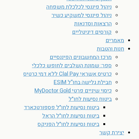
ניהול פיננסי לכלכלת משפחה
ניהול פיננסי למשקיע כשיר
הרצאות וסדנאות
קורסים דיגיטליים
מאמרים
חנות והטבות
מרכז המחשבונים הפיננסיים
ספר: שמונת השלבים לחופש כלכלי
כרטיס אשראי Clal Pay ללא דמי כרטיס
חבילת גלישה בחו”ל ESIM
כיסוי שיניים פרטי MyDoctor Gold
ביטוח נסיעות לחו״ל
ביטוח נסיעות לחו״ל פספורטכארד
ביטוח נסיעות לחו״ל הראל
ביטוח נסיעות לחו״ל הפניקס
יצירת קשר