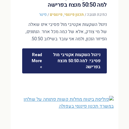
למה 50:50 מנצח בפרישה
כתיבת תגובה
/
תכנון פיננסי
,
פיננסים
/
פיטר
ניהול השקעות אקטיבי מול פסיבי אינו שאלה
של מי צודק, אלא של כמה מכל אחד. הנתונים,
הפיזור הנכון, ולמה אני עובד בשילוב 50:50.
ניהול השקעות אקטיבי מול
Read
פסיבי: למה 50:50 מנצח
More
בפרישה
»