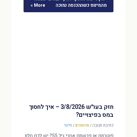
מהמינוס כשההכנסה נמוכה
More »
חזק בעו״ש 3/8/2026 – איך לחסוך
במס בפיצויים?
כתיבת תגובה
/
סרטונים
/
פיטר
פוטרתם או פרשתם אחרי גיל 55? יש לכם חלון