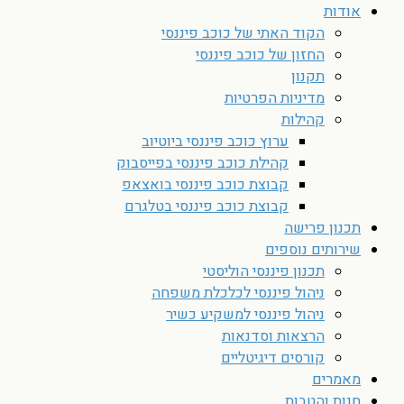
אודות
הקוד האתי של כוכב פיננסי
החזון של כוכב פיננסי
תקנון
מדיניות הפרטיות
קהילות
ערוץ כוכב פיננסי ביוטיוב
קהילת כוכב פיננסי בפייסבוק
קבוצת כוכב פיננסי בואצאפ
קבוצת כוכב פיננסי בטלגרם
תכנון פרישה
שירותים נוספים
תכנון פיננסי הוליסטי
ניהול פיננסי לכלכלת משפחה
ניהול פיננסי למשקיע כשיר
הרצאות וסדנאות
קורסים דיגיטליים
מאמרים
חנות והטבות