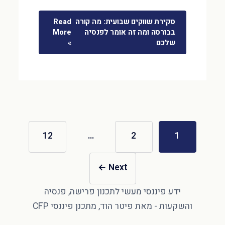
סקירת שווקים שבועית: מה קורה
Read
בבורסה ומה זה אומר לפנסיה
More
שלכם
»
12
…
2
1
←
Next