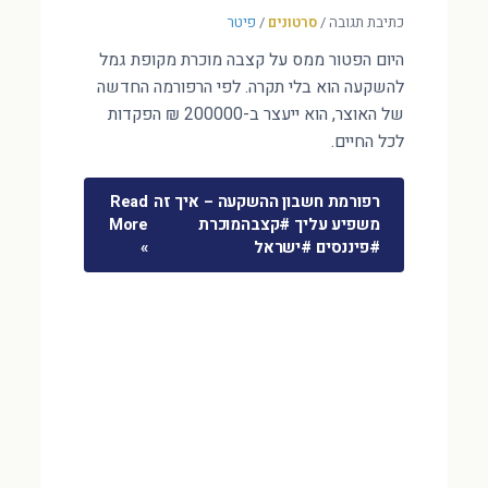
כתיבת תגובה
/
סרטונים
/
פיטר
היום הפטור ממס על קצבה מוכרת מקופת גמל
להשקעה הוא בלי תקרה. לפי הרפורמה החדשה
של האוצר, הוא ייעצר ב-200000 ₪ הפקדות
לכל החיים.
רפורמת חשבון ההשקעה – איך זה
Read
משפיע עליך #קצבהמוכרת
More
#פיננסים #ישראל
»