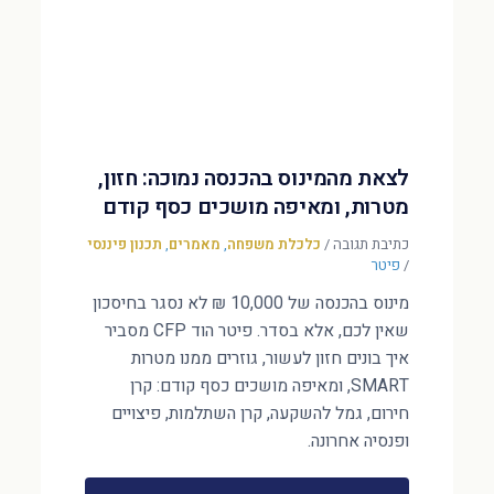
לצאת מהמינוס בהכנסה נמוכה: חזון,
מטרות, ומאיפה מושכים כסף קודם
כתיבת תגובה
/
כלכלת משפחה
,
מאמרים
,
תכנון פיננסי
/
פיטר
מינוס בהכנסה של 10,000 ₪ לא נסגר בחיסכון
שאין לכם, אלא בסדר. פיטר הוד CFP מסביר
איך בונים חזון לעשור, גוזרים ממנו מטרות
SMART, ומאיפה מושכים כסף קודם: קרן
חירום, גמל להשקעה, קרן השתלמות, פיצויים
ופנסיה אחרונה.