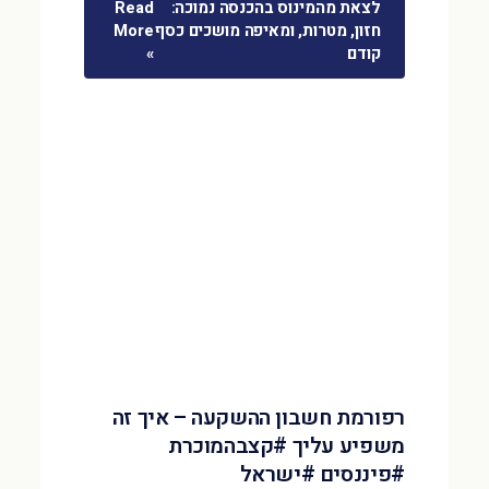
לצאת מהמינוס בהכנסה נמוכה:
Read
חזון, מטרות, ומאיפה מושכים כסף
More
קודם
»
רפורמת חשבון ההשקעה – איך זה
משפיע עליך #קצבהמוכרת
#פיננסים #ישראל