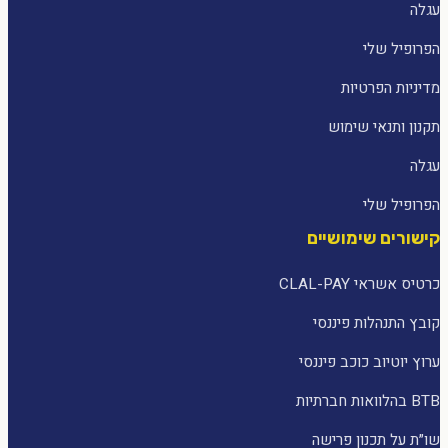
עגלה
הפרופיל שלי
מדיניות הפרטיות
תקנון ותנאי שימוש
עגלה
הפרופיל שלי
קישורים שימושיים
כרטיס אשראי CLAL-PAY
קובץ התנהלות פיננסי
ערוץ יוטיוב כוכב פיננסי
BTB בהלוואות חברתיות
שו״ת על תכנון פרישה