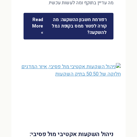
מה עדיין בתוקף ומה לעשות עכשיו.
רפורמת חשבון ההשקעה: מה
Read
קורה לפטור ממס בקופת גמל
More
להשקעה?
»
ניהול השקעות אקטיבי מול פסיבי: