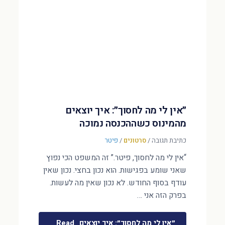
״אין לי מה לחסוך״: איך יוצאים
מהמינוס כשההכנסה נמוכה
כתיבת תגובה
/
סרטונים
/
פיטר
“אין לי מה לחסוך, פיטר.” זה המשפט הכי נפוץ
שאני שומע בפגישות. הוא נכון בחצי. נכון שאין
עודף בסוף החודש. לא נכון שאין מה לעשות.
בפרק הזה אני …
״אין לי מה לחסוך״: איך יוצאים
Read