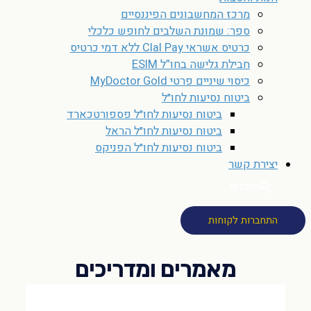
מרכז המחשבונים הפיננסיים
ספר: שמונת השלבים לחופש כלכלי
כרטיס אשראי Clal Pay ללא דמי כרטיס
חבילת גלישה בחו”ל ESIM
כיסוי שיניים פרטי MyDoctor Gold
ביטוח נסיעות לחו״ל
ביטוח נסיעות לחו״ל פספורטכארד
ביטוח נסיעות לחו״ל הראל
ביטוח נסיעות לחו״ל הפניקס
יצירת קשר
חיפוש
התחברות לקוחות