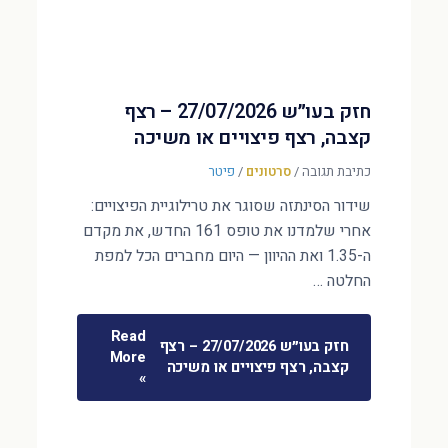
חזק בעו״ש 27/07/2026 – רצף
קצבה, רצף פיצויים או משיכה
כתיבת תגובה
/
סרטונים
/
פיטר
שידור הסינתזה שסוגר את טרילוגיית הפיצויים:
אחרי שלמדנו את טופס 161 החדש, את מקדם
ה-1.35 ואת ההיוון — היום מחברים הכל למפת
החלטה …
Read
חזק בעו״ש 27/07/2026 – רצף
More
קצבה, רצף פיצויים או משיכה
»