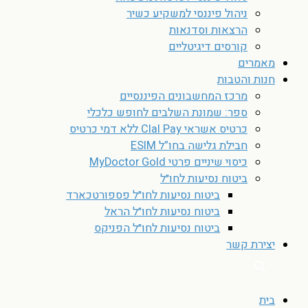
ניהול פיננסי למשקיע כשיר
הרצאות וסדנאות
קורסים דיגיטליים
מאמרים
חנות והטבות
מרכז המחשבונים הפיננסיים
ספר: שמונת השלבים לחופש כלכלי
כרטיס אשראי Clal Pay ללא דמי כרטיס
חבילת גלישה בחו”ל ESIM
כיסוי שיניים פרטי MyDoctor Gold
ביטוח נסיעות לחו״ל
ביטוח נסיעות לחו״ל פספורטכארד
ביטוח נסיעות לחו״ל הראל
ביטוח נסיעות לחו״ל הפניקס
יצירת קשר
בית