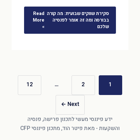
סקירת שווקים שבועית: מה קורה
Read
בבורסה ומה זה אומר לפנסיה
More
שלכם
»
12
…
2
1
←
Next