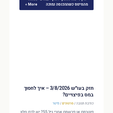
מהמינוס כשההכנסה נמוכה
More »
חזק בעו״ש 3/8/2026 – איך לחסוך
במס בפיצויים?
כתיבת תגובה
/
סרטונים
/
פיטר
פוטרתם או פרשתם אחרי גיל 55? יש לכם חלון