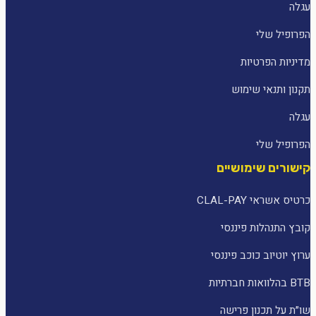
עגלה
הפרופיל שלי
מדיניות הפרטיות
תקנון ותנאי שימוש
עגלה
הפרופיל שלי
קישורים שימושיים
כרטיס אשראי CLAL-PAY
קובץ התנהלות פיננסי
ערוץ יוטיוב כוכב פיננסי
BTB בהלוואות חברתיות
שו״ת על תכנון פרישה