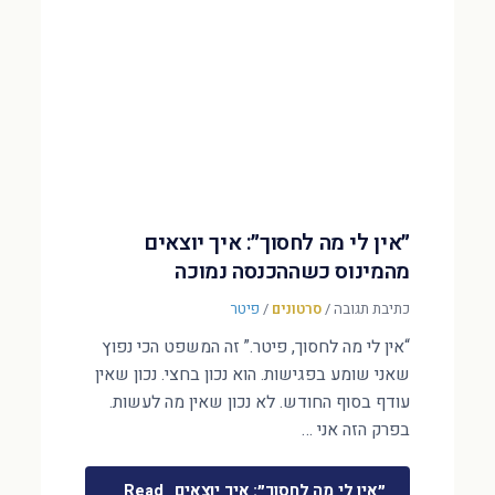
״אין לי מה לחסוך״: איך יוצאים
מהמינוס כשההכנסה נמוכה
כתיבת תגובה
/
סרטונים
/
פיטר
“אין לי מה לחסוך, פיטר.” זה המשפט הכי נפוץ
שאני שומע בפגישות. הוא נכון בחצי. נכון שאין
עודף בסוף החודש. לא נכון שאין מה לעשות.
בפרק הזה אני …
״אין לי מה לחסוך״: איך יוצאים
Read