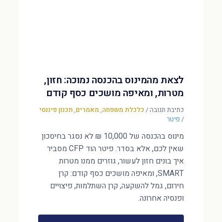
לצאת מהמינוס בהכנסה נמוכה: חזון,
מטרות, ומאיפה מושכים כסף קודם
כתיבת תגובה
/
כלכלת משפחה
,
מאמרים
,
תכנון פיננסי
/
פיטר
מינוס בהכנסה של 10,000 ₪ לא נסגר בחיסכון
שאין לכם, אלא בסדר. פיטר הוד CFP מסביר
איך בונים חזון לעשור, גוזרים ממנו מטרות
SMART, ומאיפה מושכים כסף קודם: קרן
חירום, גמל להשקעה, קרן השתלמות, פיצויים
ופנסיה אחרונה.