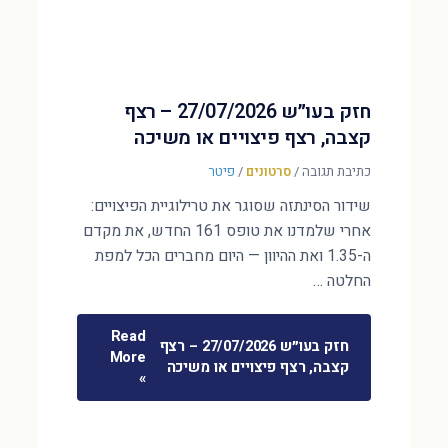
חזק בעו״ש 27/07/2026 – רצף
קצבה, רצף פיצויים או משיכה
כתיבת תגובה
/
סרטונים
/
פיטר
שידור הסינתזה שסוגר את טרילוגיית הפיצויים:
אחרי שלמדנו את טופס 161 החדש, את מקדם
ה-1.35 ואת ההיוון — היום מחברים הכל למפת
החלטה …
Read
חזק בעו״ש 27/07/2026 – רצף
More
קצבה, רצף פיצויים או משיכה
»