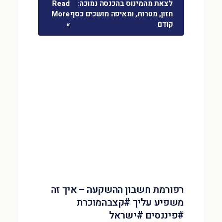
לצאת מהמינוס בהכנסה נמוכה:
Read
חזון, מטרות, ומאיפה מושכים כסף
More
קודם
»
רפורמת חשבון ההשקעה – איך זה
משפיע עליך #קצבהמוכרת
#פיננסים #ישראל