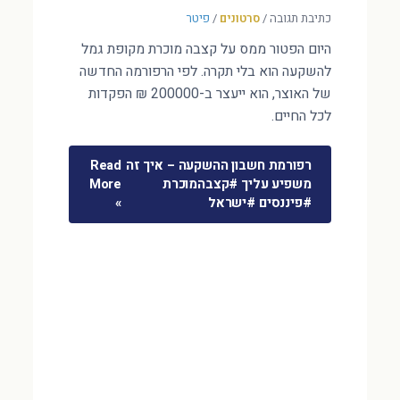
כתיבת תגובה
/
סרטונים
/
פיטר
היום הפטור ממס על קצבה מוכרת מקופת גמל
להשקעה הוא בלי תקרה. לפי הרפורמה החדשה
של האוצר, הוא ייעצר ב-200000 ₪ הפקדות
לכל החיים.
רפורמת חשבון ההשקעה – איך זה
Read
משפיע עליך #קצבהמוכרת
More
#פיננסים #ישראל
»