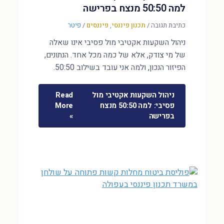
למה 50:50 מנצח בפרישה
כתיבת תגובה
/
תכנון פיננסי
,
פיננסים
/
פיטר
ניהול השקעות אקטיבי מול פסיבי אינו שאלה
של מי צודק, אלא של כמה מכל אחד. הנתונים,
הפיזור הנכון, ולמה אני עובד בשילוב 50:50.
ניהול השקעות אקטיבי מול
Read
פסיבי: למה 50:50 מנצח
More
בפרישה
»