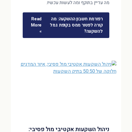
מה עדיין בתוקף ומה לעשות עכשיו.
רפורמת חשבון ההשקעה: מה
Read
קורה לפטור ממס בקופת גמל
More
להשקעה?
»
ניהול השקעות אקטיבי מול פסיבי: