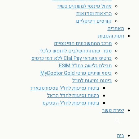
ניהול פיננסי למשקיע כשיר
הרצאות וסדנאות
קורסים דיגיטליים
מאמרים
חנות והטבות
מרכז המחשבונים הפיננסיים
ספר: שמונת השלבים לחופש כלכלי
כרטיס אשראי Clal Pay ללא דמי כרטיס
חבילת גלישה בחו”ל ESIM
כיסוי שיניים פרטי MyDoctor Gold
ביטוח נסיעות לחו״ל
ביטוח נסיעות לחו״ל פספורטכארד
ביטוח נסיעות לחו״ל הראל
ביטוח נסיעות לחו״ל הפניקס
יצירת קשר
בית