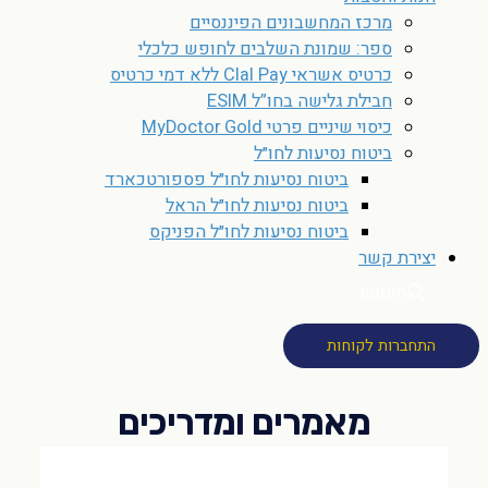
מרכז המחשבונים הפיננסיים
ספר: שמונת השלבים לחופש כלכלי
כרטיס אשראי Clal Pay ללא דמי כרטיס
חבילת גלישה בחו”ל ESIM
כיסוי שיניים פרטי MyDoctor Gold
ביטוח נסיעות לחו״ל
ביטוח נסיעות לחו״ל פספורטכארד
ביטוח נסיעות לחו״ל הראל
ביטוח נסיעות לחו״ל הפניקס
יצירת קשר
חיפוש
התחברות לקוחות