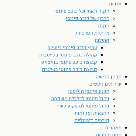
אודות
הקוד האתי של כוכב פיננסי
החזון של כוכב פיננסי
תקנון
מדיניות הפרטיות
קהילות
ערוץ כוכב פיננסי ביוטיוב
קהילת כוכב פיננסי בפייסבוק
קבוצת כוכב פיננסי בואצאפ
קבוצת כוכב פיננסי בטלגרם
תכנון פרישה
שירותים נוספים
תכנון פיננסי הוליסטי
ניהול פיננסי לכלכלת משפחה
ניהול פיננסי למשקיע כשיר
הרצאות וסדנאות
קורסים דיגיטליים
מאמרים
חנות והטבות