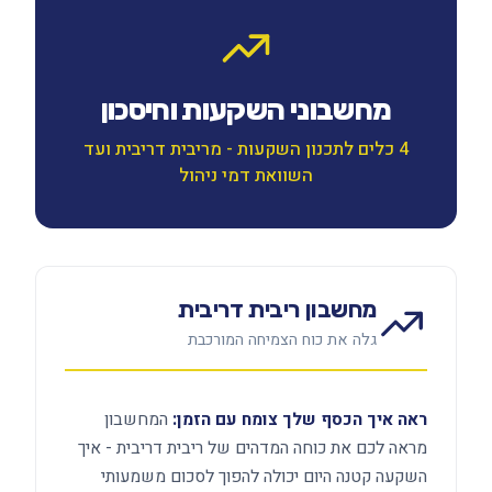
מחשבוני השקעות וחיסכון
4 כלים לתכנון השקעות - מריבית דריבית ועד
השוואת דמי ניהול
מחשבון ריבית דריבית
גלה את כוח הצמיחה המורכבת
ראה איך הכסף שלך צומח עם הזמן:
המחשבון
מראה לכם את כוחה המדהים של ריבית דריבית - איך
השקעה קטנה היום יכולה להפוך לסכום משמעותי