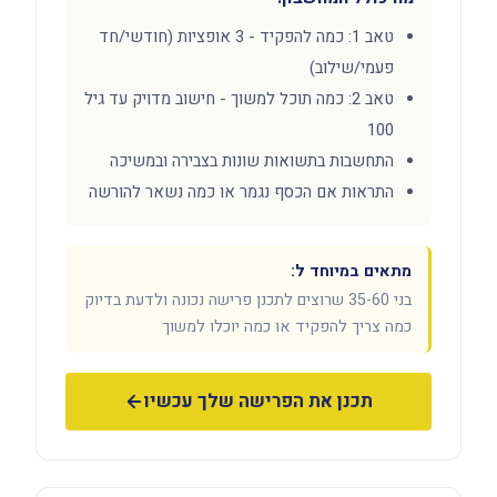
טאב 1: כמה להפקיד - 3 אופציות (חודשי/חד
פעמי/שילוב)
טאב 2: כמה תוכל למשוך - חישוב מדויק עד גיל
100
התחשבות בתשואות שונות בצבירה ובמשיכה
התראות אם הכסף נגמר או כמה נשאר להורשה
מתאים במיוחד ל:
בני 35-60 שרוצים לתכנן פרישה נכונה ולדעת בדיוק
כמה צריך להפקיד או כמה יוכלו למשוך
תכנן את הפרישה שלך עכשיו