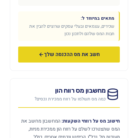
מתאים במיוחד ל:
שכירים, עצמאים ובעלי עסקים שרוצים להבין את
חבות המס שלהם ולתכנן נכון
חשב את מס ההכנסה שלך
מחשבון מס רווח הון
כמה מס תשלמו על רווח ממכירת נכסים?
חישוב מס על רווחי השקעות:
המחשבון מחשב את
המס שתצטרכו לשלם על רווח הון ממכירת מניות,
תעודות סל, נדל"ן, קריפטו ונכסים אחרים. כולל