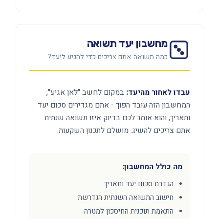
מחשבון יעד תשואה
כמה תשואה אתם צריכים כדי להגיע ליעד?
עבדו לאחור מהיעד:
במקום לחשב "לאן אגיע",
המחשבון הזה עובד הפוך - אתם מגדירים סכום יעד
ותאריך, והוא אומר לכם בדיוק איזו תשואה שנתית
אתם צריכים להשיג. מושלם לתכנון השקעות.
מה כולל המחשבון:
הגדרת סכום יעד ותאריך
חישוב התשואה השנתית הנדרשת
התאמת תוכנית החיסכון למטרה