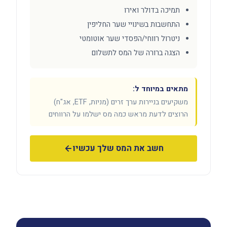
תמיכה בדולר ואירו
התחשבות בשינויי שער החליפין
ניטרול רווחי/הפסדי שער אוטומטי
הצגה ברורה של המס לתשלום
מתאים במיוחד ל:
משקיעים בניירות ערך זרים (מניות, ETF, אג"ח)
הרוצים לדעת מראש כמה מס ישלמו על הרווחים
חשב את המס שלך עכשיו