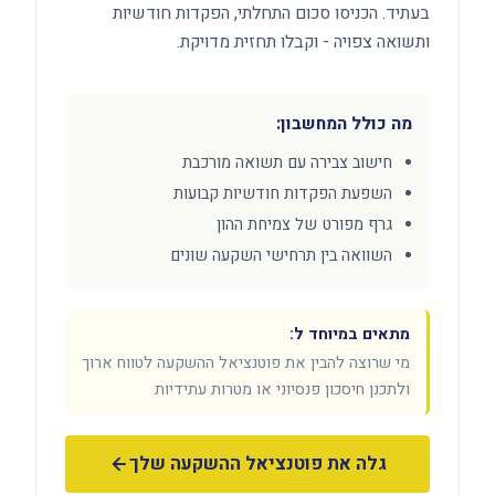
בעתיד. הכניסו סכום התחלתי, הפקדות חודשיות
ותשואה צפויה - וקבלו תחזית מדויקת.
מה כולל המחשבון:
חישוב צבירה עם תשואה מורכבת
השפעת הפקדות חודשיות קבועות
גרף מפורט של צמיחת ההון
השוואה בין תרחישי השקעה שונים
מתאים במיוחד ל:
מי שרוצה להבין את פוטנציאל ההשקעה לטווח ארוך
ולתכנן חיסכון פנסיוני או מטרות עתידיות
גלה את פוטנציאל ההשקעה שלך