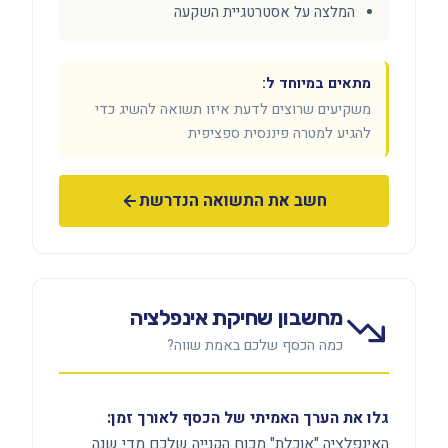
המלצה על אסטרטגיית השקעה
מתאים במיוחד ל:
משקיעים שרוצים לדעת איזו תשואה להשיג כדי
להגיע למטרה פיננסית ספציפית
חשב את התשואה הנדרשת
מחשבון שחיקת אינפלציה
כמה הכסף שלכם באמת שווה?
גלו את הערך האמיתי של הכסף לאורך זמן:
האינפלציה "אוכלת" מכוח הקנייה שלכם מדי שנה.