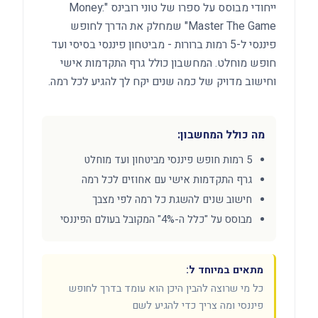
ייחודי מבוסס על ספרו של טוני רובינס "Money:
Master The Game" שמחלק את הדרך לחופש
פיננסי ל-5 רמות ברורות - מביטחון פיננסי בסיסי ועד
חופש מוחלט. המחשבון כולל גרף התקדמות אישי
וחישוב מדויק של כמה שנים יקח לך להגיע לכל רמה.
מה כולל המחשבון:
5 רמות חופש פיננסי מביטחון ועד מוחלט
גרף התקדמות אישי עם אחוזים לכל רמה
חישוב שנים להשגת כל רמה לפי מצבך
מבוסס על "כלל ה-4%" המקובל בעולם הפיננסי
מתאים במיוחד ל:
כל מי שרוצה להבין היכן הוא עומד בדרך לחופש
פיננסי ומה צריך כדי להגיע לשם