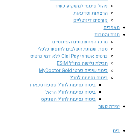
ניהול פיננסי למשקיע כשיר
הרצאות וסדנאות
קורסים דיגיטליים
מאמרים
חנות והטבות
מרכז המחשבונים הפיננסיים
ספר: שמונת השלבים לחופש כלכלי
כרטיס אשראי Clal Pay ללא דמי כרטיס
חבילת גלישה בחו”ל ESIM
כיסוי שיניים פרטי MyDoctor Gold
ביטוח נסיעות לחו״ל
ביטוח נסיעות לחו״ל פספורטכארד
ביטוח נסיעות לחו״ל הראל
ביטוח נסיעות לחו״ל הפניקס
יצירת קשר
בית