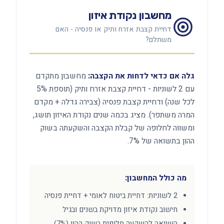
מחשבון נקודת איזון
דחיית קצבת אזרח ותיק או פנסיה - האם
משתלם?
גלה אם כדאי לדחות את הקצבה:
מחשבון מתקדם
עם 2 לשוניות - דחיית קצבת אזרח ותיק (תוספת 5%
לכל שנה) ודחיית קצבת פנסיה (צבירה גדלה + מקדם
המרה משתפר). מציג בכמה שנים נקודת האיזון תושג,
ומשווה לחלופה של קבלת הקצבה והשקעתה בשוק
ההון בתשואה של 7%.
מה כולל המחשבון:
2 לשוניות: דחיית ביטוח לאומי + דחיית פנסיה
חישוב נקודת איזון מדויקת בשנים ובגיל
השוואה להשקעה חלופית בשוק ההון (7%)