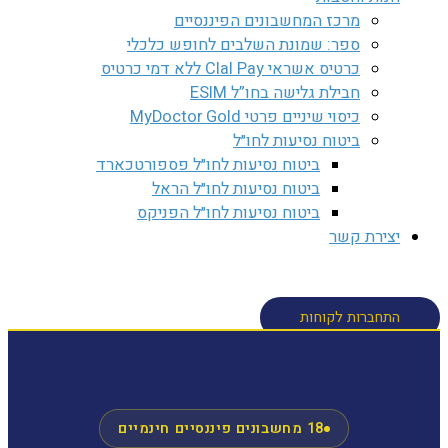
מרכז המחשבונים הפיננסיים
ספר: שמונת השלבים לחופש כלכלי
כרטיס אשראי Clal Pay ללא דמי כרטיס
חבילת גלישה בחו”ל ESIM
כיסוי שיניים פרטי MyDoctor Gold
ביטוח נסיעות לחו״ל
ביטוח נסיעות לחו״ל פספורטכארד
ביטוח נסיעות לחו״ל הראל
ביטוח נסיעות לחו״ל הפניקס
יצירת קשר
חיפוש
התחברות לקוחות
18 מחשבונים פיננסיים חינמיים