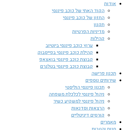
אודות
הקוד האתי של כוכב פיננסי
החזון של כוכב פיננסי
תקנון
מדיניות הפרטיות
קהילות
ערוץ כוכב פיננסי ביוטיוב
קהילת כוכב פיננסי בפייסבוק
קבוצת כוכב פיננסי בואצאפ
קבוצת כוכב פיננסי בטלגרם
תכנון פרישה
שירותים נוספים
תכנון פיננסי הוליסטי
ניהול פיננסי לכלכלת משפחה
ניהול פיננסי למשקיע כשיר
הרצאות וסדנאות
קורסים דיגיטליים
מאמרים
חנות והטבות