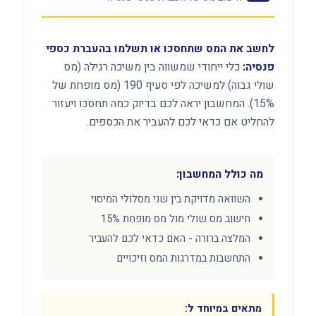
לחשב את המס שתחסכו או תשלמו בהעברת כספי
פנסיה:
כלי ייחודי שמשווה בין משיכה רגילה (מס
שולי גבוה) למשיכה לפי סעיף 190 (מס מופחת של
15%). המחשבון יראה לכם בדיוק כמה תחסכו ויעזור
להחליט אם כדאי לכם להעביר את הכספים.
מה כולל המחשבון:
השוואה מדויקת בין שני מסלולי המיסוי
חישוב מס שולי מול מס מופחת 15%
המלצה ברורה - האם כדאי לכם להעביר
התחשבות במדרגות המס וזיכויים
מתאים במיוחד ל: