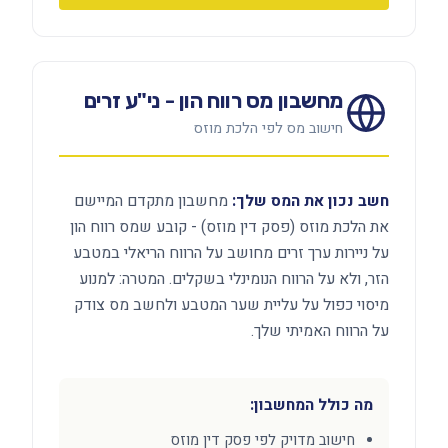
מחשבון מס רווח הון - ני"ע זרים
חישוב מס לפי הלכת מוזס
חשב נכון את המס שלך:
מחשבון מתקדם המיישם
את הלכת מוזס (פסק דין מוזס) - קובע שמס רווח הון
על ניירות ערך זרים מחושב על הרווח הריאלי במטבע
הזר, ולא על הרווח הנומינלי בשקלים. המטרה: למנוע
מיסוי כפול על עליית שער המטבע ולחשב מס צודק
על הרווח האמיתי שלך.
מה כולל המחשבון:
חישוב מדויק לפי פסק דין מוזס