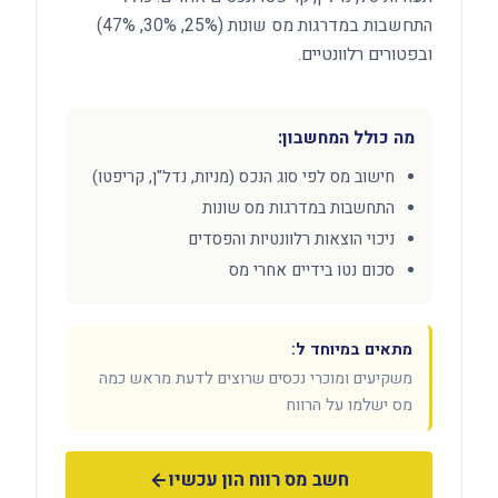
התחשבות במדרגות מס שונות (25%, 30%, 47%)
ובפטורים רלוונטיים.
מה כולל המחשבון:
חישוב מס לפי סוג הנכס (מניות, נדל"ן, קריפטו)
התחשבות במדרגות מס שונות
ניכוי הוצאות רלוונטיות והפסדים
סכום נטו בידיים אחרי מס
מתאים במיוחד ל:
משקיעים ומוכרי נכסים שרוצים לדעת מראש כמה
מס ישלמו על הרווח
חשב מס רווח הון עכשיו